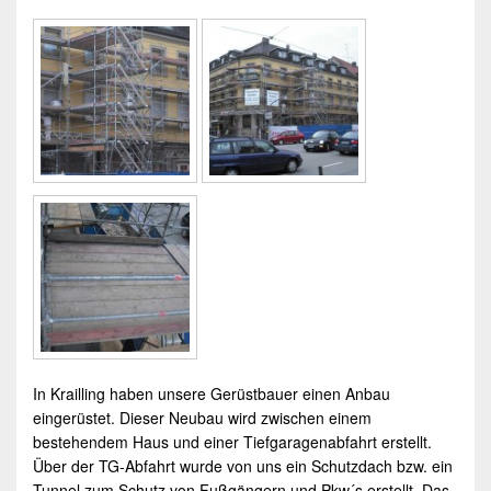
In
Krailling
haben unsere
Gerüstbauer
einen Anbau
eingerüstet. Dieser Neubau wird zwischen einem
bestehendem Haus und einer Tiefgaragenabfahrt erstellt.
Über der TG-Abfahrt wurde von uns ein Schutzdach bzw. ein
Tunnel zum Schutz von Fußgängern und Pkw´s erstellt. Das