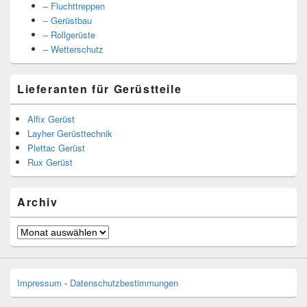
– Fluchttreppen
– Gerüstbau
– Rollgerüste
– Wetterschutz
Lieferanten für Gerüstteile
Alfix Gerüst
Layher Gerüsttechnik
Plettac Gerüst
Rux Gerüst
Archiv
Archiv
Impressum
-
Datenschutzbestimmungen