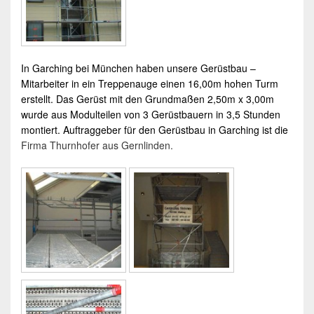
In
Garching
bei
München
haben unsere
Gerüstbau
–
Mitarbeiter in ein Treppenauge einen 16,00m hohen Turm
erstellt. Das
Gerüst
mit den Grundmaßen 2,50m x 3,00m
wurde aus Modulteilen von 3
Gerüstbauer
n in 3,5 Stunden
montiert. Auftraggeber für den
Gerüstbau
in
Garching
ist die
Firma Thurnhofer aus Gernlinden.