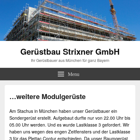
Gerüstbau Strixner GmbH
Ihr Gerüstbauer aus München für ganz Bayern
Menu
…weitere Modulgerüste
Am Stachus in
München
haben unser
Gerüstbauer
ein
Sondergerüst
erstellt. Aufgebaut durfte nur von 22.00 Uhr bis
05.00 Uhr werden. Und es wurde Lastklasse 3 gefordert. Wir
haben uns wegen des engen Zeitfensters und der Lastklasse
3 für das Plettac Contur entschieden. Da unser
Raumgerüst