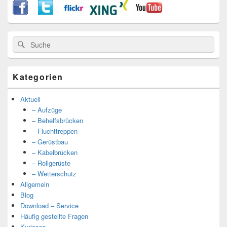
Suche
Suche
nach:
Kategorien
Aktuell
– Aufzüge
– Behelfsbrücken
– Fluchttreppen
– Gerüstbau
– Kabelbrücken
– Rollgerüste
– Wetterschutz
Allgemein
Blog
Download – Service
Häufig gestellte Fragen
Kurioses