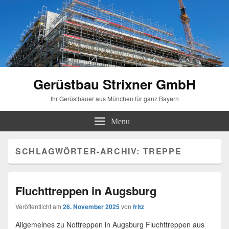
Gerüstbau Strixner GmbH
Ihr Gerüstbauer aus München für ganz Bayern
Menu
SCHLAGWÖRTER-ARCHIV:
TREPPE
Fluchttreppen in Augsburg
Veröffentlicht am
26. November 2025
von
fritz
Allgemeines zu Nottreppen in Augsburg Fluchttreppen aus