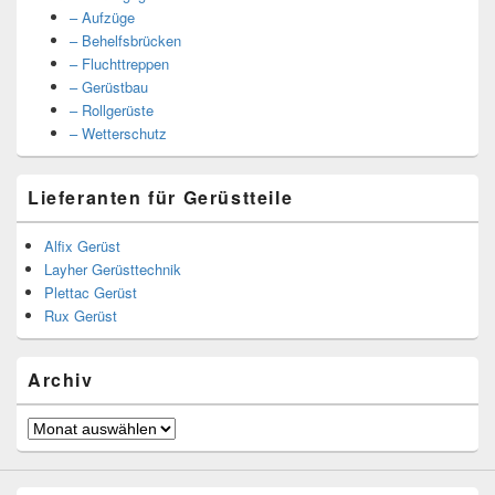
– Aufzüge
– Behelfsbrücken
– Fluchttreppen
– Gerüstbau
– Rollgerüste
– Wetterschutz
Lieferanten für Gerüstteile
Alfix Gerüst
Layher Gerüsttechnik
Plettac Gerüst
Rux Gerüst
Archiv
Archiv