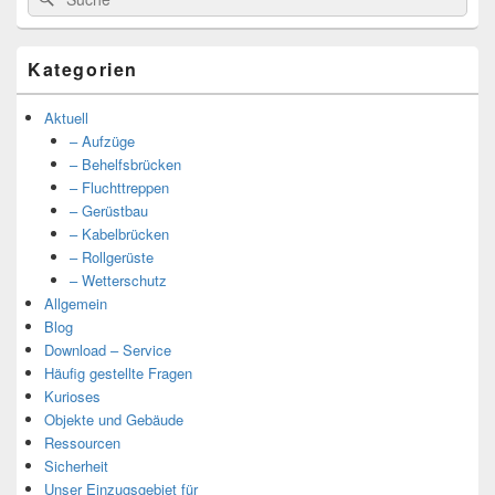
nach:
Kategorien
Aktuell
– Aufzüge
– Behelfsbrücken
– Fluchttreppen
– Gerüstbau
– Kabelbrücken
– Rollgerüste
– Wetterschutz
Allgemein
Blog
Download – Service
Häufig gestellte Fragen
Kurioses
Objekte und Gebäude
Ressourcen
Sicherheit
Unser Einzugsgebiet für