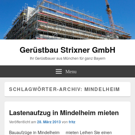
Gerüstbau Strixner GmbH
Ihr Gerüstbauer aus München für ganz Bayern
Menu
SCHLAGWÖRTER-ARCHIV:
MINDELHEIM
Lastenaufzug in Mindelheim mieten
Veröffentlicht am
28. März 2013
von
fritz
Bauaufzüge in Mindelheim mieten Leihen Sie einen