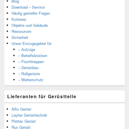
Blog
Download – Service
Häufig gestellte Fragen
Kurioses
Objekte und Gebäude
Ressourcen
Sicherheit
Unser Einzugsgebiet für
– Aufzüge
– Behelfsbrücken
– Fluchttreppen
– Gerüstbau
– Rollgerüste
– Wetterschutz
Lieferanten für Gerüstteile
Alfix Gerüst
Layher Gerüsttechnik
Plettac Gerüst
Rux Gerüst