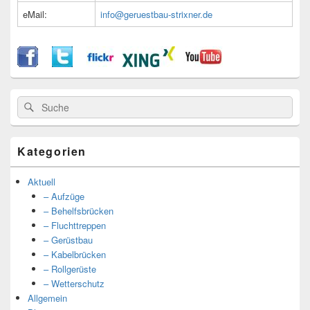
eMail:
info@geruestbau-strixner.de
Suche
Suche
nach:
Kategorien
Aktuell
– Aufzüge
– Behelfsbrücken
– Fluchttreppen
– Gerüstbau
– Kabelbrücken
– Rollgerüste
– Wetterschutz
Allgemein