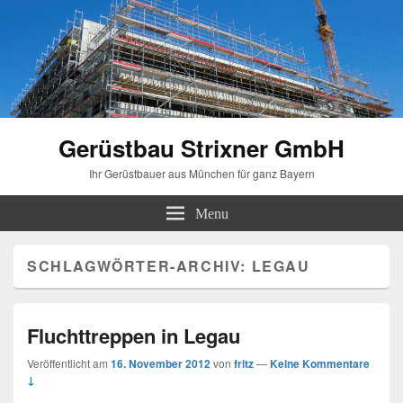
Gerüstbau Strixner GmbH
Ihr Gerüstbauer aus München für ganz Bayern
Menu
SCHLAGWÖRTER-ARCHIV:
LEGAU
Fluchttreppen in Legau
Veröffentlicht am
16. November 2012
von
fritz
—
Keine Kommentare
↓