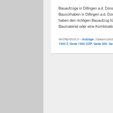
Bauaufzüge in Dillingen a.d. Don
Bauvorhaben in Dillingen a.d. D
haben den richtigen Bauaufzug fü
Baumaterial oder eine Kombinat
Veröffentlicht in
- Aufzüge
|
Gekennzeich
1500 Z
,
Geda 1500 Z/ZP
,
Geda 300
,
Ge