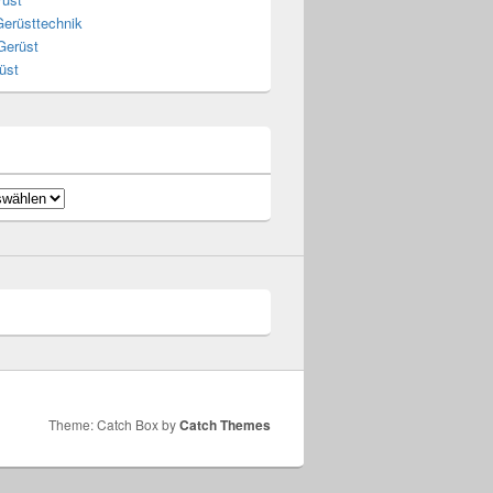
Gerüsttechnik
Gerüst
üst
Theme: Catch Box by
Catch Themes