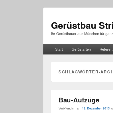
Gerüstbau St
Ihr Gerüstbauer aus München für gan
Hauptmenü
Start
Gerüstarten
Referen
SCHLAGWÖRTER-ARCH
Bau-Aufzüge
Veröffentlicht am
12. Dezember 2013
v