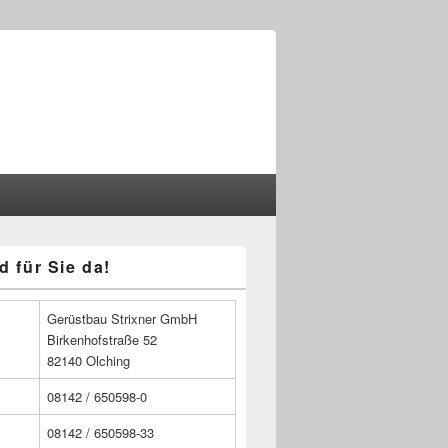
d für Sie da!
n
Gerüstbau Strixner GmbH
Birkenhofstraße 52
82140 Olching
08142 / 650598-0
08142 / 650598-33