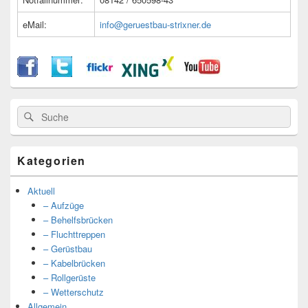
eMail:
info@geruestbau-strixner.de
Suche
Suche
nach:
Kategorien
Aktuell
– Aufzüge
– Behelfsbrücken
– Fluchttreppen
– Gerüstbau
– Kabelbrücken
– Rollgerüste
– Wetterschutz
Allgemein