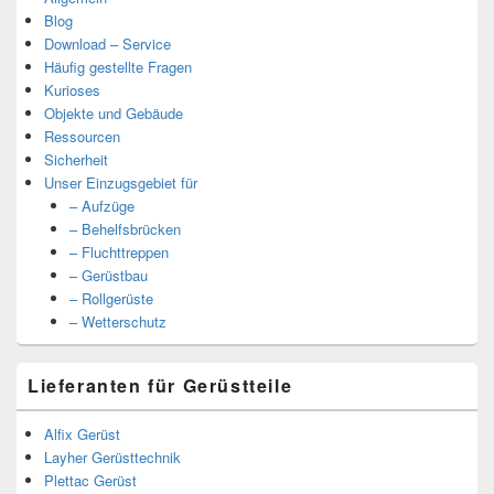
Blog
Download – Service
Häufig gestellte Fragen
Kurioses
Objekte und Gebäude
Ressourcen
Sicherheit
Unser Einzugsgebiet für
– Aufzüge
– Behelfsbrücken
– Fluchttreppen
– Gerüstbau
– Rollgerüste
– Wetterschutz
Lieferanten für Gerüstteile
Alfix Gerüst
Layher Gerüsttechnik
Plettac Gerüst