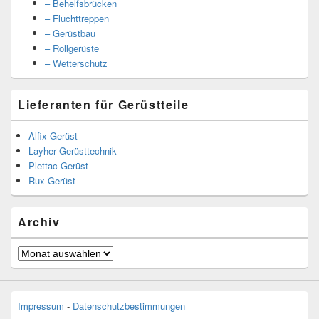
– Behelfsbrücken
– Fluchttreppen
– Gerüstbau
– Rollgerüste
– Wetterschutz
Lieferanten für Gerüstteile
Alfix Gerüst
Layher Gerüsttechnik
Plettac Gerüst
Rux Gerüst
Archiv
Archiv
Impressum
-
Datenschutzbestimmungen