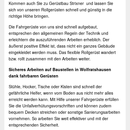
Kommen auch Sie zu Gerüstbau Strixner und lassen Sie
sich von unseren
Rollgerüsten
schnell und günstig in die
richtige Höhe bringen.
Die Fahrgerüste von uns sind schnell aufgebaut,
entsprechen den allgemeinen Regeln der Technik und
erleichtern die auszuführenden Arbeiten erheblich. Der
äußerst positive Effekt ist, dass nicht ein ganzes Gebäude
eingekleidet werden muss. Das flexible Rollgerüst wandert
bzw. rollt zusammen mit den Arbeiten weiter.
Sicheres Arbeiten auf Baustellen in
Wolfratshausen
dank fahrbaren Gerüsten
Stühle, Hocker, Tische oder Kisten sind schnell der
gefährliche Helfer, wenn vom Boden aus nicht mehr alles
erreicht werden kann. Mit Hilfe unserer Fahrgerüste erfüllen
Sie die Unfallverhütungsvorschriften und können zudem
bequem Decken streichen oder sonstige Sanierungsarbeiten
vornehmen. So arbeiten Sie weit effektiver und mit der
entsprechenden Sicherheit.