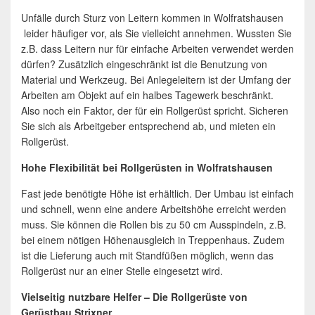
Unfälle durch Sturz von Leitern kommen in Wolfratshausen
leider häufiger vor, als Sie vielleicht annehmen. Wussten Sie
z.B. dass Leitern nur für einfache Arbeiten verwendet werden
dürfen? Zusätzlich eingeschränkt ist die Benutzung von
Material und Werkzeug. Bei Anlegeleitern ist der Umfang der
Arbeiten am Objekt auf ein halbes Tagewerk beschränkt.
Also noch ein Faktor, der für ein Rollgerüst spricht. Sicheren
Sie sich als Arbeitgeber entsprechend ab, und mieten ein
Rollgerüst.
Hohe Flexibilität bei Rollgerüsten in Wolfratshausen
Fast jede benötigte Höhe ist erhältlich. Der Umbau ist einfach
und schnell, wenn eine andere Arbeitshöhe erreicht werden
muss. Sie können die Rollen bis zu 50 cm Ausspindeln, z.B.
bei einem nötigen Höhenausgleich in Treppenhaus. Zudem
ist die Lieferung auch mit Standfüßen möglich, wenn das
Rollgerüst nur an einer Stelle eingesetzt wird.
Vielseitig nutzbare Helfer – Die Rollgerüste von
Gerüstbau Strixner