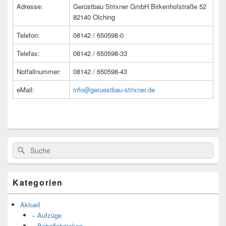
Bereich
Adresse:
Gerüstbau Strixner GmbH Birkenhofstraße 52
82140 Olching
Telefon:
08142 / 650598-0
Telefax:
08142 / 650598-33
Notfallnummer:
08142 / 650598-43
eMail:
info@geruestbau-strixner.de
Suche
Suche
nach:
Kategorien
Aktuell
– Aufzüge
– Behelfsbrücken