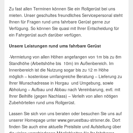
Zu fast allen Terminen können Sie ein Rollgerüst bei uns
mieten. Unser geschultes freundliches Servicepersonal steht
Ihnen für Fragen rund ums fahrbare Gerüst gerne zur
Verfügung. So können Sie quasi mit Ihrer Entscheidung für
ein Fahrgerüst auch darüber verfügen.
Unsere Leistungen rund ums fahrbare Gerüst
-Vermietung von allen Höhen angefangen von 1m bis zu 8m
Standhöhe (Arbeitshöhe bis 10m) im Außenbereich. Im
Innenbereich ist die Nutzung sogar bis zu 12 m Höhe
möglich – kostenlose umfangreiche Beratung – Lieferung zu
Ihrer Wunschadresse in Horgau und Umgebung, sowie
Abholung – Aufbau und Abbau nach Vereinbarung, evtl. mit
Ihrer Beihilfe (gegen Nachlass) – Verleih von allen nötigen
Zubehörteilen rund ums Rollgerüst.
Lassen Sie sich von uns beraten oder besuchen Sie uns auf
unserer Homepage unter www.geruestbau-strixner.de. Dort
finden Sie auch eine aktuelle Preisliste und Aufstellung über