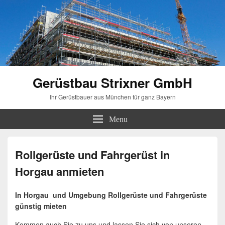
Gerüstbau Strixner GmbH
Ihr Gerüstbauer aus München für ganz Bayern
Menu
Rollgerüste und Fahrgerüst in
Horgau anmieten
In Horgau und Umgebung Rollgerüste und Fahrgerüste
günstig mieten
Kommen auch Sie zu uns und lassen Sie sich von unseren