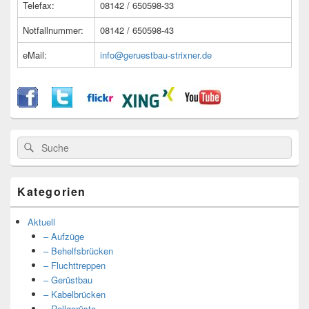
Telefax:
08142 / 650598-33
Notfallnummer:
08142 / 650598-43
eMail:
info@geruestbau-strixner.de
Suche
Suche
nach:
Kategorien
Aktuell
– Aufzüge
– Behelfsbrücken
– Fluchttreppen
– Gerüstbau
– Kabelbrücken
– Rollgerüste