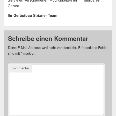
die vielen verschiedenen Möglichkeiten für Ihr fahrbares
Gerüst.
Ihr Gerüstbau Strixner Team
Schreibe einen Kommentar
Deine E-Mail-Adresse wird nicht veröffentlicht.
Erforderliche Felder
sind mit
*
markiert
Kommentar