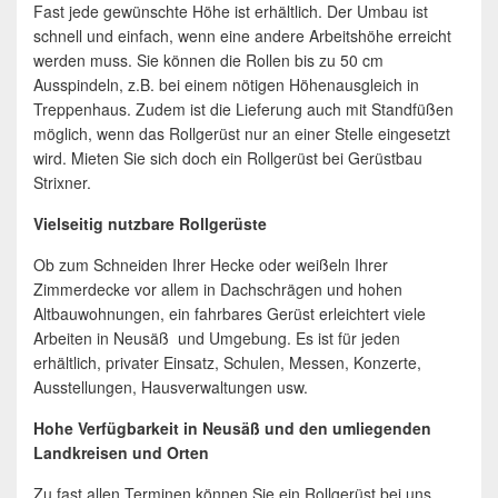
Fast jede gewünschte Höhe ist erhältlich. Der Umbau ist
schnell und einfach, wenn eine andere Arbeitshöhe erreicht
werden muss. Sie können die Rollen bis zu 50 cm
Ausspindeln, z.B. bei einem nötigen Höhenausgleich in
Treppenhaus. Zudem ist die Lieferung auch mit Standfüßen
möglich, wenn das Rollgerüst nur an einer Stelle eingesetzt
wird. Mieten Sie sich doch ein Rollgerüst bei Gerüstbau
Strixner.
Vielseitig nutzbare Rollgerüste
Ob zum Schneiden Ihrer Hecke oder weißeln Ihrer
Zimmerdecke vor allem in Dachschrägen und hohen
Altbauwohnungen, ein fahrbares Gerüst erleichtert viele
Arbeiten in Neusäß und Umgebung. Es ist für jeden
erhältlich, privater Einsatz, Schulen, Messen, Konzerte,
Ausstellungen, Hausverwaltungen usw.
Hohe Verfügbarkeit in Neusäß und den umliegenden
Landkreisen und Orten
Zu fast allen Terminen können Sie ein Rollgerüst bei uns