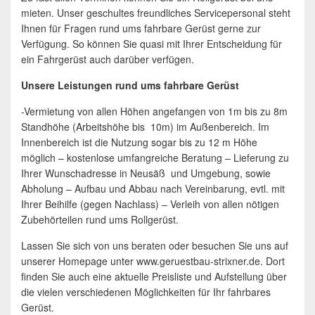
mieten. Unser geschultes freundliches Servicepersonal steht
Ihnen für Fragen rund ums fahrbare Gerüst gerne zur
Verfügung. So können Sie quasi mit Ihrer Entscheidung für
ein Fahrgerüst auch darüber verfügen.
Unsere Leistungen rund ums fahrbare Gerüst
-Vermietung von allen Höhen angefangen von 1m bis zu 8m
Standhöhe (Arbeitshöhe bis 10m) im Außenbereich. Im
Innenbereich ist die Nutzung sogar bis zu 12 m Höhe
möglich – kostenlose umfangreiche Beratung – Lieferung zu
Ihrer Wunschadresse in Neusäß und Umgebung, sowie
Abholung – Aufbau und Abbau nach Vereinbarung, evtl. mit
Ihrer Beihilfe (gegen Nachlass) – Verleih von allen nötigen
Zubehörteilen rund ums Rollgerüst.
Lassen Sie sich von uns beraten oder besuchen Sie uns auf
unserer Homepage unter www.geruestbau-strixner.de. Dort
finden Sie auch eine aktuelle Preisliste und Aufstellung über
die vielen verschiedenen Möglichkeiten für Ihr fahrbares
Gerüst.