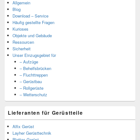
Allgemein
Blog
Download – Service
Häufig gestellte Fragen
Kurioses
Objekte und Gebäude
Ressourcen
Sicherheit
Unser Einzugsgebiet für
– Aufzüge
– Behelfsbrücken
– Fluchttreppen
– Gerüstbau
– Rollgerüste
– Wetterschutz
Lieferanten für Gerüstteile
Alfix Gerüst
Layher Gerüsttechnik
Plettac Gerüst