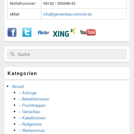
Notfallnummer:
08142 / 650598-43
eMail:
info@geruestbau-strixner.de
Suche
Suche
nach:
Kategorien
Aktuell
– Aufzüge
– Behelfsbrücken
– Fluchttreppen
– Gerüstbau
– Kabelbrücken
– Rollgerüste
– Wetterschutz