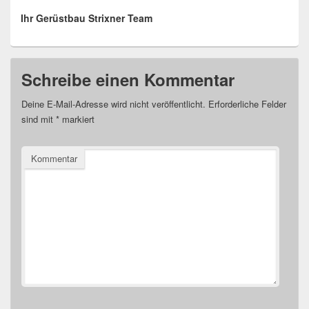
Ihr Gerüstbau Strixner Team
Schreibe einen Kommentar
Deine E-Mail-Adresse wird nicht veröffentlicht.
Erforderliche Felder
sind mit
*
markiert
Kommentar