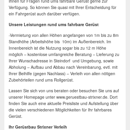
Ihnen für Fragen rund ums fahrbare Gerüst gerne zur
Verfügung. So können Sie quasi mit Ihrer Entscheidung für
ein Fahrgerüst auch darüber verfügen.
Unsere Leistungen rund ums fahrbare Gerüst
-Vermietung von allen Höhen angefangen von 1m bis zu 8m
Standhöhe (Arbeitshöhe bis 10m) im Außenbereich. Im
Innenbereich ist die Nutzung sogar bis zu 12 m Höhe
möglich – kostenlose umfangreiche Beratung – Lieferung zu
Ihrer Wunschadresse in Steindorf und Umgebung, sowie
Abholung – Aufbau und Abbau nach Vereinbarung, evtl. mit
Ihrer Beihilfe (gegen Nachlass) – Verleih von allen nötigen
Zubehörteilen rund ums Rollgerüst.
Lassen Sie sich von uns beraten oder besuchen Sie uns auf
unserer Homepage unter www.geruestbau-strixner.de. Dort
finden Sie auch eine aktuelle Preisliste und Aufstellung über
die vielen verschiedenen Möglichkeiten für Ihr fahrbares
Gerüst.
Ihr Gerüstbau Strixner Verleih