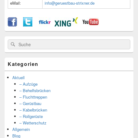
eMail:
info@geruestbau-strixner.de
Suche
Suche
nach:
Kategorien
Aktuell
– Aufzüge
– Behelfsbrücken
– Fluchttreppen
– Gerüstbau
– Kabelbrücken
– Rollgerüste
– Wetterschutz
Allgemein
Blog