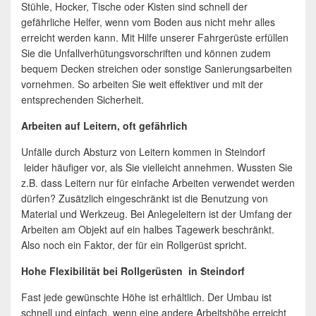
Stühle, Hocker, Tische oder Kisten sind schnell der
gefährliche Helfer, wenn vom Boden aus nicht mehr alles
erreicht werden kann. Mit Hilfe unserer Fahrgerüste erfüllen
Sie die Unfallverhütungsvorschriften und können zudem
bequem Decken streichen oder sonstige Sanierungsarbeiten
vornehmen. So arbeiten Sie weit effektiver und mit der
entsprechenden Sicherheit.
Arbeiten auf Leitern, oft gefährlich
Unfälle durch Absturz von Leitern kommen in Steindorf
leider häufiger vor, als Sie vielleicht annehmen. Wussten Sie
z.B. dass Leitern nur für einfache Arbeiten verwendet werden
dürfen? Zusätzlich eingeschränkt ist die Benutzung von
Material und Werkzeug. Bei Anlegeleitern ist der Umfang der
Arbeiten am Objekt auf ein halbes Tagewerk beschränkt.
Also noch ein Faktor, der für ein Rollgerüst spricht.
Hohe Flexibilität bei Rollgerüsten in Steindorf
Fast jede gewünschte Höhe ist erhältlich. Der Umbau ist
schnell und einfach, wenn eine andere Arbeitshöhe erreicht