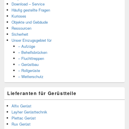
Download – Service
Häufig gestellte Fragen
Kurioses
Objekte und Gebäude
Ressourcen
Sicherheit
Unser Einzugsgebiet für
– Aufzüge
– Behelfsbrücken
– Fluchttreppen
– Gerüstbau
– Rollgerüste
– Wetterschutz
Lieferanten für Gerüstteile
Alfix Gerüst
Layher Gerüsttechnik
Plettac Gerüst
Rux Gerüst