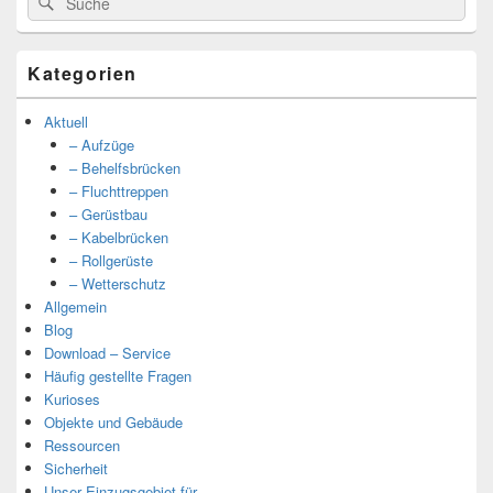
nach:
Kategorien
Aktuell
– Aufzüge
– Behelfsbrücken
– Fluchttreppen
– Gerüstbau
– Kabelbrücken
– Rollgerüste
– Wetterschutz
Allgemein
Blog
Download – Service
Häufig gestellte Fragen
Kurioses
Objekte und Gebäude
Ressourcen
Sicherheit
Unser Einzugsgebiet für