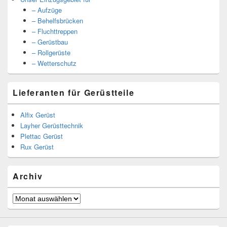
– Aufzüge
– Behelfsbrücken
– Fluchttreppen
– Gerüstbau
– Rollgerüste
– Wetterschutz
Lieferanten für Gerüstteile
Alfix Gerüst
Layher Gerüsttechnik
Plettac Gerüst
Rux Gerüst
Archiv
Archiv