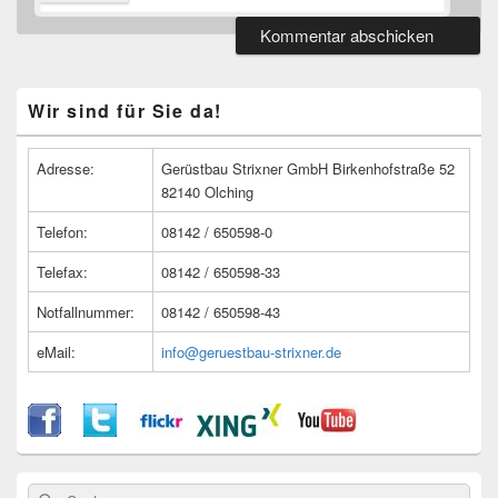
Primärer
Wir sind für Sie da!
Seitenleisten
Widget-
Bereich
Adresse:
Gerüstbau Strixner GmbH Birkenhofstraße 52
82140 Olching
Telefon:
08142 / 650598-0
Telefax:
08142 / 650598-33
Notfallnummer:
08142 / 650598-43
eMail:
info@geruestbau-strixner.de
Suche
Suche