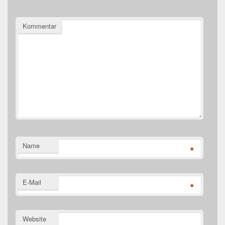
Kommentar
Name
*
E-Mail
*
Website