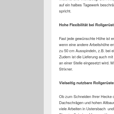
auf ein halbes Tagewerk beschränk
spricht.
Hohe Flexibilität bei Rollgerü
Fast jede gewünschte Höhe ist er
wenn eine andere Arbeitshöhe er
zu 50 cm Ausspindeln, z.B. bei 
Zudem ist die Lieferung auch mit
an einer Stelle eingesetzt wird. 
Strixner.
Vielseitig nutzbare Rollgerüste
Ob zum Schneiden Ihrer Hecke o
Dachschrägen und hohen Altbauwo
viele Arbeiten in Ustersbach und 