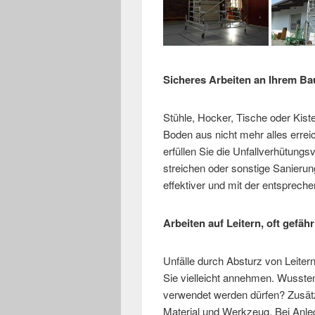
Sicheres Arbeiten an Ihrem Ba
Stühle, Hocker, Tische oder Kist
Boden aus nicht mehr alles errei
erfüllen Sie die Unfallverhütun
streichen oder sonstige Sanierun
effektiver und mit der entspreche
Arbeiten auf Leitern, oft gefähr
Unfälle durch Absturz von Leiter
Sie vielleicht annehmen. Wussten 
verwendet werden dürfen? Zusätz
Material und Werkzeug. Bei Anleg