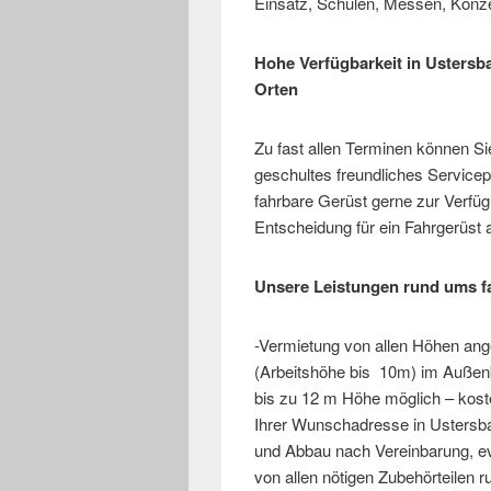
Einsatz, Schulen, Messen, Konz
Hohe Verfügbarkeit in Usters
Orten
Zu fast allen Terminen können Si
geschultes freundliches Servicep
fahrbare Gerüst gerne zur Verfüg
Entscheidung für ein Fahrgerüst 
Unsere Leistungen rund ums f
-Vermietung von allen Höhen an
(Arbeitshöhe bis 10m) im Außenb
bis zu 12 m Höhe möglich – kost
Ihrer Wunschadresse in Usters
und Abbau nach Vereinbarung, evtl
von allen nötigen Zubehörteilen 