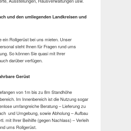
erte, Ausstellungen, Hausverwaltungen usw.
bach und den umliegenden Landkreisen und
e ein Rollgerüst bei uns mieten. Unser
ersonal steht Ihnen für Fragen rund ums
ung. So können Sie quasi mit Ihrer
auch darüber verfügen.
ahrbare Gerüst
gefangen von 1m bis zu 8m Standhöhe
ereich. Im Innenbereich ist die Nutzung sogar
enlose umfangreiche Beratung – Lieferung zu
bach und Umgebung, sowie Abholung – Aufbau
. mit Ihrer Beihilfe (gegen Nachlass) – Verleih
rund ums Rollgerüst.