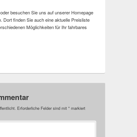
n oder besuchen Sie uns auf unserer Homepage
 Dort finden Sie auch eine aktuelle Preisliste
erschiedenen Möglichkeiten für Ihr fahrbares
ommentar
fentlicht.
Erforderliche Felder sind mit
*
markiert