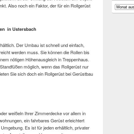
t. Also noch ein Faktor, der für ein Rollgerüst
Archiv
sten in Ustersbach
hältlich. Der Umbau ist schnell und einfach,
reicht werden muss. Sie können die Rollen bis
einem nötigen Höhenausgleich in Treppenhaus.
 Standfüßen möglich, wenn das Rollgerüst nur
Mieten Sie sich doch ein Rollgerüst bei Gerüstbau
der weißeln Ihrer Zimmerdecke vor allem in
hnungen, ein fahrbares Gerüst erleichtert
Umgebung. Es ist für jeden erhältlich, privater