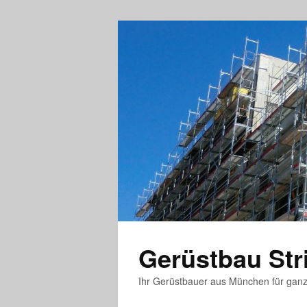
Gerüstbau St
Ihr Gerüstbauer aus München für gan