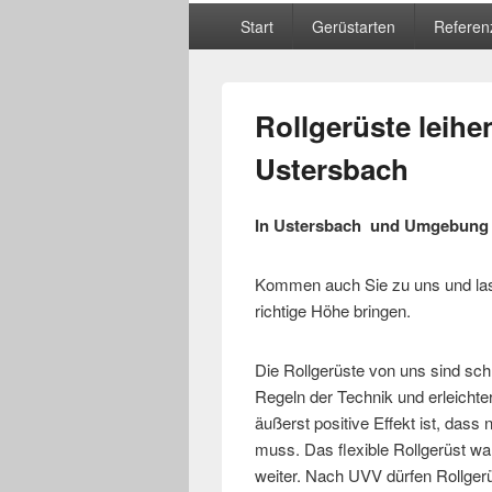
Hauptmenü
Start
Gerüstarten
Referen
Rollgerüste leihen
Ustersbach
In Ustersbach und Umgebung R
Kommen auch Sie zu uns und lass
richtige Höhe bringen.
Die Rollgerüste von uns sind sch
Regeln der Technik und erleichte
äußerst positive Effekt ist, das
muss. Das flexible Rollgerüst wa
weiter. Nach UVV dürfen Rollger