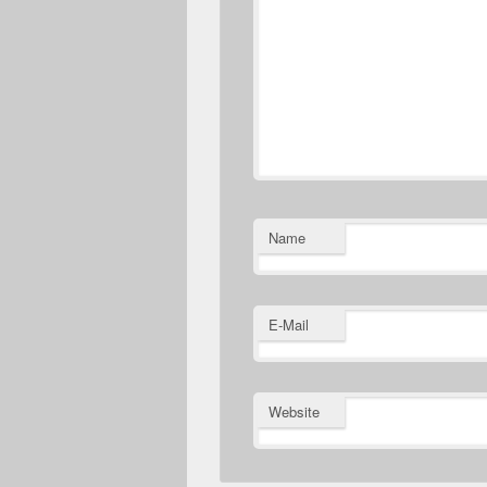
Name
E-Mail
Website