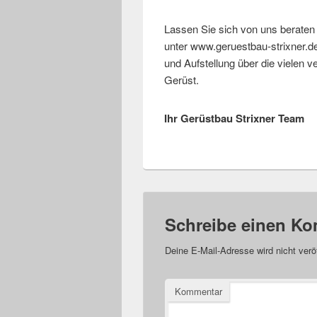
Lassen Sie sich von uns berate
unter www.geruestbau-strixner.de.
und Aufstellung über die vielen v
Gerüst.
Ihr Gerüstbau Strixner Team
Schreibe einen K
Deine E-Mail-Adresse wird nicht veröf
Kommentar