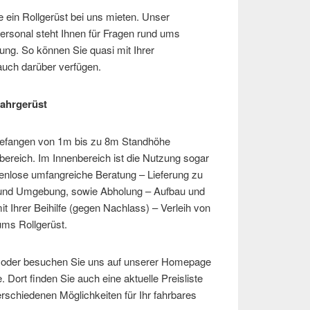
e ein Rollgerüst bei uns mieten. Unser
ersonal steht Ihnen für Fragen rund ums
ung. So können Sie quasi mit Ihrer
auch darüber verfügen.
ahrgerüst
gefangen von 1m bis zu 8m Standhöhe
ereich. Im Innenbereich ist die Nutzung sogar
enlose umfangreiche Beratung – Lieferung zu
 und Umgebung, sowie Abholung – Aufbau und
t Ihrer Beihilfe (gegen Nachlass) – Verleih von
ums Rollgerüst.
n oder besuchen Sie uns auf unserer Homepage
 Dort finden Sie auch eine aktuelle Preisliste
erschiedenen Möglichkeiten für Ihr fahrbares