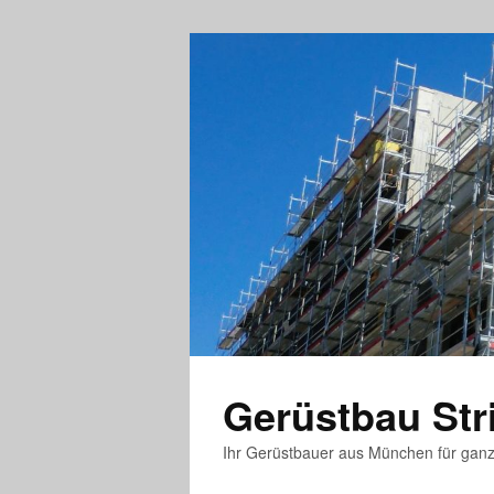
Gerüstbau St
Ihr Gerüstbauer aus München für gan