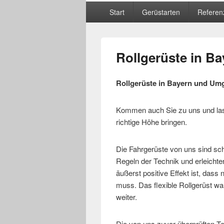
Hauptmenü
Start
Gerüstarten
Referen
Rollgerüste in B
Rollgerüste in Bayern und U
Kommen auch Sie zu uns und lass
richtige Höhe bringen.
Die Fahrgerüste von uns sind sc
Regeln der Technik und erleichte
äußerst positive Effekt ist, das
muss. Das flexible Rollgerüst wa
weiter.
Die von uns zuvor überprüften Te