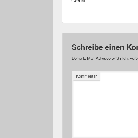
Gerüst.
Schreibe einen K
Deine E-Mail-Adresse wird nicht veröf
Kommentar