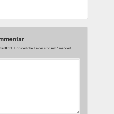
ommentar
fentlicht.
Erforderliche Felder sind mit
*
markiert