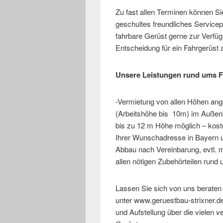
Zu fast allen Terminen können Si
geschultes freundliches Servicep
fahrbare Gerüst gerne zur Verfüg
Entscheidung für ein Fahrgerüst 
Unsere Leistungen rund ums F
-Vermietung von allen Höhen an
(Arbeitshöhe bis 10m) im Außenb
bis zu 12 m Höhe möglich – kost
Ihrer Wunschadresse in Bayern
Abbau nach Vereinbarung, evtl. mi
allen nötigen Zubehörteilen rund 
Lassen Sie sich von uns berate
unter www.geruestbau-strixner.de.
und Aufstellung über die vielen v