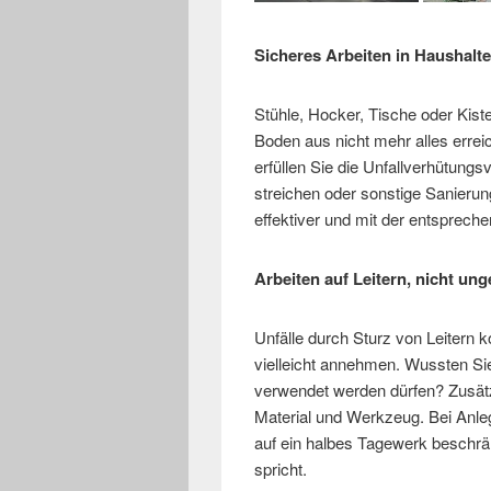
Sicheres Arbeiten in Haushalt
Stühle, Hocker, Tische oder Kist
Boden aus nicht mehr alles errei
erfüllen Sie die Unfallverhütun
streichen oder sonstige Sanierun
effektiver und mit der entspreche
Arbeiten auf Leitern, nicht ung
Unfälle durch Sturz von Leitern k
vielleicht annehmen. Wussten Sie 
verwendet werden dürfen? Zusätz
Material und Werkzeug. Bei Anleg
auf ein halbes Tagewerk beschränk
spricht.