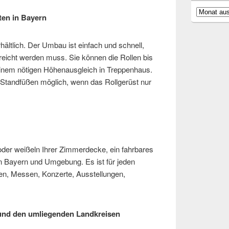
Archiv
sten in Bayern
hältlich. Der Umbau ist einfach und schnell,
reicht werden muss. Sie können die Rollen bis
einem nötigen Höhenausgleich in Treppenhaus.
 Standfüßen möglich, wenn das Rollgerüst nur
der weißeln Ihrer Zimmerdecke, ein fahrbares
 in Bayern und Umgebung. Es ist für jeden
ulen, Messen, Konzerte, Ausstellungen,
 und den umliegenden Landkreisen