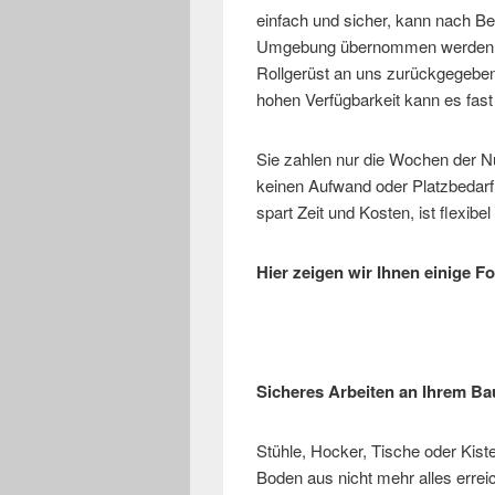
einfach und sicher, kann nach 
Umgebung übernommen werden. N
Rollgerüst an uns zurückgegebe
hohen Verfügbarkeit kann es fast
Sie zahlen nur die Wochen der N
keinen Aufwand oder Platzbedarf f
spart Zeit und Kosten, ist flexibel 
Hier zeigen wir Ihnen einige F
Sicheres Arbeiten an Ihrem B
Stühle, Hocker, Tische oder Kist
Boden aus nicht mehr alles errei