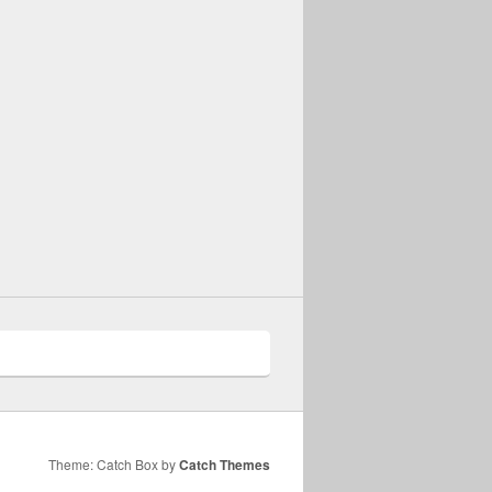
Theme: Catch Box by
Catch Themes