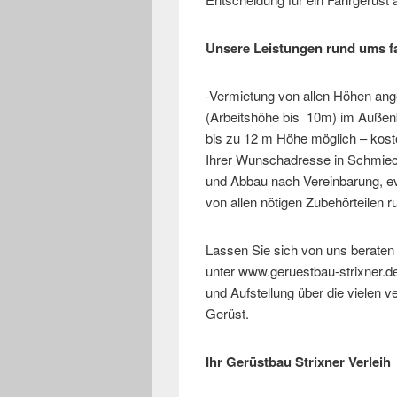
Unsere Leistungen rund ums f
-Vermietung von allen Höhen an
(Arbeitshöhe bis 10m) im Außenb
bis zu 12 m Höhe möglich – kost
Ihrer Wunschadresse in Schmie
und Abbau nach Vereinbarung, evtl
von allen nötigen Zubehörteilen 
Lassen Sie sich von uns berate
unter www.geruestbau-strixner.de.
und Aufstellung über die vielen v
Gerüst.
Ihr Gerüstbau Strixner Verleih