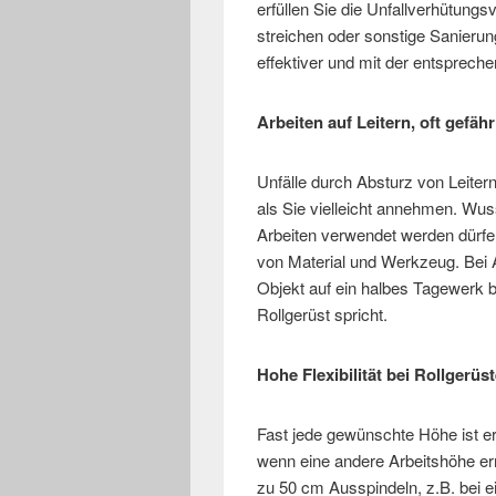
erfüllen Sie die Unfallverhütun
streichen oder sonstige Sanierun
effektiver und mit der entspreche
Arbeiten auf Leitern, oft gefähr
Unfälle durch Absturz von Leite
als Sie vielleicht annehmen. Wuss
Arbeiten verwendet werden dürfe
von Material und Werkzeug. Bei A
Objekt auf ein halbes Tagewerk be
Rollgerüst spricht.
Hohe Flexibilität bei Rollgerü
Fast jede gewünschte Höhe ist er
wenn eine andere Arbeitshöhe er
zu 50 cm Ausspindeln, z.B. bei 