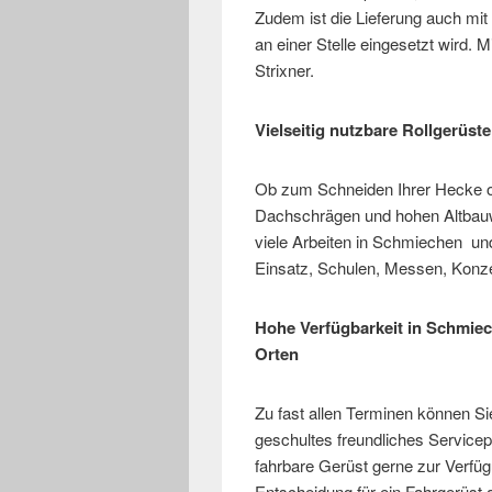
Zudem ist die Lieferung auch mit
an einer Stelle eingesetzt wird. 
Strixner.
Vielseitig nutzbare Rollgerüste
Ob zum Schneiden Ihrer Hecke o
Dachschrägen und hohen Altbauwo
viele Arbeiten in Schmiechen und 
Einsatz, Schulen, Messen, Konz
Hohe Verfügbarkeit in Schmie
Orten
Zu fast allen Terminen können Si
geschultes freundliches Servicep
fahrbare Gerüst gerne zur Verfüg
Entscheidung für ein Fahrgerüst 