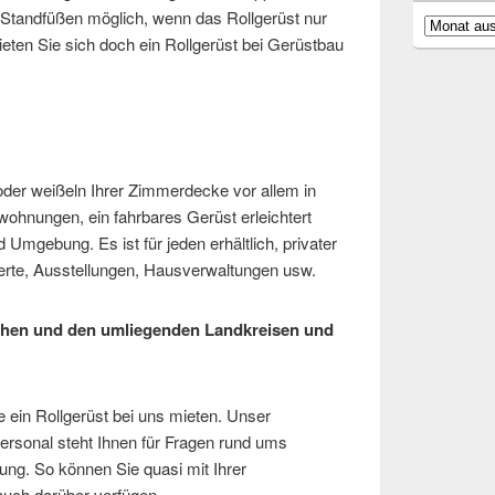
 Standfüßen möglich, wenn das Rollgerüst nur
Archiv
Mieten Sie sich doch ein Rollgerüst bei Gerüstbau
der weißeln Ihrer Zimmerdecke vor allem in
hnungen, ein fahrbares Gerüst erleichtert
Umgebung. Es ist für jeden erhältlich, privater
erte, Ausstellungen, Hausverwaltungen usw.
chen und den umliegenden Landkreisen und
e ein Rollgerüst bei uns mieten. Unser
ersonal steht Ihnen für Fragen rund ums
ung. So können Sie quasi mit Ihrer
auch darüber verfügen.