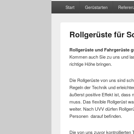
Hauptmenü
Start
Gerüstarten
Referen
Rollgerüste für 
Rollgerüste und Fahrgerüste g
Kommen auch Sie zu uns und lass
richtige Höhe bringen.
Die Rollgerüste von uns sind sch
Regeln der Technik und erleichte
äußerst positive Effekt ist, das
muss. Das flexible Rollgerüst wa
weiter. Nach UVV dürfen Rollger
Personen darauf befinden.
Die von uns zuvor kontrollierten