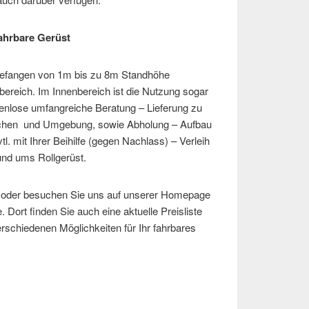
ahrbare Gerüst
gefangen von 1m bis zu 8m Standhöhe
ereich. Im Innenbereich ist die Nutzung sogar
enlose umfangreiche Beratung – Lieferung zu
chen und Umgebung, sowie Abholung – Aufbau
. mit Ihrer Beihilfe (gegen Nachlass) – Verleih
rund ums Rollgerüst.
n oder besuchen Sie uns auf unserer Homepage
 Dort finden Sie auch eine aktuelle Preisliste
erschiedenen Möglichkeiten für Ihr fahrbares