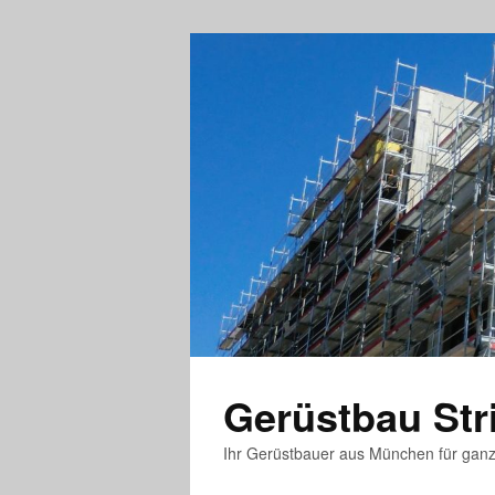
Gerüstbau St
Ihr Gerüstbauer aus München für gan