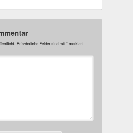
ommentar
fentlicht.
Erforderliche Felder sind mit
*
markiert