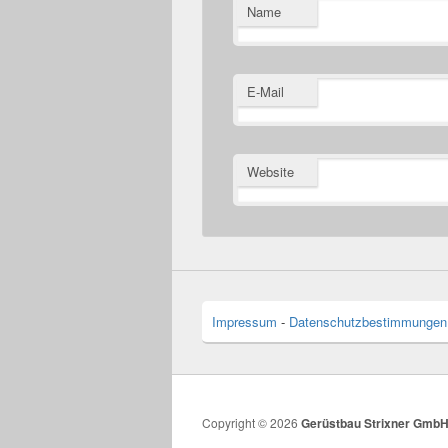
Name
E-Mail
Website
Impressum
-
Datenschutzbestimmungen
Copyright © 2026
Gerüstbau Strixner Gmb