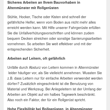
Sicheres Arbeiten an Ihrem Bauvorhaben in
Altenmünster mit Rollgerüsten
Stühle, Hocker, Tische oder Kisten sind schnell der
gefährliche Helfer, wenn vom Boden aus nicht mehr alles
erreicht werden kann. Mit Hilfe unserer Fahrgerüste erfüllen
Sie die Unfallverhütungsvorschriften und können zudem
bequem Decken streichen oder sonstige Sanierungsarbeiten
vornehmen. So arbeiten Sie weit effektiver und mit der
entsprechenden Sicherheit.
Arbeiten auf Leitern, oft gefährlich
Unfälle durch Absturz von Leitern kommen in Altenmünster
leider häufiger vor, als Sie vielleicht annehmen. Wussten Sie
z.B. dass Leitern nur für einfache Arbeiten verwendet werden
dürfen? Zusätzlich eingeschränkt ist die Benutzung von
Material und Werkzeug. Bei Anlegeleitern ist der Umfang der
Arbeiten am Objekt auf ein halbes Tagewerk beschränkt.
Also noch ein Faktor, der für ein Rollgerüst spricht.
Hohe Flexibilität bei Rollgerüsten in Altenmünster