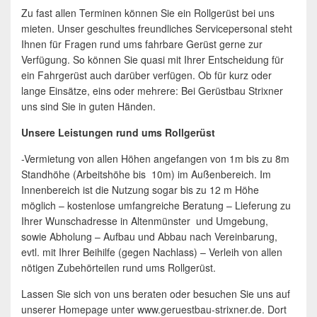
Zu fast allen Terminen können Sie ein Rollgerüst bei uns
mieten. Unser geschultes freundliches Servicepersonal steht
Ihnen für Fragen rund ums fahrbare Gerüst gerne zur
Verfügung. So können Sie quasi mit Ihrer Entscheidung für
ein Fahrgerüst auch darüber verfügen. Ob für kurz oder
lange Einsätze, eins oder mehrere: Bei Gerüstbau Strixner
uns sind Sie in guten Händen.
Unsere Leistungen rund ums Rollgerüst
-Vermietung von allen Höhen angefangen von 1m bis zu 8m
Standhöhe (Arbeitshöhe bis 10m) im Außenbereich. Im
Innenbereich ist die Nutzung sogar bis zu 12 m Höhe
möglich – kostenlose umfangreiche Beratung – Lieferung zu
Ihrer Wunschadresse in Altenmünster und Umgebung,
sowie Abholung – Aufbau und Abbau nach Vereinbarung,
evtl. mit Ihrer Beihilfe (gegen Nachlass) – Verleih von allen
nötigen Zubehörteilen rund ums Rollgerüst.
Lassen Sie sich von uns beraten oder besuchen Sie uns auf
unserer Homepage unter www.geruestbau-strixner.de. Dort