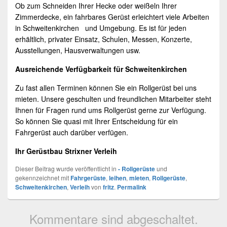
Ob zum Schneiden Ihrer Hecke oder weißeln Ihrer
Zimmerdecke, ein fahrbares Gerüst erleichtert viele Arbeiten
in Schweitenkirchen und Umgebung. Es ist für jeden
erhältlich, privater Einsatz, Schulen, Messen, Konzerte,
Ausstellungen, Hausverwaltungen usw.
Ausreichende Verfügbarkeit für Schweitenkirchen
Zu fast allen Terminen können Sie ein Rollgerüst bei uns
mieten. Unsere geschulten und freundlichen Mitarbeiter steht
Ihnen für Fragen rund ums Rollgerüst gerne zur Verfügung.
So können Sie quasi mit Ihrer Entscheidung für ein
Fahrgerüst auch darüber verfügen.
Ihr Gerüstbau Strixner
Verleih
Dieser Beitrag wurde veröffentlicht in
- Rollgerüste
und
gekennzeichnet mit
Fahrgerüste
,
leihen
,
mieten
,
Rollgerüste
,
Schweitenkirchen
,
Verleih
von
fritz
.
Permalink
Kommentare sind abgeschaltet.