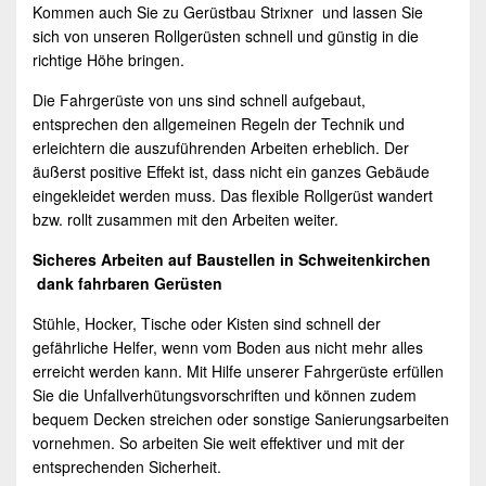
Kommen auch Sie zu Gerüstbau Strixner und lassen Sie
sich von unseren
Rollgerüsten
schnell und günstig in die
richtige Höhe bringen.
Die Fahrgerüste von uns sind schnell aufgebaut,
entsprechen den allgemeinen Regeln der Technik und
erleichtern die auszuführenden Arbeiten erheblich. Der
äußerst positive Effekt ist, dass nicht ein ganzes Gebäude
eingekleidet werden muss. Das flexible Rollgerüst wandert
bzw. rollt zusammen mit den Arbeiten weiter.
Sicheres Arbeiten auf Baustellen in
Schweitenkirchen
dank fahrbaren Gerüsten
Stühle, Hocker, Tische oder Kisten sind schnell der
gefährliche Helfer, wenn vom Boden aus nicht mehr alles
erreicht werden kann. Mit Hilfe unserer Fahrgerüste erfüllen
Sie die Unfallverhütungsvorschriften und können zudem
bequem Decken streichen oder sonstige Sanierungsarbeiten
vornehmen. So arbeiten Sie weit effektiver und mit der
entsprechenden Sicherheit.