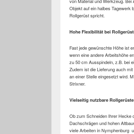
von Material und Werkzeug. Bei A
Objekt auf ein halbes Tagewerk be
Rollgerüst spricht.
Hohe Flexibilität bei Rollger
Fast jede gewünschte Höhe ist er
wenn eine andere Arbeitshöhe er
zu 50 cm Ausspindeln, z.B. bei 
Zudem ist die Lieferung auch mit
an einer Stelle eingesetzt wird. 
Strixner.
Vielseitig nutzbare Rollgerüste
Ob zum Schneiden Ihrer Hecke o
Dachschrägen und hohen Altbauwo
viele Arbeiten in Nymphenburg un