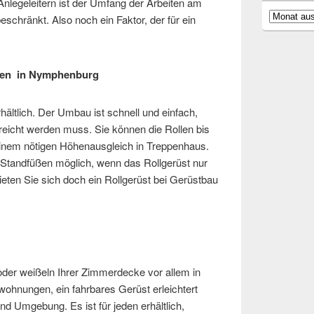
nlegeleitern ist der Umfang der Arbeiten am
Archiv
schränkt. Also noch ein Faktor, der für ein
üsten in Nymphenburg
hältlich. Der Umbau ist schnell und einfach,
reicht werden muss. Sie können die Rollen bis
einem nötigen Höhenausgleich in Treppenhaus.
 Standfüßen möglich, wenn das Rollgerüst nur
Mieten Sie sich doch ein Rollgerüst bei Gerüstbau
der weißeln Ihrer Zimmerdecke vor allem in
hnungen, ein fahrbares Gerüst erleichtert
d Umgebung. Es ist für jeden erhältlich,