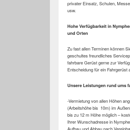
privater Einsatz, Schulen, Mess
usw.
Hohe Verfügbarkeit in Nymphe
und Orten
Zu fast allen Terminen können Si
geschultes freundliches Servicep
fahrbare Gerüst gerne zur Verfüg
Entscheidung für ein Fahrgerüst 
Unsere Leistungen rund ums f
-Vermietung von allen Höhen an
(Arbeitshöhe bis 10m) im Außenb
bis zu 12 m Höhe möglich – kost
Ihrer Wunschadresse in Nymphe
Aufbau und Abbau nach Vereinbaru