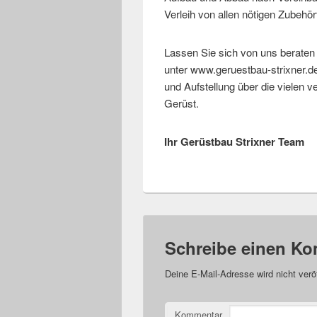
Verleih von allen nötigen Zubehör
Lassen Sie sich von uns berate
unter www.geruestbau-strixner.de.
und Aufstellung über die vielen v
Gerüst.
Ihr Gerüstbau Strixner Team
Schreibe einen K
Deine E-Mail-Adresse wird nicht veröf
Kommentar