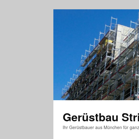
Gerüstbau St
Ihr Gerüstbauer aus München für gan