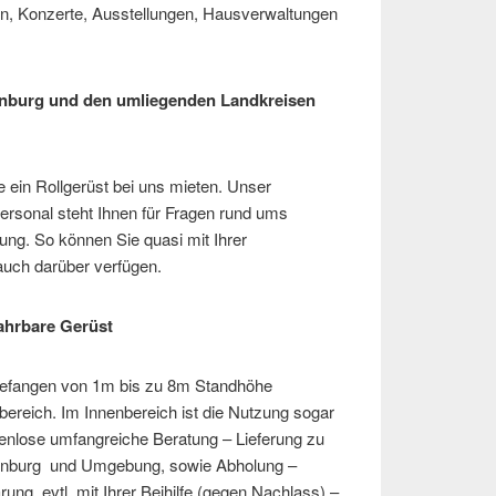
en, Konzerte, Ausstellungen, Hausverwaltungen
nburg und den umliegenden Landkreisen
e ein Rollgerüst bei uns mieten. Unser
ersonal steht Ihnen für Fragen rund ums
ung. So können Sie quasi mit Ihrer
auch darüber verfügen.
ahrbare Gerüst
gefangen von 1m bis zu 8m Standhöhe
ereich. Im Innenbereich ist die Nutzung sogar
enlose umfangreiche Beratung – Lieferung zu
nburg und Umgebung, sowie Abholung –
ng, evtl. mit Ihrer Beihilfe (gegen Nachlass) –