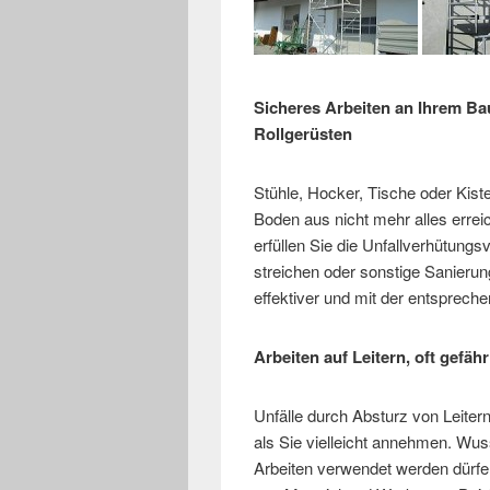
Sicheres Arbeiten an Ihrem B
Rollgerüsten
Stühle, Hocker, Tische oder Kist
Boden aus nicht mehr alles errei
erfüllen Sie die Unfallverhütun
streichen oder sonstige Sanierun
effektiver und mit der entspreche
Arbeiten auf Leitern, oft gefähr
Unfälle durch Absturz von Leite
als Sie vielleicht annehmen. Wuss
Arbeiten verwendet werden dürfe