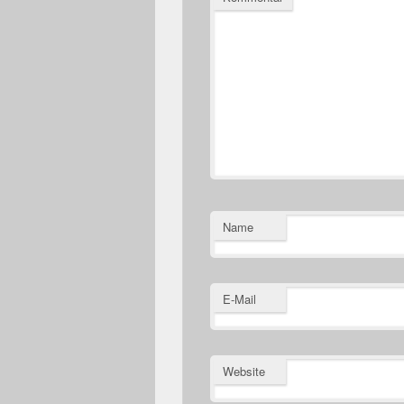
Name
E-Mail
Website