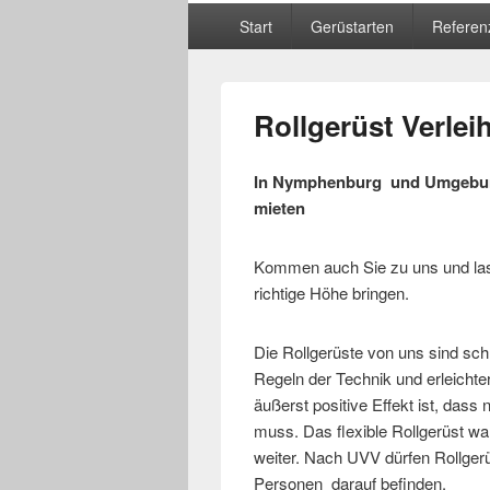
Hauptmenü
Start
Gerüstarten
Referen
Rollgerüst Verle
In Nymphenburg und Umgebung
mieten
Kommen auch Sie zu uns und lass
richtige Höhe bringen.
Die Rollgerüste von uns sind sch
Regeln der Technik und erleichte
äußerst positive Effekt ist, das
muss. Das flexible Rollgerüst wa
weiter. Nach UVV dürfen Rollger
Personen darauf befinden.