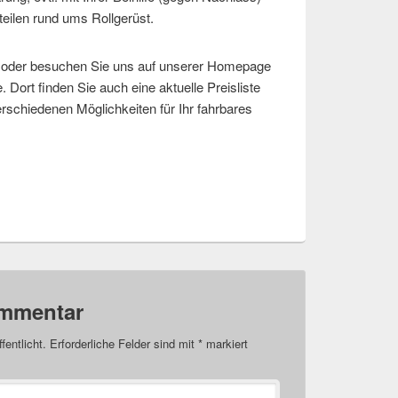
teilen rund ums Rollgerüst.
n oder besuchen Sie uns auf unserer Homepage
 Dort finden Sie auch eine aktuelle Preisliste
erschiedenen Möglichkeiten für Ihr fahrbares
ommentar
fentlicht.
Erforderliche Felder sind mit
*
markiert