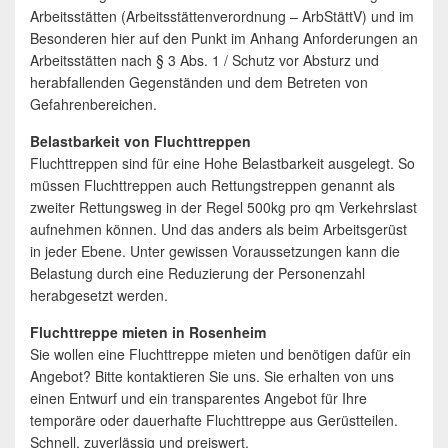
Arbeitsstätten (Arbeitsstättenverordnung – ArbStättV) und im
Besonderen hier auf den Punkt im Anhang Anforderungen an
Arbeitsstätten nach § 3 Abs. 1 / Schutz vor Absturz und
herabfallenden Gegenständen und dem Betreten von
Gefahrenbereichen.
Belastbarkeit von Fluchttreppen
Fluchttreppen sind für eine Hohe Belastbarkeit ausgelegt. So
müssen Fluchttreppen auch Rettungstreppen genannt als
zweiter Rettungsweg in der Regel 500kg pro qm Verkehrslast
aufnehmen können. Und das anders als beim Arbeitsgerüst
in jeder Ebene. Unter gewissen Voraussetzungen kann die
Belastung durch eine Reduzierung der Personenzahl
herabgesetzt werden.
Fluchttreppe mieten in Rosenheim
Sie wollen eine Fluchttreppe mieten und benötigen dafür ein
Angebot? Bitte kontaktieren Sie uns. Sie erhalten von uns
einen Entwurf und ein transparentes Angebot für Ihre
temporäre oder dauerhafte Fluchttreppe aus Gerüstteilen.
Schnell, zuverlässig und preiswert.