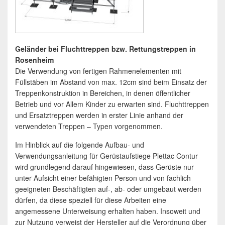
Gel
änder bei Fluchttreppen bzw. Rettungstreppen in
Rosenheim
Die Verwendung von fertigen Rahmenelementen mit
Füllstäben im Abstand von max. 12cm sind beim Einsatz der
Treppenkonstruktion in Bereichen, in denen öffentlicher
Betrieb und vor Allem Kinder zu erwarten sind. Fluchttreppen
und Ersatztreppen werden in erster Linie anhand der
verwendeten Treppen – Typen vorgenommen.
Im Hinblick auf die folgende Aufbau- und
Verwendungsanleitung für Gerüstaufstiege Plettac Contur
wird grundlegend darauf hingewiesen, dass Gerüste nur
unter Aufsicht einer befähigten Person und von fachlich
geeigneten Beschäftigten auf-, ab- oder umgebaut werden
dürfen, da diese speziell für diese Arbeiten eine
angemessene Unterweisung erhalten haben. Insoweit und
zur Nutzung verweist der Hersteller auf die Verordnung über