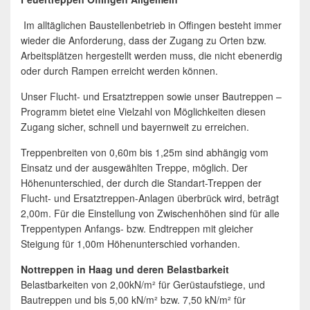
Im alltäglichen Baustellenbetrieb in Offingen besteht immer
wieder die Anforderung, dass der Zugang zu Orten bzw.
Arbeitsplätzen hergestellt werden muss, die nicht ebenerdig
oder durch Rampen erreicht werden können.
Unser Flucht- und Ersatztreppen sowie unser Bautreppen –
Programm bietet eine Vielzahl von Möglichkeiten diesen
Zugang sicher, schnell und bayernweit zu erreichen.
Treppenbreiten von 0,60m bis 1,25m sind abhängig vom
Einsatz und der ausgewählten Treppe, möglich. Der
Höhenunterschied, der durch die Standart-Treppen der
Flucht- und Ersatztreppen-Anlagen überbrück wird, beträgt
2,00m. Für die Einstellung von Zwischenhöhen sind für alle
Treppentypen Anfangs- bzw. Endtreppen mit gleicher
Steigung für 1,00m Höhenunterschied vorhanden.
Nottreppen in Haag und deren Belastbarkeit
Belastbarkeiten von 2,00kN/m² für Gerüstaufstiege, und
Bautreppen und bis 5,00 kN/m² bzw. 7,50 kN/m² für