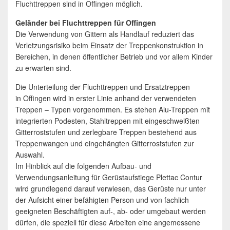
Fluchttreppen sind in Offingen möglich.
Geländer bei Fluchttreppen für Offingen
Die Verwendung von Gittern als Handlauf reduziert das
Verletzungsrisiko beim Einsatz der Treppenkonstruktion in
Bereichen, in denen öffentlicher Betrieb und vor allem Kinder
zu erwarten sind.
Die Unterteilung der Fluchttreppen und Ersatztreppen
in Offingen wird in erster Linie anhand der verwendeten
Treppen – Typen vorgenommen. Es stehen Alu-Treppen mit
integrierten Podesten, Stahltreppen mit eingeschweißten
Gitterroststufen und zerlegbare Treppen bestehend aus
Treppenwangen und eingehängten Gitterroststufen zur
Auswahl.
Im Hinblick auf die folgenden Aufbau- und
Verwendungsanleitung für Gerüstaufstiege Plettac Contur
wird grundlegend darauf verwiesen, das Gerüste nur unter
der Aufsicht einer befähigten Person und von fachlich
geeigneten Beschäftigten auf-, ab- oder umgebaut werden
dürfen, die speziell für diese Arbeiten eine angemessene