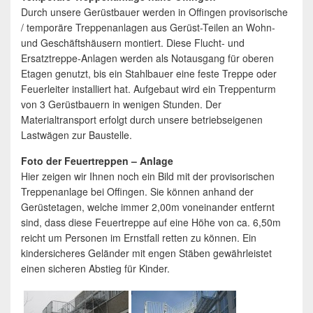
Durch unsere Gerüstbauer werden in Offingen provisorische
/ temporäre Treppenanlagen aus Gerüst-Teilen an Wohn-
und Geschäftshäusern montiert. Diese Flucht- und
Ersatztreppe-Anlagen werden als Notausgang für oberen
Etagen genutzt, bis ein Stahlbauer eine feste Treppe oder
Feuerleiter installiert hat. Aufgebaut wird ein Treppenturm
von 3 Gerüstbauern in wenigen Stunden. Der
Materialtransport erfolgt durch unsere betriebseigenen
Lastwägen zur Baustelle.
Foto der Feuertreppen – Anlage
Hier zeigen wir Ihnen noch ein Bild mit der provisorischen
Treppenanlage bei Offingen. Sie können anhand der
Gerüstetagen, welche immer 2,00m voneinander entfernt
sind, dass diese Feuertreppe auf eine Höhe von ca. 6,50m
reicht um Personen im Ernstfall retten zu können. Ein
kindersicheres Geländer mit engen Stäben gewährleistet
einen sicheren Abstieg für Kinder.