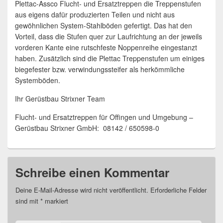
Plettac-Assco Flucht- und Ersatztreppen die Treppenstufen
aus eigens dafür produzierten Teilen und nicht aus
gewöhnlichen System-Stahlböden gefertigt. Das hat den
Vorteil, dass die Stufen quer zur Laufrichtung an der jeweils
vorderen Kante eine rutschfeste Noppenreihe eingestanzt
haben. Zusätzlich sind die Plettac Treppenstufen um einiges
biegefester bzw. verwindungssteifer als herkömmliche
Systemböden.
Ihr Gerüstbau Strixner Team
Flucht- und Ersatztreppen für Offingen und Umgebung –
Gerüstbau Strixner GmbH: 08142 / 650598-0
Schreibe einen Kommentar
Deine E-Mail-Adresse wird nicht veröffentlicht.
Erforderliche Felder
sind mit
*
markiert