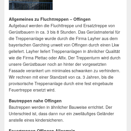
Allgemeines zu Fluchttreppen – Offingen
Aufgebaut werden die Fluchttreppe und Ersatztreppe von
Gerüstbauern in ca. 3 bis 8 Stunden. Das Gerüstmaterial für
die Treppenanlage wurde durch die Firma Layher aus dem
bayerischen Garching unweit von Offingen durch einen Lkw
geliefert. Layher liefert Treppenanlagen in ähnlicher Qualität
wie die Firma Plettac oder Alfix. Der Treppenturm wird durch
unsere Gerüstbauer noch an hinter der vorgesetzten
Fassade verankert um minimales schwanken zu verhindern.
Wir rechnen mit einer Standzeit von ca. 3 Jahren, bis die
provisorische Treppenanlage durch eine fest eingebaute
Feuertreppe ersetzt wird.
Bautreppen nahe Offingen
Bautreppen werden in ähnlicher Bauweise errichtet. Der
Unterschied ist, dass dann nur ein zweiläufiges Geländer
anstelle eines kindersicheren.
Feuertreppen Offingen Allgemein