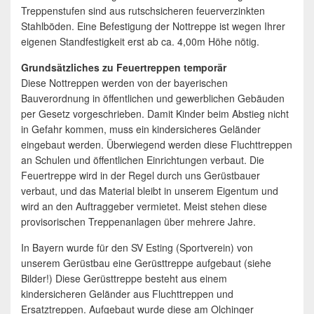
Treppenstufen sind aus rutschsicheren feuerverzinkten
Stahlböden. Eine Befestigung der Nottreppe ist wegen Ihrer
eigenen Standfestigkeit erst ab ca. 4,00m Höhe nötig.
Grundsätzliches zu Feuertreppen temporär
Diese Nottreppen werden von der bayerischen
Bauverordnung in öffentlichen und gewerblichen Gebäuden
per Gesetz vorgeschrieben. Damit Kinder beim Abstieg nicht
in Gefahr kommen, muss ein kindersicheres Geländer
eingebaut werden. Überwiegend werden diese Fluchttreppen
an Schulen und öffentlichen Einrichtungen verbaut. Die
Feuertreppe wird in der Regel durch uns Gerüstbauer
verbaut, und das Material bleibt in unserem Eigentum und
wird an den Auftraggeber vermietet. Meist stehen diese
provisorischen Treppenanlagen über mehrere Jahre.
In Bayern wurde für den SV Esting (Sportverein) von
unserem Gerüstbau eine Gerüsttreppe aufgebaut (siehe
Bilder!) Diese Gerüsttreppe besteht aus einem
kindersicheren Geländer aus Fluchttreppen und
Ersatztreppen. Aufgebaut wurde diese am Olchinger