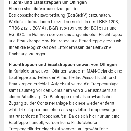
Flucht- und Ersatztreppen um Offingen
Ebenso sind die Voraussetzungen der
Betriebssicherheitsverordnung (BetrSichV) einzuhalten.
Weitere Informationen hierzu finden sich in der TRBS 1203,
TRBS 2121, BGV A1, BGR 198/199 und der BGI 5101 und
BGI 633. Im Rahmen der von uns angemieteten Fluchttreppe
und Ersatztreppe bzw. Nottreppe und Feuertreppe geben wir
Ihnen die Möglichkeit den Erfordernissen der BetrSichV
Rechnung zu tragen.
Fluchttreppen und Ersatztreppen unweit von Offingen
In Karlsfeld unweit von Offingen wurde im MAN-Gelände eine
Bautreppe aus Teilen der Altrad Plettac Assco Flucht- und
Ersatztreppe errichtet. Aufgebaut wurde die Treppenanlage
samt Laufsteg vor den Containern von 3 Gerüstbauern an
einem Arbeitstag. Die Bautreppe dient als provisorischer
Zugang zu der Containeranlage bis diese wieder entfernt
wird. Die Treppen bestehen aus speziellen Treppenwangen
mit rutschfesten Treppenstufen. Da es sich hier nur um eine
Bautreppe handelt, wurden keine kindersicheren
Treppengeländer eingebaut sondern auf gewöhnliche