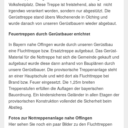
Volksfestplatz. Diese Treppe ist freistehend, also ist nicht
irgendwo verankert worden, sondern nur abgestützt. Die
Gerüsttreppe stand übers Wochenende in Olching und
wurde danach von unseren Gerüstbauern wieder abgebaut.
Feuertreppen durch Gerüstbauer errichtet
In Bayern nahe Offingen wurde durch unseren Gerüstbau
eine Fluchttreppe bzw. Ersatztreppe aufgebaut. Das Gerüst-
Material für die Nottreppe hat sich die Gemeinde gekauft und
aufgebaut wurde diese dann anhand von Bauplänen durch
unsere Gerüstbauer. Die provisorische Treppenanlage steht
an einer Hauptschule und wird dort als Fluchttreppe bei
Brand bzw. Feuer eingesetzt. Die 1,25m breiten
Treppenstufen erfüllen die Auflagen der bayerischen
Bauordnung. Ein kindersicheres Geländer in allen Etagen der
provisorischen Konstruktion vollendet die Sicherheit beim
Abstieg.
Fotos zur Nottreppenanlage nahe Offingen
Hier sehen Sie noch ein paar Bilder zu den Fluchttreppen