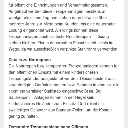
für öffentliche Einrichtungen und Versammlungsstätten.
Aufgebaut werden diese Treppenanlagen meistens an
weniger als einem Tag und stehen dann teilweise über
mehrere Jahre zur Miete beim Kunden, bis eine dauerhafte
Lösung eingerichtet wird. Allerdings können diese
Treppenanlagen auch als feste Fluchttreppen – Lösung
stehen bleiben. Einem dauerhaften Einsatz steht nichts im
Wege, da wir ausschließlich verzinkte Stahlrohre verwenden.
Details zu Nottreppen
Die Nottreppen bzw. temporären Treppenanlagen können für
den öffentlichen Einsatz mit einem kindersicheren
Treppengeländer ausgestattet werden. Dieses besteht aus
vorgefertigten Gerüstelementen bzw. Rahmen in dem ca. alle
15cm ein vertikaler Stahlstab eingeschweißt ist. Bei
Bautreppen – Anlagen kommt in der Regel kein
kindersicheres Geländer zum Einsatz. Dort reicht ein
zweiteiliges Geländer aus Standart-Teilen, um die Kosten
gering zu halten.
Temporäre Treppenanlage nahe Offingen