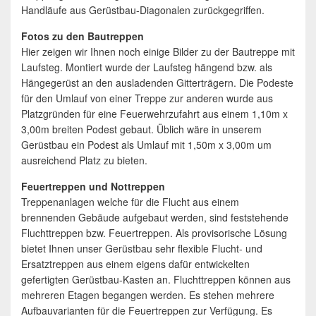
Handläufe aus Gerüstbau-Diagonalen zurückgegriffen.
Fotos zu den Bautreppen
Hier zeigen wir Ihnen noch einige Bilder zu der Bautreppe mit
Laufsteg. Montiert wurde der Laufsteg hängend bzw. als
Hängegerüst an den ausladenden Gitterträgern. Die Podeste
für den Umlauf von einer Treppe zur anderen wurde aus
Platzgründen für eine Feuerwehrzufahrt aus einem 1,10m x
3,00m breiten Podest gebaut. Üblich wäre in unserem
Gerüstbau ein Podest als Umlauf mit 1,50m x 3,00m um
ausreichend Platz zu bieten.
Feuertreppen und Nottreppen
Treppenanlagen welche für die Flucht aus einem
brennenden Gebäude aufgebaut werden, sind feststehende
Fluchttreppen bzw. Feuertreppen. Als provisorische Lösung
bietet Ihnen unser Gerüstbau sehr flexible Flucht- und
Ersatztreppen aus einem eigens dafür entwickelten
gefertigten Gerüstbau-Kasten an. Fluchttreppen können aus
mehreren Etagen begangen werden. Es stehen mehrere
Aufbauvarianten für die Feuertreppen zur Verfügung. Es