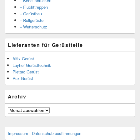
– Behelfsbrücken
– Fluchttreppen
– Gerüstbau
– Rollgerüste
– Wetterschutz
Lieferanten für Gerüstteile
Alfix Gerüst
Layher Gerüsttechnik
Plettac Gerüst
Rux Gerüst
Archiv
Archiv
Impressum
-
Datenschutzbestimmungen