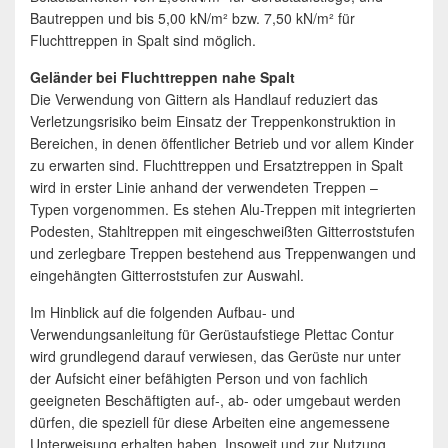
Bautreppen und bis 5,00 kN/m² bzw. 7,50 kN/m² für
Fluchttreppen in Spalt sind möglich.
Geländer bei Fluchttreppen nahe Spalt
Die Verwendung von Gittern als Handlauf reduziert das
Verletzungsrisiko beim Einsatz der Treppenkonstruktion in
Bereichen, in denen öffentlicher Betrieb und vor allem Kinder
zu erwarten sind. Fluchttreppen und Ersatztreppen in Spalt
wird in erster Linie anhand der verwendeten Treppen –
Typen vorgenommen. Es stehen Alu-Treppen mit integrierten
Podesten, Stahltreppen mit eingeschweißten Gitterroststufen
und zerlegbare Treppen bestehend aus Treppenwangen und
eingehängten Gitterroststufen zur Auswahl.
Im Hinblick auf die folgenden Aufbau- und
Verwendungsanleitung für Gerüstaufstiege Plettac Contur
wird grundlegend darauf verwiesen, das Gerüste nur unter
der Aufsicht einer befähigten Person und von fachlich
geeigneten Beschäftigten auf-, ab- oder umgebaut werden
dürfen, die speziell für diese Arbeiten eine angemessene
Unterweisung erhalten haben. Insoweit und zur Nutzung