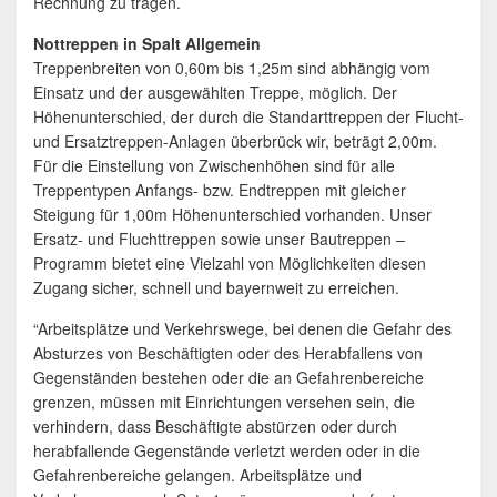
Rechnung zu tragen.
Nottreppen in Spalt Allgemein
Treppenbreiten von 0,60m bis 1,25m sind abhängig vom
Einsatz und der ausgewählten Treppe, möglich. Der
Höhenunterschied, der durch die Standarttreppen der Flucht-
und Ersatztreppen-Anlagen überbrück wir, beträgt 2,00m.
Für die Einstellung von Zwischenhöhen sind für alle
Treppentypen Anfangs- bzw. Endtreppen mit gleicher
Steigung für 1,00m Höhenunterschied vorhanden. Unser
Ersatz- und Fluchttreppen sowie unser Bautreppen –
Programm bietet eine Vielzahl von Möglichkeiten diesen
Zugang sicher, schnell und bayernweit zu erreichen.
“Arbeitsplätze und Verkehrswege, bei denen die Gefahr des
Absturzes von Beschäftigten oder des Herabfallens von
Gegenständen bestehen oder die an Gefahrenbereiche
grenzen, müssen mit Einrichtungen versehen sein, die
verhindern, dass Beschäftigte abstürzen oder durch
herabfallende Gegenstände verletzt werden oder in die
Gefahrenbereiche gelangen. Arbeitsplätze und