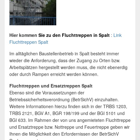
Hier kommen
Sie zu den
Fluchttreppen
in
Spalt
:
Link
Fluchttreppen Spalt
Im alltäglichen Baustellenbetrieb in Spalt besteht immer
wieder die Anforderung, dass der Zugang zu Orten bzw.
Arbeitsplätzen hergestellt werden muss, die nicht ebenerdig
oder durch Rampen erreicht werden können.
Fluchttreppen und Ersatztreppen Spalt
Ebenso sind die Voraussetzungen der
Betriebssicherheitsverordnung (BetrSichV) einzuhalten.
Weitere Informationen hierzu finden sich in der TRBS 1203,
TRBS 2121, BGV A1, BGR 198/199 und der BGI 5101 und
BGI 633. Im Rahmen der von uns angemieteten Fluchttreppe
und Ersatztreppe bzw. Nottreppe und Feuertreppe geben wir
Ihnen die Möglichkeit den Erfordernissen der BetrSichV