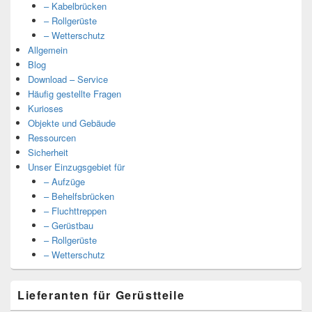
– Kabelbrücken
– Rollgerüste
– Wetterschutz
Allgemein
Blog
Download – Service
Häufig gestellte Fragen
Kurioses
Objekte und Gebäude
Ressourcen
Sicherheit
Unser Einzugsgebiet für
– Aufzüge
– Behelfsbrücken
– Fluchttreppen
– Gerüstbau
– Rollgerüste
– Wetterschutz
Lieferanten für Gerüstteile