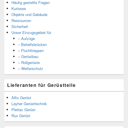
Häufig gestellte Fragen
Kurioses
Objekte und Gebäude
Ressourcen
Sicherheit
Unser Einzugsgebiet für
– Aufzüge
– Behelfsbrücken
– Fluchttreppen
– Gerüstbau
– Rollgerüste
– Wetterschutz
Lieferanten für Gerüstteile
Alfix Gerüst
Layher Gerüsttechnik
Plettac Gerüst
Rux Gerüst