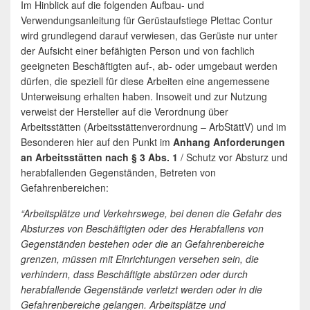
Im Hinblick auf die folgenden Aufbau- und
Verwendungsanleitung für Gerüstaufstiege Plettac Contur
wird grundlegend darauf verwiesen, das Gerüste nur unter
der Aufsicht einer befähigten Person und von fachlich
geeigneten Beschäftigten auf-, ab- oder umgebaut werden
dürfen, die speziell für diese Arbeiten eine angemessene
Unterweisung erhalten haben. Insoweit und zur Nutzung
verweist der Hersteller auf die Verordnung über
Arbeitsstätten (Arbeitsstättenverordnung – ArbStättV) und im
Besonderen hier auf den Punkt im
Anhang Anforderungen
an Arbeitsstätten nach § 3 Abs. 1
/ Schutz vor Absturz und
herabfallenden Gegenständen, Betreten von
Gefahrenbereichen:
“Arbeitsplätze und Verkehrswege, bei denen die Gefahr des
Absturzes von Beschäftigten oder des Herabfallens von
Gegenständen bestehen oder die an Gefahrenbereiche
grenzen, müssen mit Einrichtungen versehen sein, die
verhindern, dass Beschäftigte abstürzen oder durch
herabfallende Gegenstände verletzt werden oder in die
Gefahrenbereiche gelangen. Arbeitsplätze und