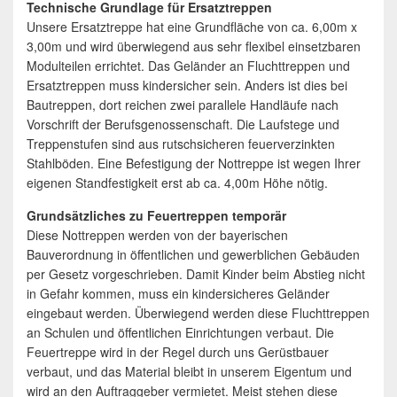
Technische Grundlage für Ersatztreppen
Unsere Ersatztreppe hat eine Grundfläche von ca. 6,00m x
3,00m und wird überwiegend aus sehr flexibel einsetzbaren
Modulteilen errichtet. Das Geländer an Fluchttreppen und
Ersatztreppen muss kindersicher sein. Anders ist dies bei
Bautreppen, dort reichen zwei parallele Handläufe nach
Vorschrift der Berufsgenossenschaft. Die Laufstege und
Treppenstufen sind aus rutschsicheren feuerverzinkten
Stahlböden. Eine Befestigung der Nottreppe ist wegen Ihrer
eigenen Standfestigkeit erst ab ca. 4,00m Höhe nötig.
Grundsätzliches zu Feuertreppen temporär
Diese Nottreppen werden von der bayerischen
Bauverordnung in öffentlichen und gewerblichen Gebäuden
per Gesetz vorgeschrieben. Damit Kinder beim Abstieg nicht
in Gefahr kommen, muss ein kindersicheres Geländer
eingebaut werden. Überwiegend werden diese Fluchttreppen
an Schulen und öffentlichen Einrichtungen verbaut. Die
Feuertreppe wird in der Regel durch uns Gerüstbauer
verbaut, und das Material bleibt in unserem Eigentum und
wird an den Auftraggeber vermietet. Meist stehen diese