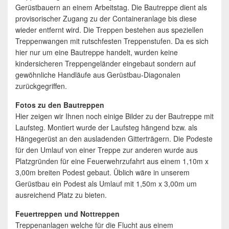
Gerüstbauern an einem Arbeitstag. Die Bautreppe dient als
provisorischer Zugang zu der Containeranlage bis diese
wieder entfernt wird. Die Treppen bestehen aus speziellen
Treppenwangen mit rutschfesten Treppenstufen. Da es sich
hier nur um eine Bautreppe handelt, wurden keine
kindersicheren Treppengeländer eingebaut sondern auf
gewöhnliche Handläufe aus Gerüstbau-Diagonalen
zurückgegriffen.
Fotos zu den Bautreppen
Hier zeigen wir Ihnen noch einige Bilder zu der Bautreppe mit
Laufsteg. Montiert wurde der Laufsteg hängend bzw. als
Hängegerüst an den ausladenden Gitterträgern. Die Podeste
für den Umlauf von einer Treppe zur anderen wurde aus
Platzgründen für eine Feuerwehrzufahrt aus einem 1,10m x
3,00m breiten Podest gebaut. Üblich wäre in unserem
Gerüstbau ein Podest als Umlauf mit 1,50m x 3,00m um
ausreichend Platz zu bieten.
Feuertreppen und Nottreppen
Treppenanlagen welche für die Flucht aus einem