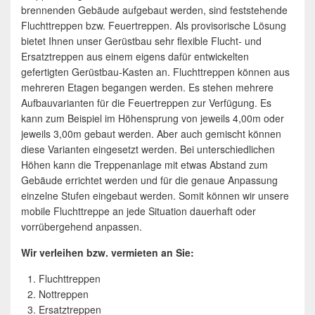
brennenden Gebäude aufgebaut werden, sind feststehende
Fluchttreppen bzw. Feuertreppen. Als provisorische Lösung
bietet Ihnen unser Gerüstbau sehr flexible Flucht- und
Ersatztreppen aus einem eigens dafür entwickelten
gefertigten Gerüstbau-Kasten an. Fluchttreppen können aus
mehreren Etagen begangen werden. Es stehen mehrere
Aufbauvarianten für die Feuertreppen zur Verfügung. Es
kann zum Beispiel im Höhensprung von jeweils 4,00m oder
jeweils 3,00m gebaut werden. Aber auch gemischt können
diese Varianten eingesetzt werden. Bei unterschiedlichen
Höhen kann die Treppenanlage mit etwas Abstand zum
Gebäude errichtet werden und für die genaue Anpassung
einzelne Stufen eingebaut werden. Somit können wir unsere
mobile Fluchttreppe an jede Situation dauerhaft oder
vorrübergehend anpassen.
Wir verleihen bzw. vermieten an Sie:
Fluchttreppen
Nottreppen
Ersatztreppen