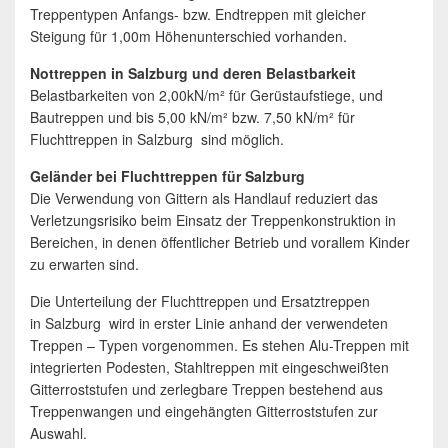
Treppentypen Anfangs- bzw. Endtreppen mit gleicher
Steigung für 1,00m Höhenunterschied vorhanden.
Nottreppen in Salzburg und deren Belastbarkeit
Belastbarkeiten von 2,00kN/m² für Gerüstaufstiege, und
Bautreppen und bis 5,00 kN/m² bzw. 7,50 kN/m² für
Fluchttreppen in Salzburg sind möglich.
Geländer bei Fluchttreppen für Salzburg
Die Verwendung von Gittern als Handlauf reduziert das
Verletzungsrisiko beim Einsatz der Treppenkonstruktion in
Bereichen, in denen öffentlicher Betrieb und vorallem Kinder
zu erwarten sind.
Die Unterteilung der Fluchttreppen und Ersatztreppen
in Salzburg wird in erster Linie anhand der verwendeten
Treppen – Typen vorgenommen. Es stehen Alu-Treppen mit
integrierten Podesten, Stahltreppen mit eingeschweißten
Gitterroststufen und zerlegbare Treppen bestehend aus
Treppenwangen und eingehängten Gitterroststufen zur
Auswahl.