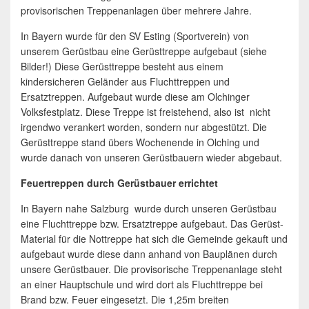
provisorischen Treppenanlagen über mehrere Jahre.
In Bayern wurde für den SV Esting (Sportverein) von
unserem Gerüstbau eine Gerüsttreppe aufgebaut (siehe
Bilder!) Diese Gerüsttreppe besteht aus einem
kindersicheren Geländer aus Fluchttreppen und
Ersatztreppen. Aufgebaut wurde diese am Olchinger
Volksfestplatz. Diese Treppe ist freistehend, also ist nicht
irgendwo verankert worden, sondern nur abgestützt. Die
Gerüsttreppe stand übers Wochenende in Olching und
wurde danach von unseren Gerüstbauern wieder abgebaut.
Feuertreppen durch Gerüstbauer errichtet
In Bayern nahe Salzburg wurde durch unseren Gerüstbau
eine Fluchttreppe bzw. Ersatztreppe aufgebaut. Das Gerüst-
Material für die Nottreppe hat sich die Gemeinde gekauft und
aufgebaut wurde diese dann anhand von Bauplänen durch
unsere Gerüstbauer. Die provisorische Treppenanlage steht
an einer Hauptschule und wird dort als Fluchttreppe bei
Brand bzw. Feuer eingesetzt. Die 1,25m breiten