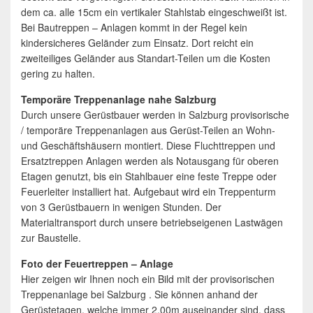
dem ca. alle 15cm ein vertikaler Stahlstab eingeschweißt ist.
Bei Bautreppen – Anlagen kommt in der Regel kein
kindersicheres Geländer zum Einsatz. Dort reicht ein
zweiteiliges Geländer aus Standart-Teilen um die Kosten
gering zu halten.
Temporäre Treppenanlage nahe Salzburg
Durch unsere Gerüstbauer werden in Salzburg provisorische
/ temporäre Treppenanlagen aus Gerüst-Teilen an Wohn-
und Geschäftshäusern montiert. Diese Fluchttreppen und
Ersatztreppen Anlagen werden als Notausgang für oberen
Etagen genutzt, bis ein Stahlbauer eine feste Treppe oder
Feuerleiter installiert hat. Aufgebaut wird ein Treppenturm
von 3 Gerüstbauern in wenigen Stunden. Der
Materialtransport durch unsere betriebseigenen Lastwägen
zur Baustelle.
Foto der Feuertreppen – Anlage
Hier zeigen wir Ihnen noch ein Bild mit der provisorischen
Treppenanlage bei Salzburg . Sie können anhand der
Gerüstetagen, welche immer 2,00m auseinander sind, dass