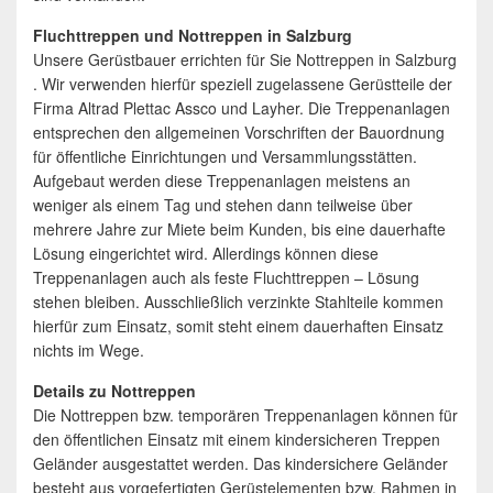
Fluchttreppen und Nottreppen in Salzburg
Unsere Gerüstbauer errichten für Sie Nottreppen in Salzburg
. Wir verwenden hierfür speziell zugelassene Gerüstteile der
Firma Altrad Plettac Assco und Layher. Die Treppenanlagen
entsprechen den allgemeinen Vorschriften der Bauordnung
für öffentliche Einrichtungen und Versammlungsstätten.
Aufgebaut werden diese Treppenanlagen meistens an
weniger als einem Tag und stehen dann teilweise über
mehrere Jahre zur Miete beim Kunden, bis eine dauerhafte
Lösung eingerichtet wird. Allerdings können diese
Treppenanlagen auch als feste Fluchttreppen – Lösung
stehen bleiben. Ausschließlich verzinkte Stahlteile kommen
hierfür zum Einsatz, somit steht einem dauerhaften Einsatz
nichts im Wege.
Details zu Nottreppen
Die Nottreppen bzw. temporären Treppenanlagen können für
den öffentlichen Einsatz mit einem kindersicheren Treppen
Geländer ausgestattet werden. Das kindersichere Geländer
besteht aus vorgefertigten Gerüstelementen bzw. Rahmen in