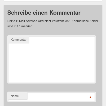
Schreibe einen Kommentar
Deine E-Mail-Adresse wird nicht veröffentlicht.
Erforderliche Felder
sind mit
*
markiert
Kommentar
Name
*