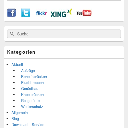
Suche
Suche
nach:
Kategorien
Aktuell
– Aufzüge
– Behelfsbrücken
– Fluchttreppen
– Gerüstbau
– Kabelbrücken
– Rollgerüste
– Wetterschutz
Allgemein
Blog
Download – Service