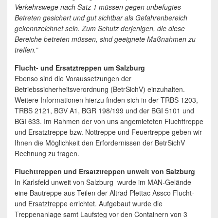
Verkehrswege nach Satz 1 müssen gegen unbefugtes
Betreten gesichert und gut sichtbar als Gefahrenbereich
gekennzeichnet sein. Zum Schutz derjenigen, die diese
Bereiche betreten müssen, sind geeignete Maßnahmen zu
treffen.”
Flucht- und Ersatztreppen um Salzburg
Ebenso sind die Voraussetzungen der
Betriebssicherheitsverordnung (BetrSichV) einzuhalten.
Weitere Informationen hierzu finden sich in der TRBS 1203,
TRBS 2121, BGV A1, BGR 198/199 und der BGI 5101 und
BGI 633. Im Rahmen der von uns angemieteten Fluchttreppe
und Ersatztreppe bzw. Nottreppe und Feuertreppe geben wir
Ihnen die Möglichkeit den Erfordernissen der BetrSichV
Rechnung zu tragen.
Fluchttreppen und Ersatztreppen unweit von Salzburg
In Karlsfeld unweit von Salzburg wurde im MAN-Gelände
eine Bautreppe aus Teilen der Altrad Plettac Assco Flucht-
und Ersatztreppe errichtet. Aufgebaut wurde die
Treppenanlage samt Laufsteg vor den Containern von 3