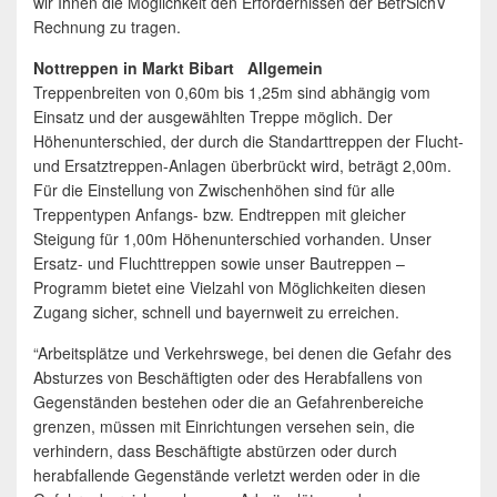
wir Ihnen die Möglichkeit den Erfordernissen der BetrSichV
Rechnung zu tragen.
Nottreppen in Markt Bibart Allgemein
Treppenbreiten von 0,60m bis 1,25m sind abhängig vom
Einsatz und der ausgewählten Treppe möglich. Der
Höhenunterschied, der durch die Standarttreppen der Flucht-
und Ersatztreppen-Anlagen überbrückt wird, beträgt 2,00m.
Für die Einstellung von Zwischenhöhen sind für alle
Treppentypen Anfangs- bzw. Endtreppen mit gleicher
Steigung für 1,00m Höhenunterschied vorhanden. Unser
Ersatz- und Fluchttreppen sowie unser Bautreppen –
Programm bietet eine Vielzahl von Möglichkeiten diesen
Zugang sicher, schnell und bayernweit zu erreichen.
“Arbeitsplätze und Verkehrswege, bei denen die Gefahr des
Absturzes von Beschäftigten oder des Herabfallens von
Gegenständen bestehen oder die an Gefahrenbereiche
grenzen, müssen mit Einrichtungen versehen sein, die
verhindern, dass Beschäftigte abstürzen oder durch
herabfallende Gegenstände verletzt werden oder in die