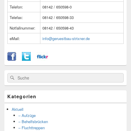
Telefon:
08142 / 650598-0
Telefax:
08142 / 650598-33
Notfallnummer:
08142 / 650598-43
eMail:
info@geruestbau-strixner.de
Suche
Suche
nach:
Kategorien
Aktuell
– Aufzüge
– Behelfsbrücken
– Fluchttreppen