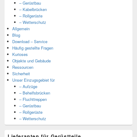
– Gerüstbau
– Kabelbrücken
– Rollgerüste
– Wetterschutz
Allgemein
Blog
Download – Service
Häufig gestellte Fragen
Kurioses
Objekte und Gebäude
Ressourcen
Sicherheit
Unser Einzugsgebiet für
– Aufzüge
– Behelfsbrücken
– Fluchttreppen
– Gerüstbau
– Rollgerüste
– Wetterschutz
Lieferanten für Gerüstteile