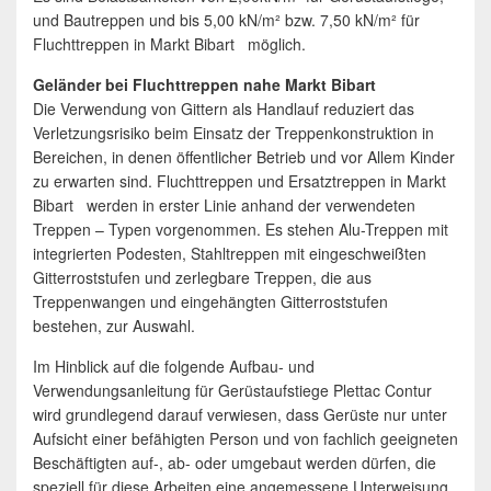
und Bautreppen und bis 5,00 kN/m² bzw. 7,50 kN/m² für
Fluchttreppen in Markt Bibart möglich.
Geländer bei Fluchttreppen nahe Markt Bibart
Die Verwendung von Gittern als Handlauf reduziert das
Verletzungsrisiko beim Einsatz der Treppenkonstruktion in
Bereichen, in denen öffentlicher Betrieb und vor Allem Kinder
zu erwarten sind. Fluchttreppen und Ersatztreppen in Markt
Bibart werden in erster Linie anhand der verwendeten
Treppen – Typen vorgenommen. Es stehen Alu-Treppen mit
integrierten Podesten, Stahltreppen mit eingeschweißten
Gitterroststufen und zerlegbare Treppen, die aus
Treppenwangen und eingehängten Gitterroststufen
bestehen, zur Auswahl.
Im Hinblick auf die folgende Aufbau- und
Verwendungsanleitung für Gerüstaufstiege Plettac Contur
wird grundlegend darauf verwiesen, dass Gerüste nur unter
Aufsicht einer befähigten Person und von fachlich geeigneten
Beschäftigten auf-, ab- oder umgebaut werden dürfen, die
speziell für diese Arbeiten eine angemessene Unterweisung