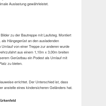
male Auslastung gewährleistet.
 Bilder zu der Bautreppe mit Laufsteg. Montiert
. als Hängegerüst an den ausladenden
en Umlauf von einer Treppe zur anderen wurde
wehrzufahrt aus einem 1,10m x 3,00m breiten
nserem Gerüstbau ein Podest als Umlauf mit
atz zu bieten.
auweise errichtet. Der Unterschied ist, dass
er anstelle eines kindersicheren Geländers hat.
 Türkenfeld