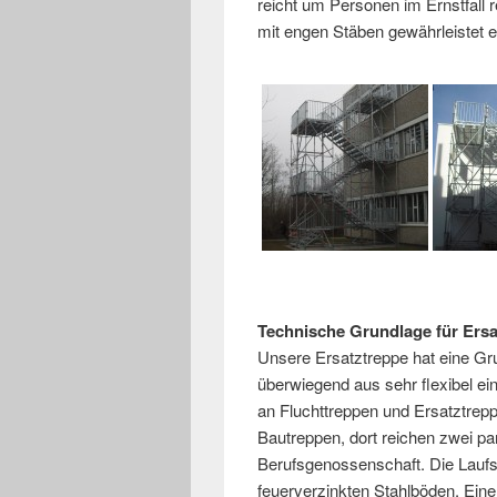
reicht um Personen im Ernstfall 
mit engen Stäben gewährleistet e
Technische Grundlage für Ers
Unsere Ersatztreppe hat eine Gr
überwiegend aus sehr flexibel ei
an Fluchttreppen und Ersatztrepp
Bautreppen, dort reichen zwei par
Berufsgenossenschaft. Die Laufs
feuerverzinkten Stahlböden. Eine