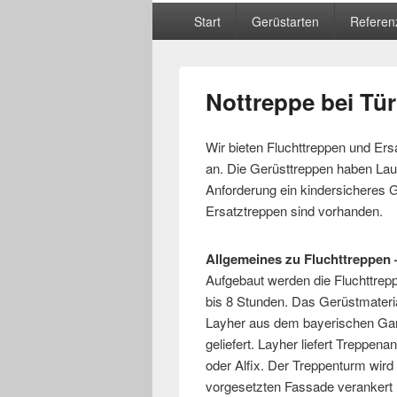
Hauptmenü
Start
Gerüstarten
Referen
Nottreppe bei Tü
Wir bieten Fluchttreppen und Ers
an. Die Gerüsttreppen haben Lau
Anforderung ein kindersicheres G
Ersatztreppen sind vorhanden.
Allgemeines zu Fluchttreppen
Aufgebaut werden die Fluchttrep
bis 8 Stunden. Das Gerüstmateria
Layher aus dem bayerischen Ga
geliefert. Layher liefert Treppena
oder Alfix. Der Treppenturm wird
vorgesetzten Fassade verankert