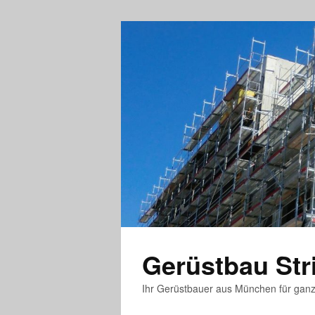
Gerüstbau St
Ihr Gerüstbauer aus München für gan