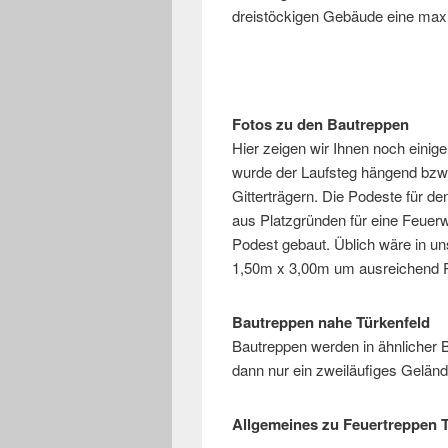
dreistöckigen Gebäude eine maxi
Fotos zu den Bautreppen
Hier zeigen wir Ihnen noch einige
wurde der Laufsteg hängend bzw
Gitterträgern. Die Podeste für d
aus Platzgründen für eine Feuer
Podest gebaut. Üblich wäre in u
1,50m x 3,00m um ausreichend Pl
Bautreppen nahe Türkenfeld
Bautreppen werden in ähnlicher B
dann nur ein zweiläufiges Geländ
Allgemeines zu Feuertreppen