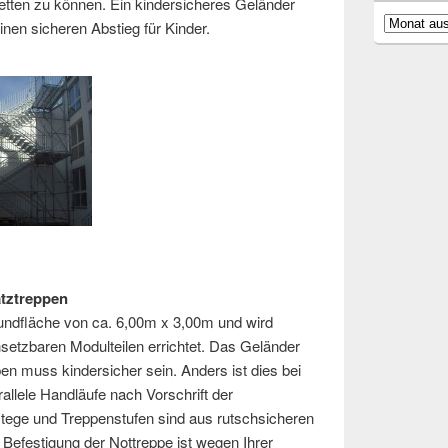
retten zu können. Ein kindersicheres Geländer
Archiv
inen sicheren Abstieg für Kinder.
atztreppen
undfläche von ca. 6,00m x 3,00m und wird
nsetzbaren Modulteilen errichtet. Das Geländer
en muss kindersicher sein. Anders ist dies bei
allele Handläufe nach Vorschrift der
tege und Treppenstufen sind aus rutschsicheren
 Befestigung der Nottreppe ist wegen Ihrer