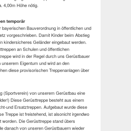
ca. 4,00m Höhe nötig.
pen temporär
 bayerischen Bauverordnung in öffentlichen und
tz vorgeschrieben. Damit Kinder beim Abstieg
n kindersicheres Geländer eingebaut werden.
treppen an Schulen und öffentlichen
treppe wird in der Regel durch uns Gerüstbauer
 in unserem Eigentum und wird an den
tehen diese provisorischen Treppenanlagen über
ng (Sportverein) von unserem Gerüstbau eine
lder!) Diese Gerüsttreppe besteht aus einem
cht-und Ersatztreppen. Aufgebaut wurde diese
e Treppe ist freistehend, ist alsonicht irgendwo
zt worden. Die Gerüsttreppe stand übers
de danach von unseren Gerüstbauern wieder