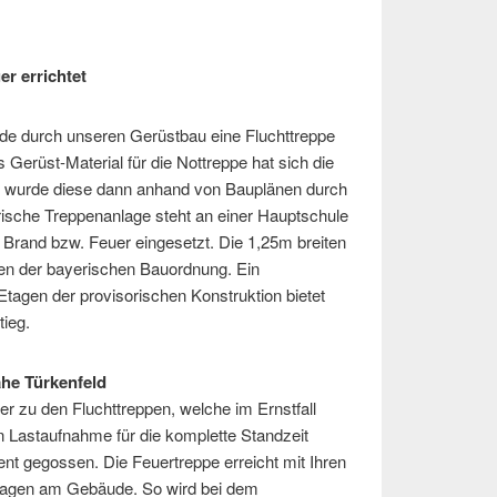
r errichtet
e durch unseren Gerüstbau eine Fluchttreppe
Gerüst-Material für die Nottreppe hat sich die
 wurde diese dann anhand von Bauplänen durch
rische Treppenanlage steht an einer Hauptschule
i Brand bzw. Feuer eingesetzt. Die 1,25m breiten
gen der bayerischen Bauordnung. Ein
Etagen der provisorischen Konstruktion bietet
ieg.
nahe Türkenfeld
er zu den Fluchttreppen, welche im Ernstfall
en Lastaufnahme für die komplette Standzeit
nt gegossen. Die Feuertreppe erreicht mit Ihren
Etagen am Gebäude. So wird bei dem