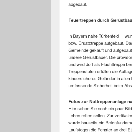
abgebaut.
Feuertreppen durch Gerüstbaue
In Bayern nahe Türkenfeld wurd
bzw. Ersatztreppe aufgebaut. Das 
Gemeinde gekauft und aufgebaut
unsere Gerüstbauer. Die proviso
und wird dort als Fluchttreppe be
Treppenstufen erfüllen die Aufla
kindersicheres Geländer in allen 
umfassende Sicherheit beim Abst
Fotos zur Nottreppenanlage 
Hier sehen Sie noch ein paar Bild
Leben retten sollen. Zur vertikal
wurde bauseits ein Betonfundame
Laufstegen die Fenster an drei 