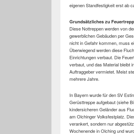
eigenen Standfestigkeit erst ab 
Grundsätzliches zu Feuertrep
Diese Nottreppen werden von der
gewerblichen Gebäuden per Gese
nicht in Gefahr kommen, muss ei
Überwiegend werden diese Flucht
Einrichtungen verbaut. Die Feuer
verbaut, und das Material bleibt
Auftraggeber vermietet. Meist s
mehrere Jahre.
In Bayern wurde für den SV Esti
Gerüsttreppe aufgebaut (siehe Bi
kindersicheren Geländer aus Flu
am Olchinger Volksfestplatz. Dies
verankert, sondern nur abgestüt
Wochenende in Olching und wur