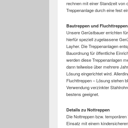
rechnen mit einer Standzeit von c
Treppenanlage durch eine fest ei
Bautreppen und Fluchttreppe
Unsere Gerüstbauer errichten fü
hierfür speziell zugelassene Gerü
Layher. Die Treppenanlagen ents
Bauordnung für öffentliche Einr
werden diese Treppenanlagen me
dann teilweise über mehrere Jahr
Lösung eingerichtet wird. Allerd
Fluchttreppen – Lösung stehen bl
Verwendung verzinkter Stahlrohre
bestens geeignet.
Details zu Nottreppen
Die Nottreppen bzw. temporären 
Einsatz mit einem kindersichere