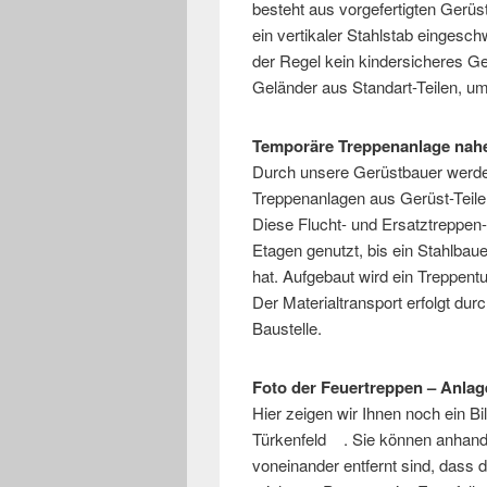
besteht aus vorgefertigten Gerü
ein vertikaler Stahlstab eingesc
der Regel kein kindersicheres Gel
Geländer aus Standart-Teilen, um
Temporäre Treppenanlage na
Durch unsere Gerüstbauer werde
Treppenanlagen aus Gerüst-Teil
Diese Flucht- und Ersatztreppen
Etagen genutzt, bis ein Stahlbauer
hat. Aufgebaut wird ein Treppen
Der Materialtransport erfolgt du
Baustelle.
Foto der Feuertreppen – Anlag
Hier zeigen wir Ihnen noch ein Bi
Türkenfeld . Sie können anhand
voneinander entfernt sind, dass 