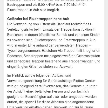
Bautreppen und bis 5,00 kN/m² bzw. 7,50 kN/m² für
Fluchttreppen in Aub sind möglich.
Geländer bei Fluchttreppen nahe Aub
Die Verwendung von Gittern als Handlauf reduziert das
Verletzungsrisiko beim Einsatz der Treppenkonstruktion in
Bereichen, in denen öffentlicher Betrieb und vor allem Kinder
zu erwarten sind. Fluchttreppen und Ersatztreppen in Aub
wird in erster Linie anhand der verwendeten Treppen –
Typen vorgenommen. Es stehen Alu-Treppen mit integrierten
Podesten, Stahltreppen mit eingeschweißten Gitterroststufen
und zerlegbare Treppen bestehend aus Treppenwangen und
eingehängten Gitterroststufen zur Auswahl.
Im Hinblick auf die folgenden Aufbau- und
Verwendungsanleitung für Gerüstaufstiege Plettac Contur
wird grundlegend darauf verwiesen, das Gerüste nur unter
der Aufsicht einer befähigten Person und von fachlich
geeigneten Beschäftigten auf-, ab- oder umgebaut werden
dürfen, die speziell für diese Arbeiten eine angemessene
Unterweisung erhalten haben. Insoweit und zur Nutzung