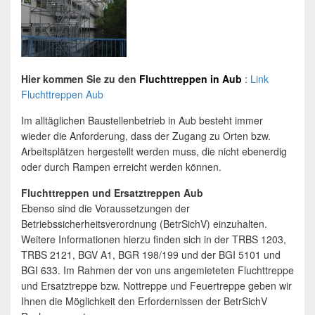
Hier kommen Sie zu den
Fluchttreppen
in
Aub
:
Link
Fluchttreppen Aub
Im alltäglichen Baustellenbetrieb in Aub besteht immer
wieder die Anforderung, dass der Zugang zu Orten bzw.
Arbeitsplätzen hergestellt werden muss, die nicht ebenerdig
oder durch Rampen erreicht werden können.
Fluchttreppen und Ersatztreppen Aub
Ebenso sind die Voraussetzungen der
Betriebssicherheitsverordnung (BetrSichV) einzuhalten.
Weitere Informationen hierzu finden sich in der TRBS 1203,
TRBS 2121, BGV A1, BGR 198/199 und der BGI 5101 und
BGI 633. Im Rahmen der von uns angemieteten Fluchttreppe
und Ersatztreppe bzw. Nottreppe und Feuertreppe geben wir
Ihnen die Möglichkeit den Erfordernissen der BetrSichV