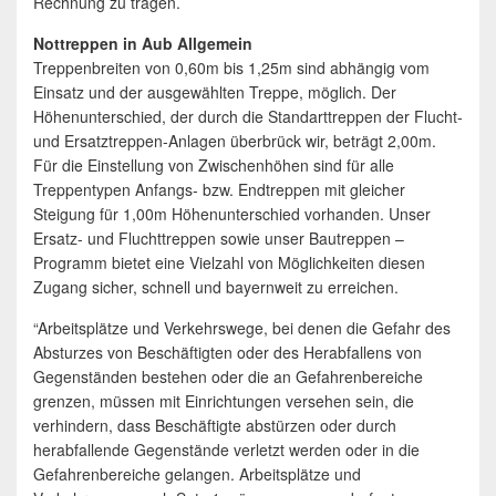
Rechnung zu tragen.
Nottreppen in Aub Allgemein
Treppenbreiten von 0,60m bis 1,25m sind abhängig vom
Einsatz und der ausgewählten Treppe, möglich. Der
Höhenunterschied, der durch die Standarttreppen der Flucht-
und Ersatztreppen-Anlagen überbrück wir, beträgt 2,00m.
Für die Einstellung von Zwischenhöhen sind für alle
Treppentypen Anfangs- bzw. Endtreppen mit gleicher
Steigung für 1,00m Höhenunterschied vorhanden. Unser
Ersatz- und Fluchttreppen sowie unser Bautreppen –
Programm bietet eine Vielzahl von Möglichkeiten diesen
Zugang sicher, schnell und bayernweit zu erreichen.
“Arbeitsplätze und Verkehrswege, bei denen die Gefahr des
Absturzes von Beschäftigten oder des Herabfallens von
Gegenständen bestehen oder die an Gefahrenbereiche
grenzen, müssen mit Einrichtungen versehen sein, die
verhindern, dass Beschäftigte abstürzen oder durch
herabfallende Gegenstände verletzt werden oder in die
Gefahrenbereiche gelangen. Arbeitsplätze und