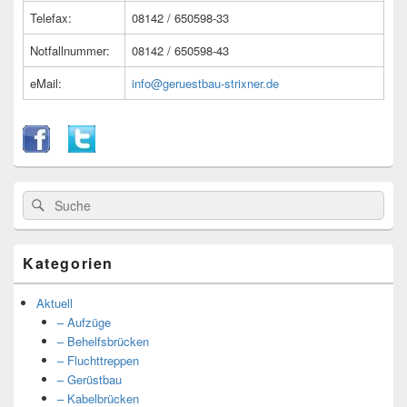
Telefax:
08142 / 650598-33
Notfallnummer:
08142 / 650598-43
eMail:
info@geruestbau-strixner.de
Suche
Suche
nach:
Kategorien
Aktuell
– Aufzüge
– Behelfsbrücken
– Fluchttreppen
– Gerüstbau
– Kabelbrücken