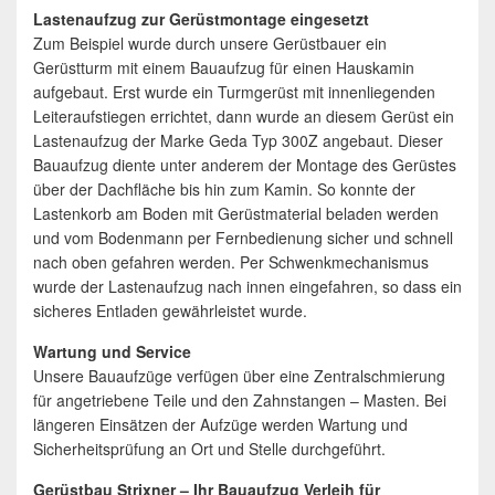
Lastenaufzug zur Gerüstmontage eingesetzt
Zum Beispiel wurde durch unsere Gerüstbauer ein
Gerüstturm mit einem Bauaufzug für einen Hauskamin
aufgebaut. Erst wurde ein Turmgerüst mit innenliegenden
Leiteraufstiegen errichtet, dann wurde an diesem Gerüst ein
Lastenaufzug der Marke Geda Typ 300Z angebaut. Dieser
Bauaufzug diente unter anderem der Montage des Gerüstes
über der Dachfläche bis hin zum Kamin. So konnte der
Lastenkorb am Boden mit Gerüstmaterial beladen werden
und vom Bodenmann per Fernbedienung sicher und schnell
nach oben gefahren werden. Per Schwenkmechanismus
wurde der Lastenaufzug nach innen eingefahren, so dass ein
sicheres Entladen gewährleistet wurde.
Wartung und Service
Unsere Bauaufzüge verfügen über eine Zentralschmierung
für angetriebene Teile und den Zahnstangen – Masten. Bei
längeren Einsätzen der Aufzüge werden Wartung und
Sicherheitsprüfung an Ort und Stelle durchgeführt.
Gerüstbau Strixner – Ihr Bauaufzug Verleih für