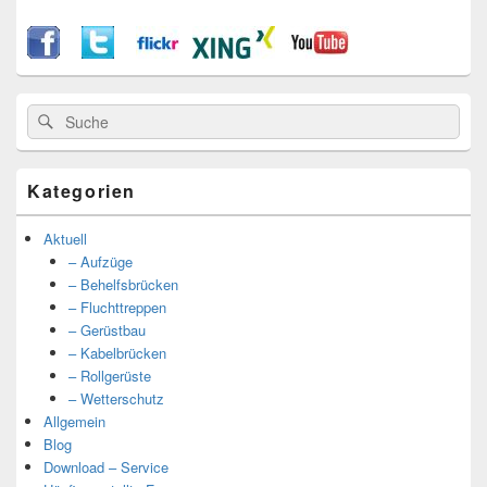
Suche
Suche
nach:
Kategorien
Aktuell
– Aufzüge
– Behelfsbrücken
– Fluchttreppen
– Gerüstbau
– Kabelbrücken
– Rollgerüste
– Wetterschutz
Allgemein
Blog
Download – Service