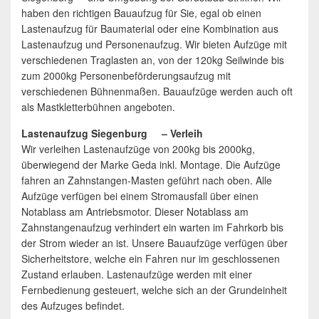
haben den richtigen Bauaufzug für Sie, egal ob einen
Lastenaufzug für Baumaterial oder eine Kombination aus
Lastenaufzug und Personenaufzug. Wir bieten Aufzüge mit
verschiedenen Traglasten an, von der 120kg Seilwinde bis
zum 2000kg Personenbeförderungsaufzug mit
verschiedenen Bühnenmaßen. Bauaufzüge werden auch oft
als Mastkletterbühnen angeboten.
Lastenaufzug Siegenburg – Verleih
Wir verleihen Lastenaufzüge von 200kg bis 2000kg,
überwiegend der Marke Geda inkl. Montage. Die Aufzüge
fahren an Zahnstangen-Masten geführt nach oben. Alle
Aufzüge verfügen bei einem Stromausfall über einen
Notablass am Antriebsmotor. Dieser Notablass am
Zahnstangenaufzug verhindert ein warten im Fahrkorb bis
der Strom wieder an ist. Unsere Bauaufzüge verfügen über
Sicherheitstore, welche ein Fahren nur im geschlossenen
Zustand erlauben. Lastenaufzüge werden mit einer
Fernbedienung gesteuert, welche sich an der Grundeinheit
des Aufzuges befindet.