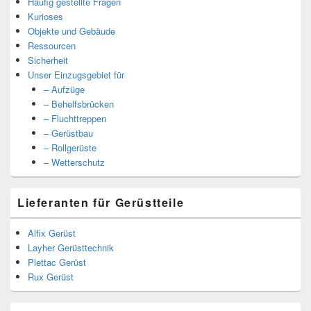
Häufig gestellte Fragen
Kurioses
Objekte und Gebäude
Ressourcen
Sicherheit
Unser Einzugsgebiet für
– Aufzüge
– Behelfsbrücken
– Fluchttreppen
– Gerüstbau
– Rollgerüste
– Wetterschutz
Lieferanten für Gerüstteile
Alfix Gerüst
Layher Gerüsttechnik
Plettac Gerüst
Rux Gerüst