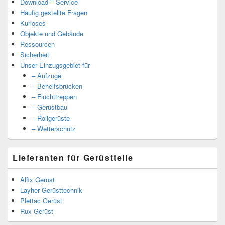
Download – Service
Häufig gestellte Fragen
Kurioses
Objekte und Gebäude
Ressourcen
Sicherheit
Unser Einzugsgebiet für
– Aufzüge
– Behelfsbrücken
– Fluchttreppen
– Gerüstbau
– Rollgerüste
– Wetterschutz
Lieferanten für Gerüstteile
Alfix Gerüst
Layher Gerüsttechnik
Plettac Gerüst
Rux Gerüst