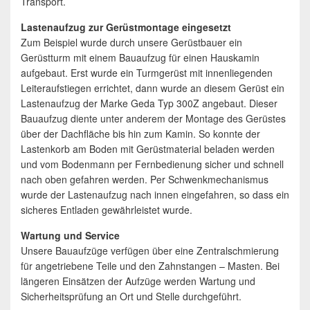
Transport.
Lastenaufzug zur Gerüstmontage eingesetzt
Zum Beispiel wurde durch unsere Gerüstbauer ein
Gerüstturm mit einem Bauaufzug für einen Hauskamin
aufgebaut. Erst wurde ein Turmgerüst mit innenliegenden
Leiteraufstiegen errichtet, dann wurde an diesem Gerüst ein
Lastenaufzug der Marke Geda Typ 300Z angebaut. Dieser
Bauaufzug diente unter anderem der Montage des Gerüstes
über der Dachfläche bis hin zum Kamin. So konnte der
Lastenkorb am Boden mit Gerüstmaterial beladen werden
und vom Bodenmann per Fernbedienung sicher und schnell
nach oben gefahren werden. Per Schwenkmechanismus
wurde der Lastenaufzug nach innen eingefahren, so dass ein
sicheres Entladen gewährleistet wurde.
Wartung und Service
Unsere Bauaufzüge verfügen über eine Zentralschmierung
für angetriebene Teile und den Zahnstangen – Masten. Bei
längeren Einsätzen der Aufzüge werden Wartung und
Sicherheitsprüfung an Ort und Stelle durchgeführt.