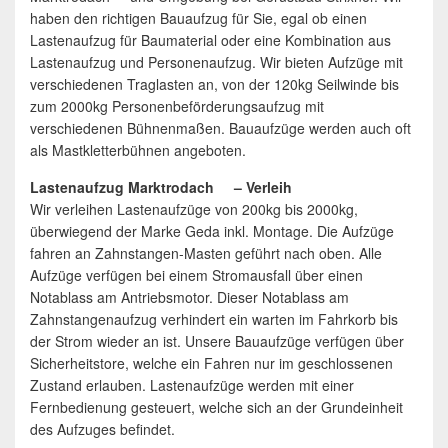
haben den richtigen Bauaufzug für Sie, egal ob einen
Lastenaufzug für Baumaterial oder eine Kombination aus
Lastenaufzug und Personenaufzug. Wir bieten Aufzüge mit
verschiedenen Traglasten an, von der 120kg Seilwinde bis
zum 2000kg Personenbeförderungsaufzug mit
verschiedenen Bühnenmaßen. Bauaufzüge werden auch oft
als Mastkletterbühnen angeboten.
Lastenaufzug Marktrodach – Verleih
Wir verleihen Lastenaufzüge von 200kg bis 2000kg,
überwiegend der Marke Geda inkl. Montage. Die Aufzüge
fahren an Zahnstangen-Masten geführt nach oben. Alle
Aufzüge verfügen bei einem Stromausfall über einen
Notablass am Antriebsmotor. Dieser Notablass am
Zahnstangenaufzug verhindert ein warten im Fahrkorb bis
der Strom wieder an ist. Unsere Bauaufzüge verfügen über
Sicherheitstore, welche ein Fahren nur im geschlossenen
Zustand erlauben. Lastenaufzüge werden mit einer
Fernbedienung gesteuert, welche sich an der Grundeinheit
des Aufzuges befindet.