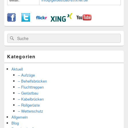
Suche
Suche
nach:
Kategorien
Aktuell
– Aufzüge
– Behelfsbrücken
– Fluchttreppen
– Gerüstbau
– Kabelbrücken
– Rollgerüste
– Wetterschutz
Allgemein
Blog