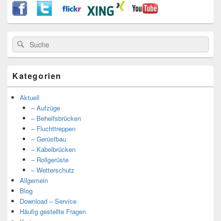
Suche
Suche
nach:
Kategorien
Aktuell
– Aufzüge
– Behelfsbrücken
– Fluchttreppen
– Gerüstbau
– Kabelbrücken
– Rollgerüste
– Wetterschutz
Allgemein
Blog
Download – Service
Häufig gestellte Fragen