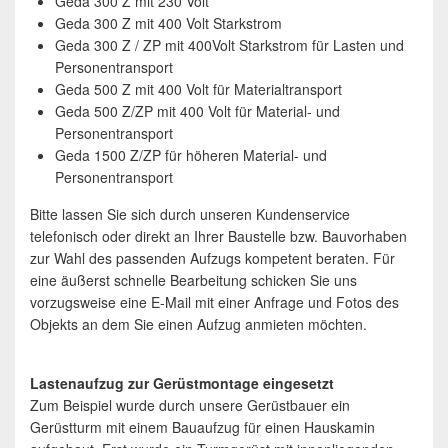
Geda 300 Z mit 230 Volt
Geda 300 Z mit 400 Volt Starkstrom
Geda 300 Z / ZP mit 400Volt Starkstrom für Lasten und
Personentransport
Geda 500 Z mit 400 Volt für Materialtransport
Geda 500 Z/ZP mit 400 Volt für Material- und
Personentransport
Geda 1500 Z/ZP für höheren Material- und
Personentransport
Bitte lassen Sie sich durch unseren Kundenservice
telefonisch oder direkt an Ihrer Baustelle bzw. Bauvorhaben
zur Wahl des passenden Aufzugs kompetent beraten. Für
eine äußerst schnelle Bearbeitung schicken Sie uns
vorzugsweise eine E-Mail mit einer Anfrage und Fotos des
Objekts an dem Sie einen Aufzug anmieten möchten.
Lastenaufzug zur Gerüstmontage eingesetzt
Zum Beispiel wurde durch unsere Gerüstbauer ein
Gerüstturm mit einem Bauaufzug für einen Hauskamin