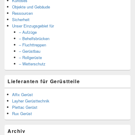
Kurioses
Objekte und Gebäude
Ressourcen
Sicherheit
Unser Einzugsgebiet für
– Aufzüge
– Behelfsbrücken
– Fluchttreppen
– Gerüstbau
– Rollgerüste
– Wetterschutz
Lieferanten für Gerüstteile
Alfix Gerüst
Layher Gerüsttechnik
Plettac Gerüst
Rux Gerüst
Archiv