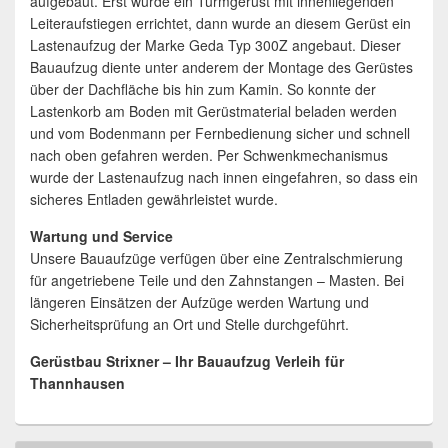
aufgebaut. Erst wurde ein Turmgerüst mit innenliegenden
Leiteraufstiegen errichtet, dann wurde an diesem Gerüst ein
Lastenaufzug der Marke Geda Typ 300Z angebaut. Dieser
Bauaufzug diente unter anderem der Montage des Gerüstes
über der Dachfläche bis hin zum Kamin. So konnte der
Lastenkorb am Boden mit Gerüstmaterial beladen werden
und vom Bodenmann per Fernbedienung sicher und schnell
nach oben gefahren werden. Per Schwenkmechanismus
wurde der Lastenaufzug nach innen eingefahren, so dass ein
sicheres Entladen gewährleistet wurde.
Wartung und Service
Unsere Bauaufzüge verfügen über eine Zentralschmierung
für angetriebene Teile und den Zahnstangen – Masten. Bei
längeren Einsätzen der Aufzüge werden Wartung und
Sicherheitsprüfung an Ort und Stelle durchgeführt.
Gerüstbau Strixner – Ihr Bauaufzug Verleih für
Thannhausen