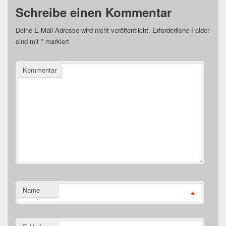
Schreibe einen Kommentar
Deine E-Mail-Adresse wird nicht veröffentlicht.
Erforderliche Felder
sind mit
*
markiert
Kommentar
Name
*