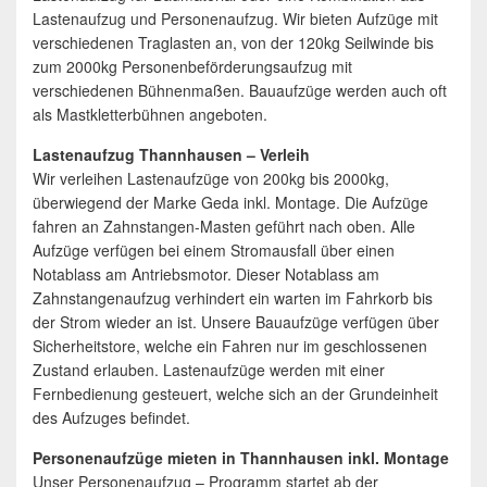
Lastenaufzug und Personenaufzug. Wir bieten Aufzüge mit
verschiedenen Traglasten an, von der 120kg Seilwinde bis
zum 2000kg Personenbeförderungsaufzug mit
verschiedenen Bühnenmaßen. Bauaufzüge werden auch oft
als Mastkletterbühnen angeboten.
Lastenaufzug Thannhausen – Verleih
Wir verleihen Lastenaufzüge von 200kg bis 2000kg,
überwiegend der Marke Geda inkl. Montage. Die Aufzüge
fahren an Zahnstangen-Masten geführt nach oben. Alle
Aufzüge verfügen bei einem Stromausfall über einen
Notablass am Antriebsmotor. Dieser Notablass am
Zahnstangenaufzug verhindert ein warten im Fahrkorb bis
der Strom wieder an ist. Unsere Bauaufzüge verfügen über
Sicherheitstore, welche ein Fahren nur im geschlossenen
Zustand erlauben. Lastenaufzüge werden mit einer
Fernbedienung gesteuert, welche sich an der Grundeinheit
des Aufzuges befindet.
Personenaufzüge mieten in Thannhausen inkl. Montage
Unser Personenaufzug – Programm startet ab der