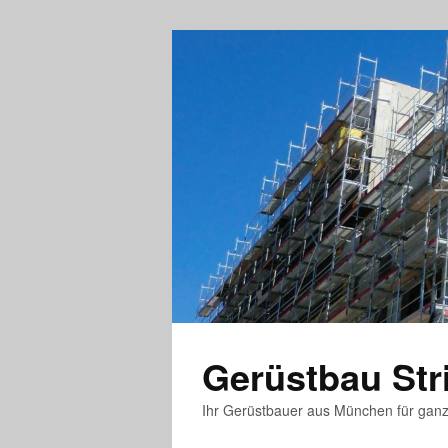
Gerüstbau St
Ihr Gerüstbauer aus München für gan