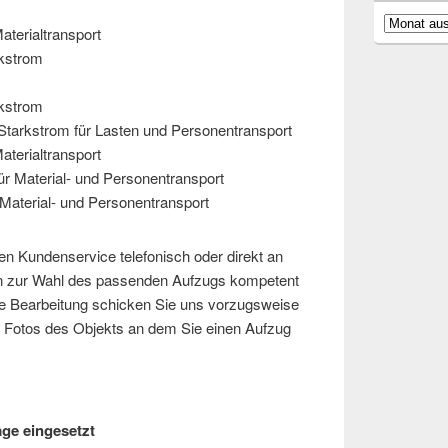
Archiv
aterialtransport
rkstrom
rkstrom
Starkstrom für Lasten und Personentransport
aterialtransport
ür Material- und Personentransport
Material- und Personentransport
ren Kundenservice telefonisch oder direkt an
en zur Wahl des passenden Aufzugs kompetent
lle Bearbeitung schicken Sie uns vorzugsweise
nd Fotos des Objekts an dem Sie einen Aufzug
ge eingesetzt