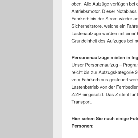
oben. Alle Aufzüge verfügen bei
Antriebsmotor. Dieser Notablass
Fahrkorb bis der Strom wieder a
Sicherheitstore, welche ein Fah
Lastenaufzüge werden mit einer 
Grundeinheit des Aufzuges befin
Personenaufzüge mieten in Ing
Unser Personenaufzug – Program
reicht bis zur Aufzugskategorie
vom Fahrkorb aus gesteuert werd
Lastenbetrieb von der Fernbedie
Z/ZP eingesetzt. Das Z steht für
Transport.
Hier sehen Sie noch einige Fo
Personen: