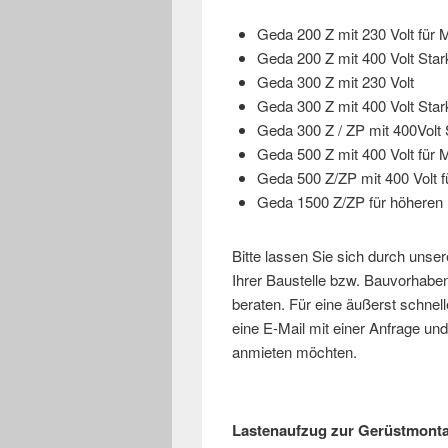
Geda 200 Z mit 230 Volt für M
Geda 200 Z mit 400 Volt Sta
Geda 300 Z mit 230 Volt
Geda 300 Z mit 400 Volt Sta
Geda 300 Z / ZP mit 400Volt 
Geda 500 Z mit 400 Volt für M
Geda 500 Z/ZP mit 400 Volt f
Geda 1500 Z/ZP für höheren 
Bitte lassen Sie sich durch unse
Ihrer Baustelle bzw. Bauvorhab
beraten. Für eine äußerst schne
eine E-Mail mit einer Anfrage u
anmieten möchten.
Lastenaufzug zur Gerüstmonta