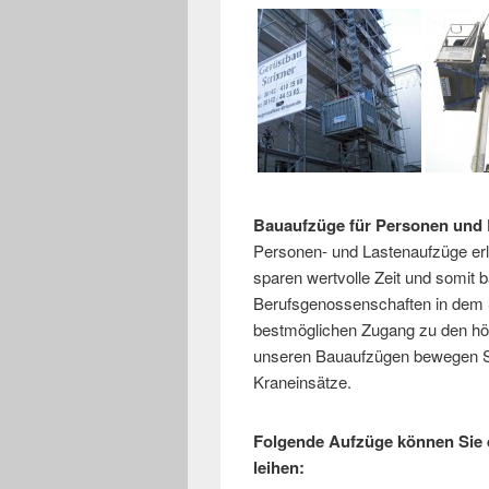
Bauaufzüge für Personen und L
Personen- und Lastenaufzüge erle
sparen wertvolle Zeit und somit b
Berufsgenossenschaften in dem S
bestmöglichen Zugang zu den höh
unseren Bauaufzügen bewegen Si
Kraneinsätze.
Folgende Aufzüge können Sie 
leihen: