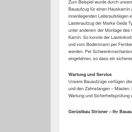
Zum Beispiel wurde durch unser
Bauaufzug für einen Hauskamin a
innenliegenden Leiteraufstiegen 
Lastenaufzug der Marke Geda Ty
unter anderem der Montage des 
Kamin. So konnte der Lastenkor
und vom Bodenmann per Fernbedi
werden. Per Schwenkmechanismu
eingefahren, so dass ein sichere
Wartung und Service
Unsere Bauaufzüge verfügen über
und den Zahnstangen – Masten. 
Wartung und Sicherheitsprüfung a
Gerüstbau Strixner – Ihr Bauau