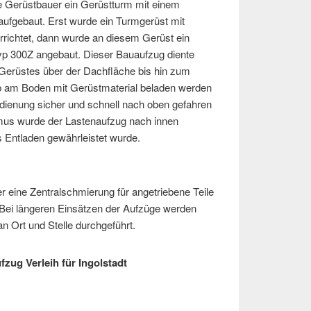
e Gerüstbauer ein Gerüstturm mit einem
ufgebaut. Erst wurde ein Turmgerüst mit
errichtet, dann wurde an diesem Gerüst ein
p 300Z angebaut. Dieser Bauaufzug diente
Gerüstes über der Dachfläche bis hin zum
b am Boden mit Gerüstmaterial beladen werden
enung sicher und schnell nach oben gefahren
s wurde der Lastenaufzug nach innen
s Entladen gewährleistet wurde.
 eine Zentralschmierung für angetriebene Teile
Bei längeren Einsätzen der Aufzüge werden
n Ort und Stelle durchgeführt.
fzug Verleih für Ingolstadt