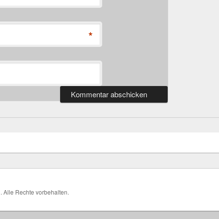
*
H
. Alle Rechte vorbehalten.