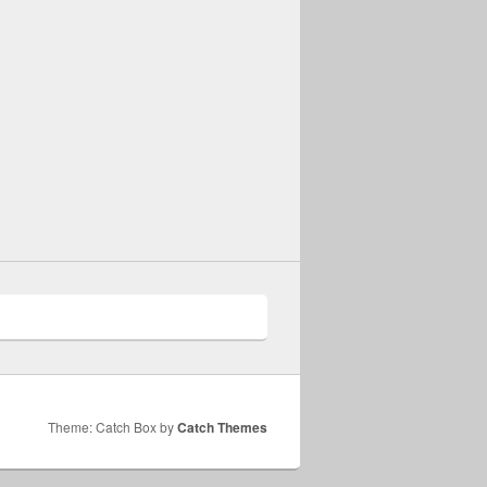
Theme: Catch Box by
Catch Themes