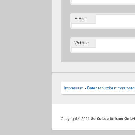
E-Mail
Website
Impressum
-
Datenschutzbestimmungen
Copyright © 2026
Gerüstbau Strixner Gmb