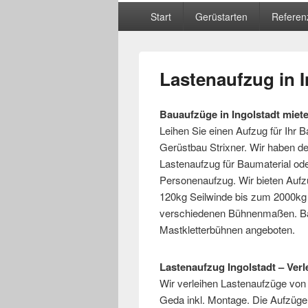
Hauptmenü
Start
Gerüstarten
Referen
Lastenaufzug in I
Bauaufzüge in Ingolstadt miet
Leihen Sie einen Aufzug für Ihr 
Gerüstbau Strixner. Wir haben de
Lastenaufzug für Baumaterial od
Personenaufzug. Wir bieten Aufz
120kg Seilwinde bis zum 2000kg
verschiedenen Bühnenmaßen. Ba
Mastkletterbühnen angeboten.
Lastenaufzug Ingolstadt – Verl
Wir verleihen Lastenaufzüge von
Geda inkl. Montage. Die Aufzüge