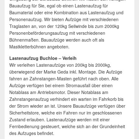
Bauaufzug für Sie, egal ob einen Lastenaufzug für
Baumaterial oder eine Kombination aus Lastenaufzug und
Personenaufzug. Wir bieten Aufzüge mit verschiedenen
Traglasten an, von der 120kg Seilwinde bis zum 2000kg
Personenbeförderungsaufzug mit verschiedenen
Bühnenmaßen. Bauaufzüge werden auch oft als
Mastkletterbühnen angeboten.
Lastenaufzug Buchloe – Verleih
Wir verleihen Lastenaufzüge von 200kg bis 2000kg,
überwiegend der Marke Geda inkl. Montage. Die Aufzüge
fahren an Zahnstangen-Masten geführt nach oben. Alle
Aufzüge verfügen bei einem Stromausfall über einen
Notablass am Antriebsmotor. Dieser Notablass am
Zahnstangenaufzug verhindert ein warten im Fahrkorb bis
der Strom wieder an ist. Unsere Bauaufzüge verfügen über
Sicherheitstore, welche ein Fahren nur im geschlossenen
Zustand erlauben. Lastenaufzüge werden mit einer
Fernbedienung gesteuert, welche sich an der Grundeinheit
des Aufzuges befindet.