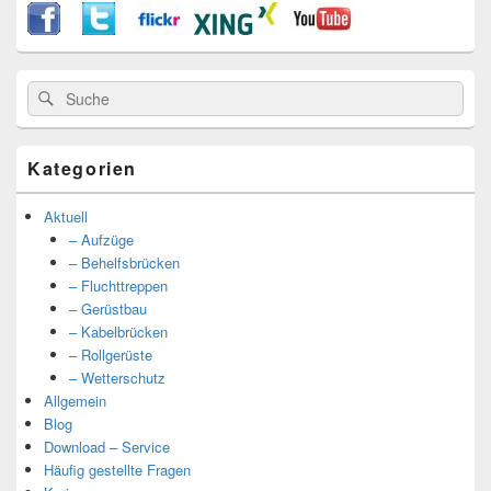
Suche
Suche
nach:
Kategorien
Aktuell
– Aufzüge
– Behelfsbrücken
– Fluchttreppen
– Gerüstbau
– Kabelbrücken
– Rollgerüste
– Wetterschutz
Allgemein
Blog
Download – Service
Häufig gestellte Fragen