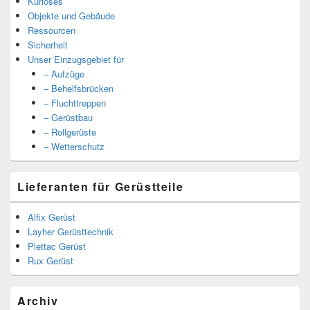
Kurioses
Objekte und Gebäude
Ressourcen
Sicherheit
Unser Einzugsgebiet für
– Aufzüge
– Behelfsbrücken
– Fluchttreppen
– Gerüstbau
– Rollgerüste
– Wetterschutz
Lieferanten für Gerüstteile
Alfix Gerüst
Layher Gerüsttechnik
Plettac Gerüst
Rux Gerüst
Archiv