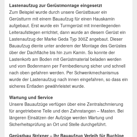
Lastenaufzug zur Gerüstmontage eingesetzt
Zum Beispiel wurde durch unsere Gerüstbauer ein
Gerüstturm mit einem Bauaufzug für einen Hauskamin
aufgebaut. Erst wurde ein Turmgerüst mit innenliegenden
Leiteraufstiegen errichtet, dann wurde an diesem Gerüst ein
Lastenaufzug der Marke Geda Typ 300Z angebaut. Dieser
Bauaufzug diente unter anderem der Montage des Gerüstes
über der Dachfläche bis hin zum Kamin. So konnte der
Lastenkorb am Boden mit Gerüstmaterial beladen werden
und vom Bodenmann per Fernbedienung sicher und schnell
nach oben gefahren werden. Per Schwenkmechanismus
wurde der Lastenaufzug nach innen eingefahren, so dass ein
sicheres Entladen gewährleistet wurde.
Wartung und Service
Unsere Bauaufzüge verfügen über eine Zentralschmierung
für angetriebene Teile und den Zahnstangen – Masten. Bei
längeren Einsätzen der Aufzüge werden Wartung und
Sicherheitsprüfung an Ort und Stelle durchgeführt.
Gerüstbau Strixner – Ihr Bauaufzug Verleih für Buchloe