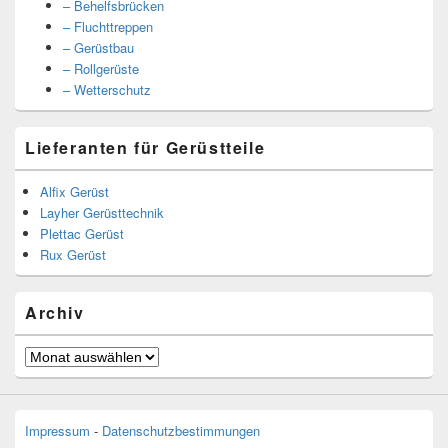
– Behelfsbrücken
– Fluchttreppen
– Gerüstbau
– Rollgerüste
– Wetterschutz
Lieferanten für Gerüstteile
Alfix Gerüst
Layher Gerüsttechnik
Plettac Gerüst
Rux Gerüst
Archiv
Archiv
Impressum
-
Datenschutzbestimmungen