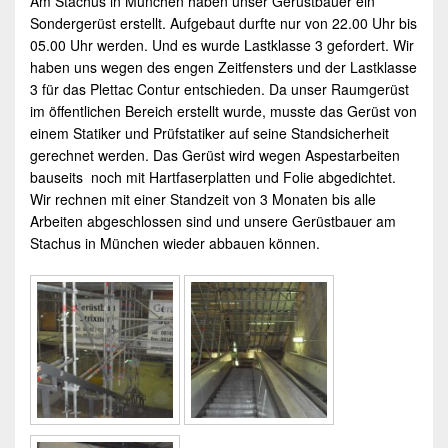
Am Stachus in
München
haben unser
Gerüstbauer
ein
Sondergerüst
erstellt. Aufgebaut durfte nur von 22.00 Uhr bis
05.00 Uhr werden. Und es wurde Lastklasse 3 gefordert. Wir
haben uns wegen des engen Zeitfensters und der Lastklasse
3 für das Plettac Contur entschieden. Da unser
Raumgerüst
im öffentlichen Bereich erstellt wurde, musste das Gerüst von
einem Statiker und Prüfstatiker auf seine Standsicherheit
gerechnet werden. Das Gerüst wird wegen Aspestarbeiten
bauseits noch mit Hartfaserplatten und Folie abgedichtet.
Wir rechnen mit einer Standzeit von 3 Monaten bis alle
Arbeiten abgeschlossen sind und unsere
Gerüstbauer
am
Stachus in
München
wieder abbauen können.