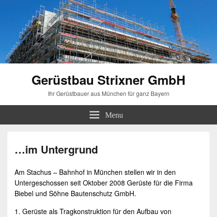
Gerüstbau Strixner GmbH
Ihr Gerüstbauer aus München für ganz Bayern
Menu
…im Untergrund
Am Stachus – Bahnhof in
München
stellen wir in den
Untergeschossen seit Oktober 2008
Gerüste
für die Firma
Biebel und Söhne Bautenschutz GmbH.
1.
Gerüste
als Tragkonstruktion für den Aufbau von