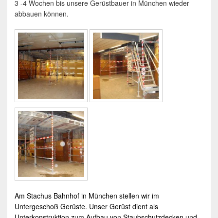
3 -4 Wochen bis unsere Gerüstbauer in München wieder
abbauen können.
Am Stachus Bahnhof in
München
stellen wir im
Untergeschoß
Gerüste
. Unser
Gerüst
dient als
Unterkonstruktion zum Aufbau von Staubschutzdecken und