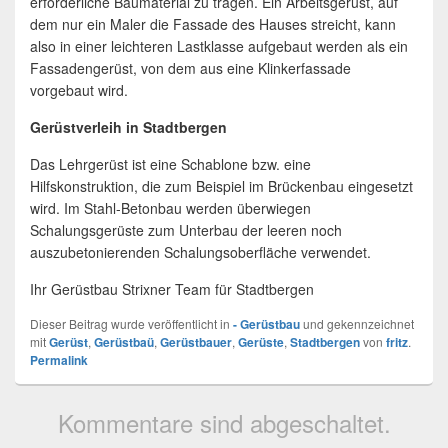
erforderliche Baumaterial zu tragen. Ein Arbeitsgerüst, auf
dem nur ein Maler die Fassade des Hauses streicht, kann
also in einer leichteren Lastklasse aufgebaut werden als ein
Fassadengerüst, von dem aus eine Klinkerfassade
vorgebaut wird.
Gerüstverleih in Stadtbergen
Das Lehrgerüst ist eine Schablone bzw. eine
Hilfskonstruktion, die zum Beispiel im Brückenbau eingesetzt
wird. Im Stahl-Betonbau werden überwiegen
Schalungsgerüste zum Unterbau der leeren noch
auszubetonierenden Schalungsoberfläche verwendet.
Ihr Gerüstbau Strixner Team für Stadtbergen
Dieser Beitrag wurde veröffentlicht in
- Gerüstbau
und gekennzeichnet
mit
Gerüst
,
Gerüstbaü
,
Gerüstbauer
,
Gerüste
,
Stadtbergen
von
fritz
.
Permalink
Kommentare sind abgeschaltet.