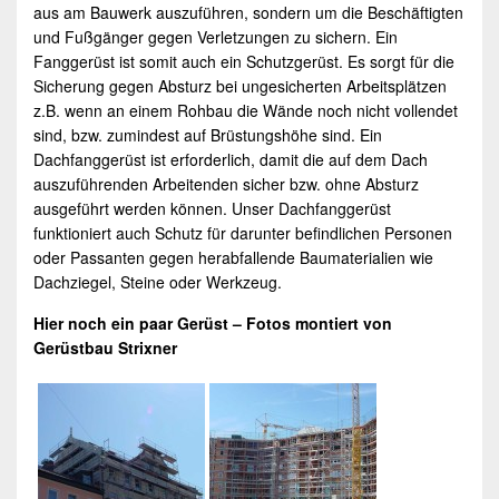
aus am Bauwerk auszuführen, sondern um die Beschäftigten
und Fußgänger gegen Verletzungen zu sichern. Ein
Fanggerüst ist somit auch ein Schutzgerüst. Es sorgt für die
Sicherung gegen Absturz bei ungesicherten Arbeitsplätzen
z.B. wenn an einem Rohbau die Wände noch nicht vollendet
sind, bzw. zumindest auf Brüstungshöhe sind. Ein
Dachfanggerüst ist erforderlich, damit die auf dem Dach
auszuführenden Arbeitenden sicher bzw. ohne Absturz
ausgeführt werden können. Unser Dachfanggerüst
funktioniert auch Schutz für darunter befindlichen Personen
oder Passanten gegen herabfallende Baumaterialien wie
Dachziegel, Steine oder Werkzeug.
Hier noch ein paar
Gerüst
– Fotos montiert von
Gerüstbau
Strixner