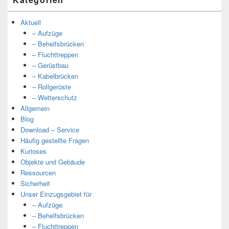
Aktuell
– Aufzüge
– Behelfsbrücken
– Fluchttreppen
– Gerüstbau
– Kabelbrücken
– Rollgerüste
– Wetterschutz
Allgemein
Blog
Download – Service
Häufig gestellte Fragen
Kurioses
Objekte und Gebäude
Ressourcen
Sicherheit
Unser Einzugsgebiet für
– Aufzüge
– Behelfsbrücken
– Fluchttreppen