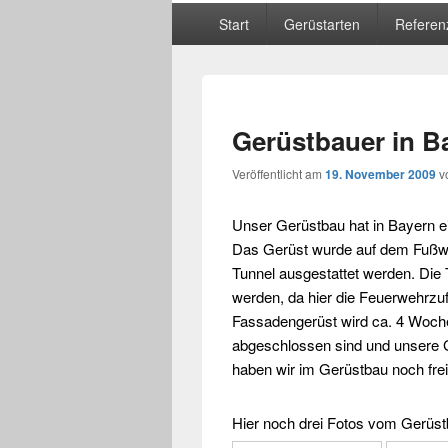
Hauptmenü
Start
Gerüstarten
Referen
Gerüstbauer in B
Veröffentlicht am
19. November 2009
v
Unser
Gerüstbau
hat in
Bayern
e
Das
Gerüst
wurde auf dem Fußwe
Tunnel ausgestattet werden. Die 
werden, da hier die Feuerwehrzuf
Fassadengerüst
wird ca. 4 Woch
abgeschlossen sind und unsere
haben wir im
Gerüstbau
noch
fre
Hier noch drei Fotos vom
Gerüst