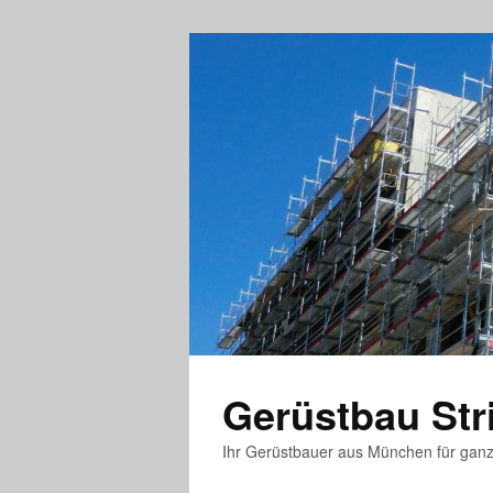
Gerüstbau St
Ihr Gerüstbauer aus München für gan