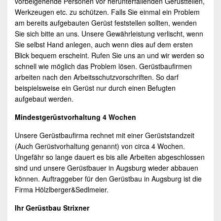
vorbeigehende Personen vor herunterfallenden Gerüstteilen,
Werkzeugen etc. zu schützen. Falls Sie einmal ein Problem
am bereits aufgebauten
Gerüst
feststellen sollten, wenden
Sie sich bitte an uns. Unsere Gewährleistung verlischt, wenn
Sie selbst Hand anlegen, auch wenn dies auf dem ersten
Blick bequem erscheint. Rufen Sie uns an und wir werden so
schnell wie möglich das Problem lösen. Gerüstbaufirmen
arbeiten nach den Arbeitsschutzvorschriften. So darf
beispielsweise ein
Gerüst
nur durch einen Befugten
aufgebaut werden.
Mindestgerüstvorhaltung 4 Wochen
Unsere
Gerüstbaufirma
rechnet mit einer Gerüststandzeit
(Auch Gerüstvorhaltung genannt) von circa 4 Wochen.
Ungefähr so lange dauert es bis alle Arbeiten abgeschlossen
sind und unsere
Gerüstbauer
in
Augsburg
wieder abbauen
können. Auftraggeber für den Gerüstbau in
Augsburg
ist die
Firma Hölzlberger&Sedlmeier.
Ihr Gerüstbau Strixner