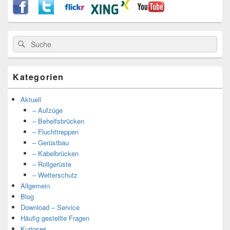
Suche
Suche
nach:
Kategorien
Aktuell
– Aufzüge
– Behelfsbrücken
– Fluchttreppen
– Gerüstbau
– Kabelbrücken
– Rollgerüste
– Wetterschutz
Allgemein
Blog
Download – Service
Häufig gestellte Fragen
Kurioses