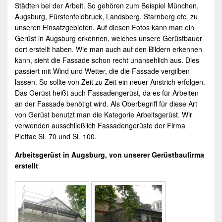
Städten bei der Arbeit. So gehören zum Beispiel München,
Augsburg, Fürstenfeldbruck, Landsberg, Starnberg etc. zu
unseren Einsatzgebieten. Auf diesen Fotos kann man ein
Gerüst in
Augsburg
erkennen, welches unsere Gerüstbauer
dort erstellt haben. Wie man auch auf den Bildern erkennen
kann, sieht die Fassade schon recht unansehlich aus. Dies
passiert mit Wind und Wetter, die die Fassade vergilben
lassen. So sollte von Zeit zu Zeit ein neuer Anstrich erfolgen.
Das Gerüst heißt auch
Fassadengerüst
, da es für Arbeiten
an der Fassade benötigt wird. Als Oberbegriff für diese Art
von Gerüst benutzt man die Kategorie
Arbeitsgerüst
. Wir
verwenden ausschließlich Fassadengerüste der Firma
Plettac SL 70 und SL 100.
Arbeitsgerüst
in
Augsburg
, von unserer Gerüstbaufirma
erstellt