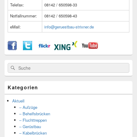
Telefax:
08142 / 650598-33
Notfallnummer:
08142 / 650598-43
eMail:
info@geruestbau-strixner.de
Suche
Suche
nach:
Kategorien
Aktuell
– Aufzüge
– Behelfsbrücken
– Fluchttreppen
– Gerüstbau
– Kabelbrücken