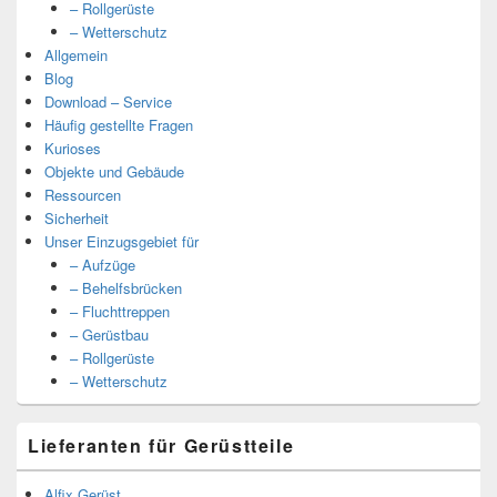
– Rollgerüste
– Wetterschutz
Allgemein
Blog
Download – Service
Häufig gestellte Fragen
Kurioses
Objekte und Gebäude
Ressourcen
Sicherheit
Unser Einzugsgebiet für
– Aufzüge
– Behelfsbrücken
– Fluchttreppen
– Gerüstbau
– Rollgerüste
– Wetterschutz
Lieferanten für Gerüstteile
Alfix Gerüst