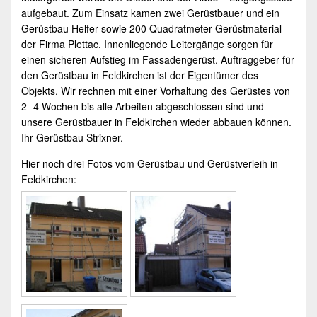
aufgebaut. Zum Einsatz kamen zwei
Gerüstbauer
und ein
Gerüstbau
Helfer sowie 200 Quadratmeter Gerüstmaterial
der Firma Plettac. Innenliegende Leitergänge sorgen für
einen sicheren Aufstieg im Fassadengerüst. Auftraggeber für
den
Gerüstbau
in
Feldkirchen
ist der Eigentümer des
Objekts. Wir rechnen mit einer Vorhaltung des Gerüstes von
2 -4 Wochen bis alle Arbeiten abgeschlossen sind und
unsere
Gerüstbauer
in
Feldkirchen
wieder abbauen können.
Ihr
Gerüstbau
Strixner
.
Hier noch drei Fotos vom
Gerüstbau
und
Gerüstverleih
in
Feldkirchen
: