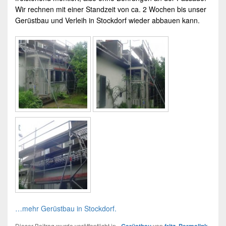
Wir rechnen mit einer Standzeit von ca. 2 Wochen bis unser
Gerüstbau
und
Verleih
in
Stockdorf
wieder abbauen kann.
…mehr Gerüstbau in Stockdorf.
Dieser Beitrag wurde veröffentlicht in
von
.