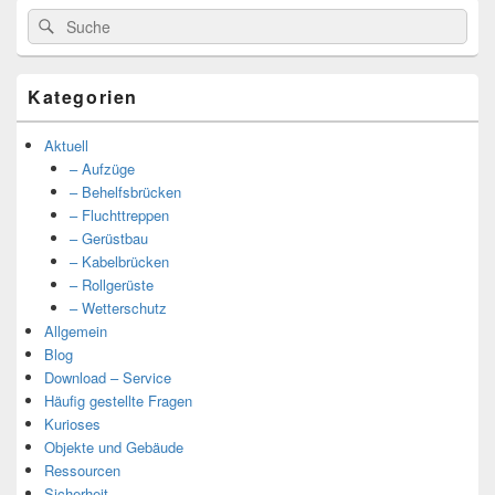
Suche
Suche
nach:
Kategorien
Aktuell
– Aufzüge
– Behelfsbrücken
– Fluchttreppen
– Gerüstbau
– Kabelbrücken
– Rollgerüste
– Wetterschutz
Allgemein
Blog
Download – Service
Häufig gestellte Fragen
Kurioses
Objekte und Gebäude
Ressourcen
Sicherheit