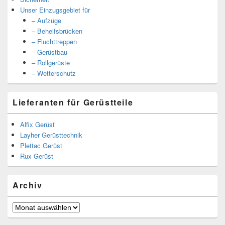
Unser Einzugsgebiet für
– Aufzüge
– Behelfsbrücken
– Fluchttreppen
– Gerüstbau
– Rollgerüste
– Wetterschutz
Lieferanten für Gerüstteile
Alfix Gerüst
Layher Gerüsttechnik
Plettac Gerüst
Rux Gerüst
Archiv
Archiv