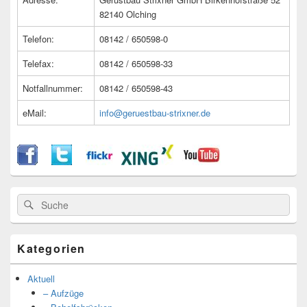
82140 Olching
Telefon:
08142 / 650598-0
Telefax:
08142 / 650598-33
Notfallnummer:
08142 / 650598-43
eMail:
info@geruestbau-strixner.de
Suche
Suche
nach:
Kategorien
Aktuell
– Aufzüge