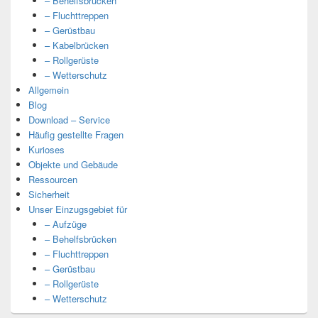
– Behelfsbrücken
– Fluchttreppen
– Gerüstbau
– Kabelbrücken
– Rollgerüste
– Wetterschutz
Allgemein
Blog
Download – Service
Häufig gestellte Fragen
Kurioses
Objekte und Gebäude
Ressourcen
Sicherheit
Unser Einzugsgebiet für
– Aufzüge
– Behelfsbrücken
– Fluchttreppen
– Gerüstbau
– Rollgerüste
– Wetterschutz