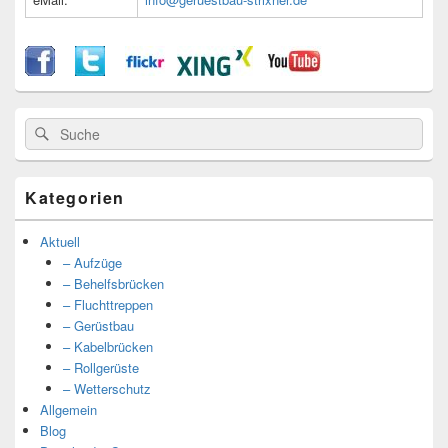
Suche
Suche
nach:
Kategorien
Aktuell
– Aufzüge
– Behelfsbrücken
– Fluchttreppen
– Gerüstbau
– Kabelbrücken
– Rollgerüste
– Wetterschutz
Allgemein
Blog