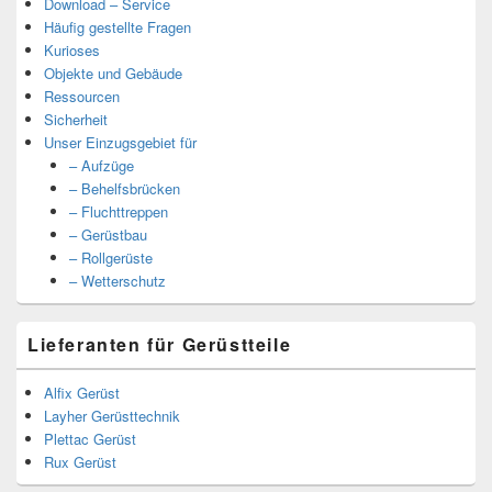
Download – Service
Häufig gestellte Fragen
Kurioses
Objekte und Gebäude
Ressourcen
Sicherheit
Unser Einzugsgebiet für
– Aufzüge
– Behelfsbrücken
– Fluchttreppen
– Gerüstbau
– Rollgerüste
– Wetterschutz
Lieferanten für Gerüstteile
Alfix Gerüst
Layher Gerüsttechnik
Plettac Gerüst
Rux Gerüst