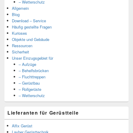
– Wetterschutz
Allgemein
Blog
Download – Service
Häufig gestellte Fragen
Kurioses
Objekte und Gebäude
Ressourcen
Sicherheit
Unser Einzugsgebiet für
– Aufzüge
– Behelfsbrücken
– Fluchttreppen
– Gerüstbau
– Rollgerüste
– Wetterschutz
Lieferanten für Gerüstteile
Alfix Gerüst
Layher Gerüsttechnik