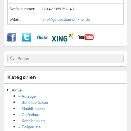
Notfallnummer:
08142 / 650598-43
eMail:
info@geruestbau-strixner.de
Suche
Suche
nach:
Kategorien
Aktuell
– Aufzüge
– Behelfsbrücken
– Fluchttreppen
– Gerüstbau
– Kabelbrücken
– Rollgerüste