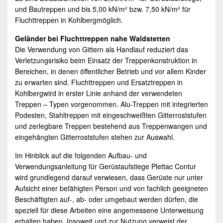
und Bautreppen und bis 5,00 kN/m² bzw. 7,50 kN/m² für
Fluchttreppen in Kohlbergmöglich.
Geländer bei Fluchttreppen nahe Waldstetten
Die Verwendung von Gittern als Handlauf reduziert das
Verletzungsrisiko beim Einsatz der Treppenkonstruktion in
Bereichen, in denen öffentlicher Betrieb und vor allem Kinder
zu erwarten sind. Fluchttreppen und Ersatztreppen in
Kohlbergwird in erster Linie anhand der verwendeten
Treppen – Typen vorgenommen. Alu-Treppen mit integrierten
Podesten, Stahltreppen mit eingeschweißten Gitterroststufen
und zerlegbare Treppen bestehend aus Treppenwangen und
eingehängten Gitterroststufen stehen zur Auswahl.
Im Hinblick auf die folgenden Aufbau- und
Verwendungsanleitung für Gerüstaufstiege Plettac Contur
wird grundlegend darauf verwiesen, dass Gerüste nur unter
Aufsicht einer befähigten Person und von fachlich geeigneten
Beschäftigten auf-, ab- oder umgebaut werden dürfen, die
speziell für diese Arbeiten eine angemessene Unterweisung
erhalten haben. Insoweit und zur Nutzung verweist der