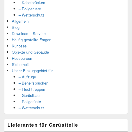
– Kabelbrücken
– Rollgerüste
– Wetterschutz
Allgemein
Blog
Download – Service
Häufig gestellte Fragen
Kurioses
Objekte und Gebäude
Ressourcen
Sicherheit
Unser Einzugsgebiet für
– Aufzüge
– Behelfsbrücken
– Fluchttreppen
– Gerüstbau
– Rollgerüste
– Wetterschutz
Lieferanten für Gerüstteile