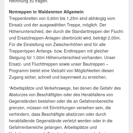
Rechnung zu tragen.
Nottreppen in Waldstetten Allgemein
Treppenbreiten von 0,60m bis 1,25m sind abhängig vom
Einsatz und der ausgewählten Treppe, möglich. Der
Höhenunterschied, der durch die Standarttreppen der Flucht-
und Ersatztreppen-Anlagen überbrückt wird, beträgt 2,00m.
Für die Einstellung von Zwischenhöhen sind für alle
Treppentypen Anfangs- bzw. Endtreppen mit gleicher
Steigung für 1,00m Höhenunterschied vorhanden. Unser
Ersatz- und Fluchttreppen sowie unser Bautreppen –
Programm bietet eine Vielzahl von Möglichkeiten diesen
Zugang sicher, schnell und bayernweit zu erreichen.
“Arbeitsplätze und Verkehrswege, bei denen die Gefahr des
Absturzes von Beschäftigten oder des Herabfallens von
Gegenständen bestehen oder die an Gefahrenbereiche
grenzen, müssen mit Einrichtungen versehen sein, die
verhindern, dass Beschäftigte abstürzen oder durch
herabfallende Gegenstände verletzt werden oder in die
Gefahrenbereiche gelangen. Arbeitsplätze und