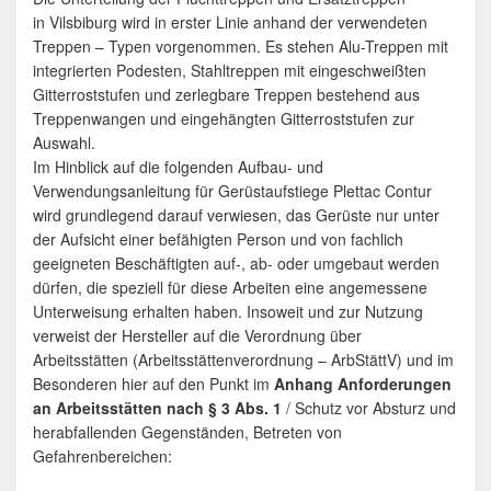
in Vilsbiburg wird in erster Linie anhand der verwendeten
Treppen – Typen vorgenommen. Es stehen Alu-Treppen mit
integrierten Podesten, Stahltreppen mit eingeschweißten
Gitterroststufen und zerlegbare Treppen bestehend aus
Treppenwangen und eingehängten Gitterroststufen zur
Auswahl.
Im Hinblick auf die folgenden Aufbau- und
Verwendungsanleitung für Gerüstaufstiege Plettac Contur
wird grundlegend darauf verwiesen, das Gerüste nur unter
der Aufsicht einer befähigten Person und von fachlich
geeigneten Beschäftigten auf-, ab- oder umgebaut werden
dürfen, die speziell für diese Arbeiten eine angemessene
Unterweisung erhalten haben. Insoweit und zur Nutzung
verweist der Hersteller auf die Verordnung über
Arbeitsstätten (Arbeitsstättenverordnung – ArbStättV) und im
Besonderen hier auf den Punkt im
Anhang Anforderungen
an Arbeitsstätten nach § 3 Abs. 1
/ Schutz vor Absturz und
herabfallenden Gegenständen, Betreten von
Gefahrenbereichen: