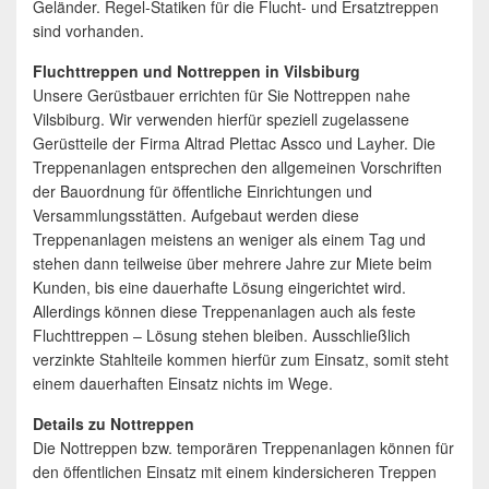
Geländer. Regel-Statiken für die Flucht- und Ersatztreppen
sind vorhanden.
Fluchttreppen und Nottreppen in Vilsbiburg
Unsere Gerüstbauer errichten für Sie Nottreppen nahe
Vilsbiburg. Wir verwenden hierfür speziell zugelassene
Gerüstteile der Firma Altrad Plettac Assco und Layher. Die
Treppenanlagen entsprechen den allgemeinen Vorschriften
der Bauordnung für öffentliche Einrichtungen und
Versammlungsstätten. Aufgebaut werden diese
Treppenanlagen meistens an weniger als einem Tag und
stehen dann teilweise über mehrere Jahre zur Miete beim
Kunden, bis eine dauerhafte Lösung eingerichtet wird.
Allerdings können diese Treppenanlagen auch als feste
Fluchttreppen – Lösung stehen bleiben. Ausschließlich
verzinkte Stahlteile kommen hierfür zum Einsatz, somit steht
einem dauerhaften Einsatz nichts im Wege.
Details zu Nottreppen
Die Nottreppen bzw. temporären Treppenanlagen können für
den öffentlichen Einsatz mit einem kindersicheren Treppen