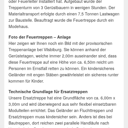
oder Feuerleiter installiert hat. Aufgebaut wurde der
Treppenturm von 3 Gerüstbauern in wenigen Stunden. Der
Materialtransport erfolgte durch einen 7,5 Tonnen Lastwagen
zur Baustelle. Beauftragt wurde die Feuertreppe durch ein
Modehaus.
Foto der Feuertreppen – Anlage
Hier zeigen wir Ihnen noch ein Bild mit der provisorischen
Treppenanlage bei Vilsbiburg. Sie können anhand der
Gerüstetagen, welche immer 2,00m auseinander sind, dass
diese Feuertreppe auf eine Höhe von ca. 6,50m reicht um
Personen im Ernstfall retten zu können. Ein kindersicheres
Geländer mit engen Stäben gewährleistet ein sicheres runter
kommen für Kinder.
Technische Grundlage für Ersatztreppen
Unsere Ersatztreppe hat eine Grundfläche von ca. 6,00m x
3,00m und wird überwiegend aus sehr flexibel einsetzbaren
Modulteilen errichtet. Das Geländer an Fluchttreppen und
Ersatztreppen muss kindersicher sein. Anders ist dies bei
Bautreppen, dort reichen zwei parallele Handläufe nach