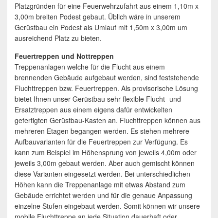
Platzgründen für eine Feuerwehrzufahrt aus einem 1,10m x
3,00m breiten Podest gebaut. Üblich wäre in unserem
Gerüstbau ein Podest als Umlauf mit 1,50m x 3,00m um
ausreichend Platz zu bieten.
Feuertreppen und Nottreppen
Treppenanlagen welche für die Flucht aus einem
brennenden Gebäude aufgebaut werden, sind feststehende
Fluchttreppen bzw. Feuertreppen. Als provisorische Lösung
bietet Ihnen unser Gerüstbau sehr flexible Flucht- und
Ersatztreppen aus einem eigens dafür entwickelten
gefertigten Gerüstbau-Kasten an. Fluchttreppen können aus
mehreren Etagen begangen werden. Es stehen mehrere
Aufbauvarianten für die Feuertreppen zur Verfügung. Es
kann zum Beispiel im Höhensprung von jeweils 4,00m oder
jeweils 3,00m gebaut werden. Aber auch gemischt können
diese Varianten eingesetzt werden. Bei unterschiedlichen
Höhen kann die Treppenanlage mit etwas Abstand zum
Gebäude errichtet werden und für die genaue Anpassung
einzelne Stufen eingebaut werden. Somit können wir unsere
mobile Fluchttreppe an jede Situation dauerhaft oder