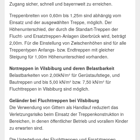
Zugang sicher, schnell und bayernweit zu erreichen.
Treppenbreiten von 0,60m bis 1,25m sind abhängig vom
Einsatz und der ausgewählten Treppe, möglich. Der
Höhenunterschied, der durch die Standart-Treppen der
Flucht- und Ersatztreppen-Anlagen überbrück wird, beträgt
2,00m. Für die Einstellung von Zwischenhöhen sind für alle
Treppentypen Anfangs- bzw. Endtreppen mit gleicher
Steigung für 1,00m Höhenunterschied vorhanden.
Nottreppen in Vilsbiburg und deren Belastbarkeit
Belastbarkeiten von 2,00kN/m² für Gerüstaufstiege, und
Bautreppen und bis 5,00 kN/m² bzw. 7,50 kN/m² für
Fluchttreppen in Vilsbiburg sind möglich.
Geländer bei Fluchttreppen bei Vilsbiburg
Die Verwendung von Gittern als Handlauf reduziert das
Verletzungsrisiko beim Einsatz der Treppenkonstruktion in
Bereichen, in denen öffentlicher Betrieb und vorallem Kinder
zu erwarten sind.
Die Unterteilung der Fluchttreppen und Ersatztreppen