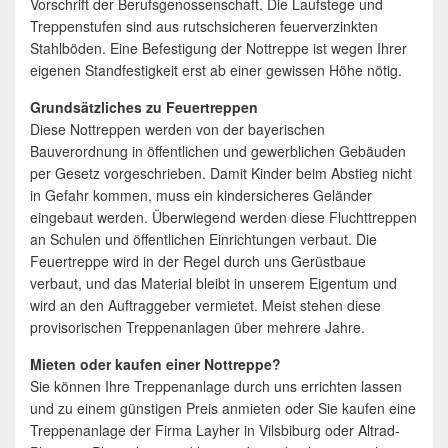
Vorschrift der Berufsgenossenschaft. Die Laufstege und
Treppenstufen sind aus rutschsicheren feuerverzinkten
Stahlböden. Eine Befestigung der Nottreppe ist wegen Ihrer
eigenen Standfestigkeit erst ab einer gewissen Höhe nötig.
Grundsätzliches zu Feuertreppen
Diese Nottreppen werden von der bayerischen
Bauverordnung in öffentlichen und gewerblichen Gebäuden
per Gesetz vorgeschrieben. Damit Kinder beim Abstieg nicht
in Gefahr kommen, muss ein kindersicheres Geländer
eingebaut werden. Überwiegend werden diese Fluchttreppen
an Schulen und öffentlichen Einrichtungen verbaut. Die
Feuertreppe wird in der Regel durch uns Gerüstbaue
verbaut, und das Material bleibt in unserem Eigentum und
wird an den Auftraggeber vermietet. Meist stehen diese
provisorischen Treppenanlagen über mehrere Jahre.
Mieten oder kaufen einer Nottreppe?
Sie können Ihre Treppenanlage durch uns errichten lassen
und zu einem günstigen Preis anmieten oder Sie kaufen eine
Treppenanlage der Firma Layher in Vilsbiburg oder Altrad-