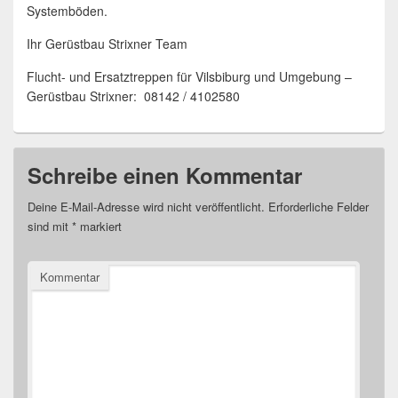
Systemböden.
Ihr Gerüstbau Strixner Team
Flucht- und Ersatztreppen für Vilsbiburg und Umgebung –
Gerüstbau Strixner: 08142 / 4102580
Schreibe einen Kommentar
Deine E-Mail-Adresse wird nicht veröffentlicht.
Erforderliche Felder
sind mit
*
markiert
Kommentar