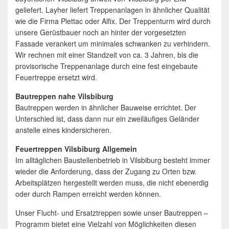
geliefert. Layher liefert Treppenanlagen in ähnlicher Qualität
wie die Firma Plettac oder Alfix. Der Treppenturm wird durch
unsere Gerüstbauer noch an hinter der vorgesetzten
Fassade verankert um minimales schwanken zu verhindern.
Wir rechnen mit einer Standzeit von ca. 3 Jahren, bis die
provisorische Treppenanlage durch eine fest eingebaute
Feuertreppe ersetzt wird.
Bautreppen nahe Vilsbiburg
Bautreppen werden in ähnlicher Bauweise errichtet. Der
Unterschied ist, dass dann nur ein zweiläufiges Geländer
anstelle eines kindersicheren.
Feuertreppen Vilsbiburg Allgemein
Im alltäglichen Baustellenbetrieb in Vilsbiburg besteht immer
wieder die Anforderung, dass der Zugang zu Orten bzw.
Arbeitsplätzen hergestellt werden muss, die nicht ebenerdig
oder durch Rampen erreicht werden können.
Unser Flucht- und Ersatztreppen sowie unser Bautreppen –
Programm bietet eine Vielzahl von Möglichkeiten diesen