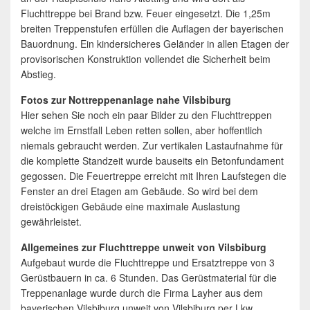
Fluchttreppe bei Brand bzw. Feuer eingesetzt. Die 1,25m
breiten Treppenstufen erfüllen die Auflagen der bayerischen
Bauordnung. Ein kindersicheres Geländer in allen Etagen der
provisorischen Konstruktion vollendet die Sicherheit beim
Abstieg.
Fotos zur Nottreppenanlage nahe Vilsbiburg
Hier sehen Sie noch ein paar Bilder zu den Fluchttreppen
welche im Ernstfall Leben retten sollen, aber hoffentlich
niemals gebraucht werden. Zur vertikalen Lastaufnahme für
die komplette Standzeit wurde bauseits ein Betonfundament
gegossen. Die Feuertreppe erreicht mit Ihren Laufstegen die
Fenster an drei Etagen am Gebäude. So wird bei dem
dreistöckigen Gebäude eine maximale Auslastung
gewährleistet.
Allgemeines zur Fluchttreppe unweit von Vilsbiburg
Aufgebaut wurde die Fluchttreppe und Ersatztreppe von 3
Gerüstbauern in ca. 6 Stunden. Das Gerüstmaterial für die
Treppenanlage wurde durch die Firma Layher aus dem
bayerischen Vilsbiburg unweit von Vilsbiburg per Lkw