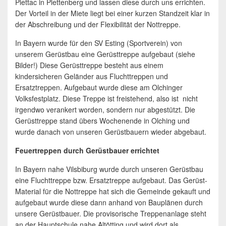
Plettac in Plettenberg und lassen diese durch uns errichten.
Der Vorteil in der Miete liegt bei einer kurzen Standzeit klar in
der Abschreibung und der Flexibilität der Nottreppe.
In Bayern wurde für den SV Esting (Sportverein) von
unserem Gerüstbau eine Gerüsttreppe aufgebaut (siehe
Bilder!) Diese Gerüsttreppe besteht aus einem
kindersicheren Geländer aus Fluchttreppen und
Ersatztreppen. Aufgebaut wurde diese am Olchinger
Volksfestplatz. Diese Treppe ist freistehend, also ist nicht
irgendwo verankert worden, sondern nur abgestützt. Die
Gerüsttreppe stand übers Wochenende in Olching und
wurde danach von unseren Gerüstbauern wieder abgebaut.
Feuertreppen durch Gerüstbauer errichtet
In Bayern nahe Vilsbiburg wurde durch unseren Gerüstbau
eine Fluchttreppe bzw. Ersatztreppe aufgebaut. Das Gerüst-
Material für die Nottreppe hat sich die Gemeinde gekauft und
aufgebaut wurde diese dann anhand von Bauplänen durch
unsere Gerüstbauer. Die provisorische Treppenanlage steht
an der Hauptschule nahe Altötting und wird dort als