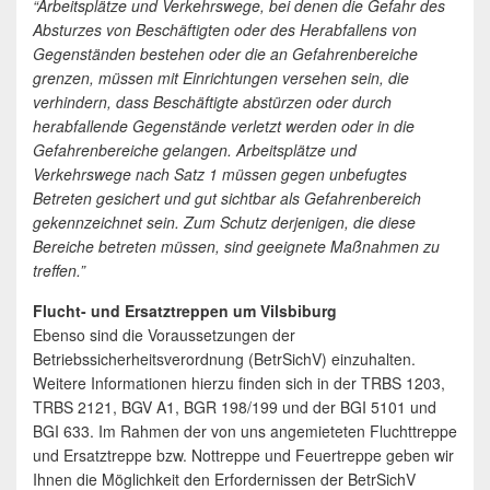
“Arbeitsplätze und Verkehrswege, bei denen die Gefahr des
Absturzes von Beschäftigten oder des Herabfallens von
Gegenständen bestehen oder die an Gefahrenbereiche
grenzen, müssen mit Einrichtungen versehen sein, die
verhindern, dass Beschäftigte abstürzen oder durch
herabfallende Gegenstände verletzt werden oder in die
Gefahrenbereiche gelangen. Arbeitsplätze und
Verkehrswege nach Satz 1 müssen gegen unbefugtes
Betreten gesichert und gut sichtbar als Gefahrenbereich
gekennzeichnet sein. Zum Schutz derjenigen, die diese
Bereiche betreten müssen, sind geeignete Maßnahmen zu
treffen.”
Flucht- und Ersatztreppen um Vilsbiburg
Ebenso sind die Voraussetzungen der
Betriebssicherheitsverordnung (BetrSichV) einzuhalten.
Weitere Informationen hierzu finden sich in der TRBS 1203,
TRBS 2121, BGV A1, BGR 198/199 und der BGI 5101 und
BGI 633. Im Rahmen der von uns angemieteten Fluchttreppe
und Ersatztreppe bzw. Nottreppe und Feuertreppe geben wir
Ihnen die Möglichkeit den Erfordernissen der BetrSichV