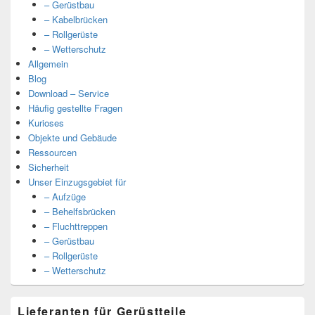
– Gerüstbau
– Kabelbrücken
– Rollgerüste
– Wetterschutz
Allgemein
Blog
Download – Service
Häufig gestellte Fragen
Kurioses
Objekte und Gebäude
Ressourcen
Sicherheit
Unser Einzugsgebiet für
– Aufzüge
– Behelfsbrücken
– Fluchttreppen
– Gerüstbau
– Rollgerüste
– Wetterschutz
Lieferanten für Gerüstteile