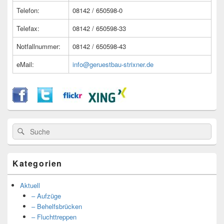
Telefon:
08142 / 650598-0
Telefax:
08142 / 650598-33
Notfallnummer:
08142 / 650598-43
eMail:
info@geruestbau-strixner.de
Suche
Suche
nach:
Kategorien
Aktuell
– Aufzüge
– Behelfsbrücken
– Fluchttreppen