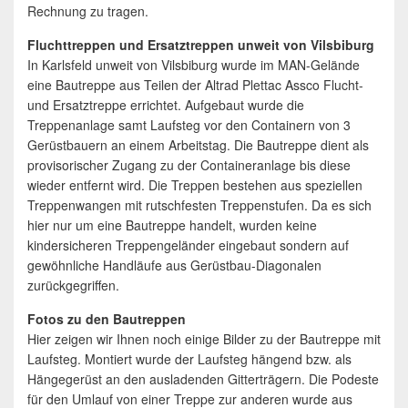
Rechnung zu tragen.
Fluchttreppen und Ersatztreppen unweit von Vilsbiburg
In Karlsfeld unweit von Vilsbiburg wurde im MAN-Gelände
eine Bautreppe aus Teilen der Altrad Plettac Assco Flucht-
und Ersatztreppe errichtet. Aufgebaut wurde die
Treppenanlage samt Laufsteg vor den Containern von 3
Gerüstbauern an einem Arbeitstag. Die Bautreppe dient als
provisorischer Zugang zu der Containeranlage bis diese
wieder entfernt wird. Die Treppen bestehen aus speziellen
Treppenwangen mit rutschfesten Treppenstufen. Da es sich
hier nur um eine Bautreppe handelt, wurden keine
kindersicheren Treppengeländer eingebaut sondern auf
gewöhnliche Handläufe aus Gerüstbau-Diagonalen
zurückgegriffen.
Fotos zu den Bautreppen
Hier zeigen wir Ihnen noch einige Bilder zu der Bautreppe mit
Laufsteg. Montiert wurde der Laufsteg hängend bzw. als
Hängegerüst an den ausladenden Gitterträgern. Die Podeste
für den Umlauf von einer Treppe zur anderen wurde aus