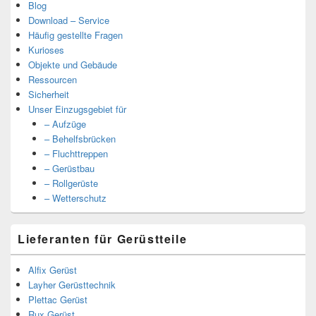
Blog
Download – Service
Häufig gestellte Fragen
Kurioses
Objekte und Gebäude
Ressourcen
Sicherheit
Unser Einzugsgebiet für
– Aufzüge
– Behelfsbrücken
– Fluchttreppen
– Gerüstbau
– Rollgerüste
– Wetterschutz
Lieferanten für Gerüstteile
Alfix Gerüst
Layher Gerüsttechnik
Plettac Gerüst
Rux Gerüst