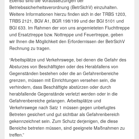
Ebenso sind die Voraussetzungen der
Betriebssicherheitsverordnung (BetrSichV) einzuhalten.
Weitere Informationen hierzu finden sich in der TRBS 1203,
TRBS 2121, BGV A1, BGR 198/199 und der BGI 5101 und
BGI 633. Im Rahmen der von uns angemieteten Fluchttreppe
und Ersatztreppe bzw. Nottreppe und Feuertreppe, geben
wir Ihnen die Möglichkeit den Erfordernissen der BetrSichV
Rechnung zu tragen.
“Arbeitsplätze und Verkehrswege, bei denen die Gefahr des
Absturzes von Beschäftigten oder des Herabfallens von
Gegenständen bestehen oder die an Gefahrenbereiche
grenzen, müssen mit Einrichtungen versehen sein, die
verhindern, dass Beschäftigte abstürzen oder durch
herabfallende Gegenstände verletzt werden oder in die
Gefahrenbereiche gelangen. Arbeitsplätze und
Verkehrswege nach Satz 1 müssen gegen unbefugtes
Betreten gesichert und gut sichtbar als Gefahrenbereich
gekennzeichnet sein. Zum Schutz derjenigen, die diese
Bereiche betreten müssen, sind geeignete Maßnahmen zu
treffen.”