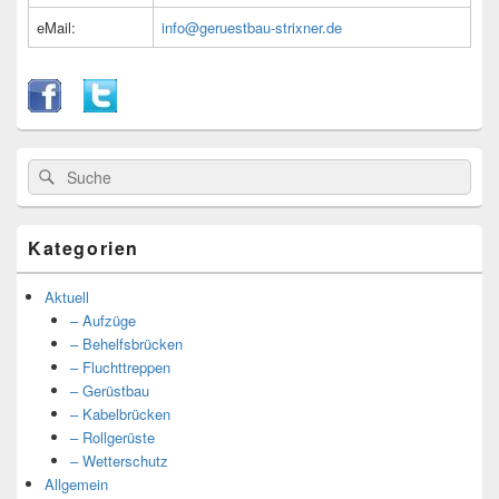
eMail:
info@geruestbau-strixner.de
Suche
Suche
nach:
Kategorien
Aktuell
– Aufzüge
– Behelfsbrücken
– Fluchttreppen
– Gerüstbau
– Kabelbrücken
– Rollgerüste
– Wetterschutz
Allgemein