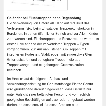
Gel
änder bei Fluchttreppen nahe Regensburg
Die Verwendung von Gittern als Handlauf reduziert das
Verletzungsrisiko beim Einsatz der Treppenkonstruktion in
Bereichen, in denen öffentlicher Betrieb und vor Allem Kinder
zu erwarten sind. Fluchttreppen und Ersatztreppen werden in
erster Linie anhand der verwendeten Treppen – Typen
vorgenommen. Zur Auswahl stehen Alu-Treppen mit
integrierten Podesten, Stahltreppen mit eingeschweißten
Gitterroststufen und zerlegbare Treppen, die aus
Treppenwangen und eingehängten Gitterroststufen
bestehen.
Im Hinblick auf die folgende Aufbau- und
Verwendungsanleitung für Gerüstaufstiege Plettac Contur
wird grundlegend darauf hingewiesen, dass Gerüste nur
unter Aufsicht einer befähigten Person und von fachlich
geeigneten Beschäftigten auf-, ab- oder umgebaut werden
dürfen, da diese speziell für diese Arbeiten eine