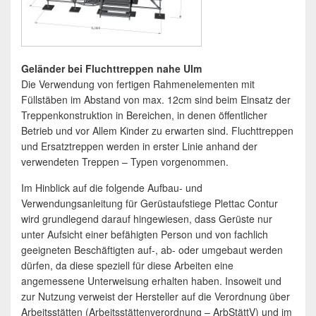
Gel
änder bei Fluchttreppen nahe Ulm
Die Verwendung von fertigen Rahmenelementen mit
Füllstäben im Abstand von max. 12cm sind beim Einsatz der
Treppenkonstruktion in Bereichen, in denen öffentlicher
Betrieb und vor Allem Kinder zu erwarten sind. Fluchttreppen
und Ersatztreppen werden in erster Linie anhand der
verwendeten Treppen – Typen vorgenommen.
Im Hinblick auf die folgende Aufbau- und
Verwendungsanleitung für Gerüstaufstiege Plettac Contur
wird grundlegend darauf hingewiesen, dass Gerüste nur
unter Aufsicht einer befähigten Person und von fachlich
geeigneten Beschäftigten auf-, ab- oder umgebaut werden
dürfen, da diese speziell für diese Arbeiten eine
angemessene Unterweisung erhalten haben. Insoweit und
zur Nutzung verweist der Hersteller auf die Verordnung über
Arbeitsstätten (Arbeitsstättenverordnung – ArbStättV) und im