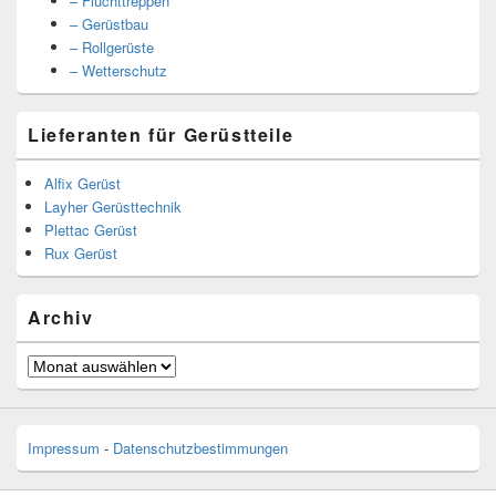
– Fluchttreppen
– Gerüstbau
– Rollgerüste
– Wetterschutz
Lieferanten für Gerüstteile
Alfix Gerüst
Layher Gerüsttechnik
Plettac Gerüst
Rux Gerüst
Archiv
Archiv
Impressum
-
Datenschutzbestimmungen