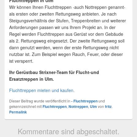
Fluchttreppen in Ulm
Wir können Ihnen Fluchttreppen -auch Nottreppen genannt-
als ersten oder zweiten Rettungsweg anbieten. Je nach
Steigungsverhältnis der Stufen, Treppenbreiten und weiterer
Anforderungen passen wir uns Ihrem Projekt an. In der
Regel werden Fluchttreppen aus Gerüst vor dem Gebäude
als 2. Rettungsweg eingesetzt. Der zweite Rettungsweg soll
dann genutzt werden, wenn der erste Rettungsweg nicht
nutzbar ist. Zum Beispiel wegen Rauch, Feuer, oder dieser
ist versperrt.
Ihr Gerüstbau Strixner-Team für Flucht-und
Ersatztreppen in Ulm.
Fluchttreppen mieten und kaufen.
Dieser Beitrag wurde veröffentlicht in
- Fluchttreppen
und
gekennzeichnet mit
Fluchttreppen
,
Nottreppen
,
Ulm
von
fritz
.
Permalink
Kommentare sind abgeschaltet.