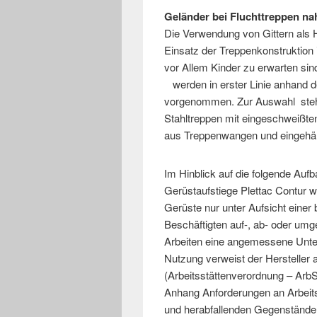
Geländer bei Fluchttreppen na
Die Verwendung von Gittern als H
Einsatz der Treppenkonstruktion i
vor Allem Kinder zu erwarten sin
werden in erster Linie anhand 
vorgenommen. Zur Auswahl stehe
Stahltreppen mit eingeschweißten
aus Treppenwangen und eingehäng
Im Hinblick auf die folgende Auf
Gerüstaufstiege Plettac Contur w
Gerüste nur unter Aufsicht einer
Beschäftigten auf-, ab- oder umge
Arbeiten eine angemessene Unter
Nutzung verweist der Hersteller 
(Arbeitsstättenverordnung – ArbS
Anhang Anforderungen an Arbeits
und herabfallenden Gegenstände