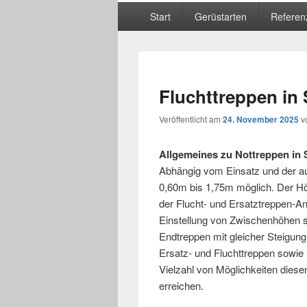
Hauptmenü
Start
Gerüstarten
Referen
Fluchttreppen in 
Veröffentlicht am
24. November 2025
v
Allgemeines zu Nottreppen in 
Abhängig vom Einsatz und der a
0,60m bis 1,75m möglich. Der Hö
der Flucht- und Ersatztreppen-An
Einstellung von Zwischenhöhen s
Endtreppen mit gleicher Steigun
Ersatz- und Fluchttreppen sowie
Vielzahl von Möglichkeiten diese
erreichen.