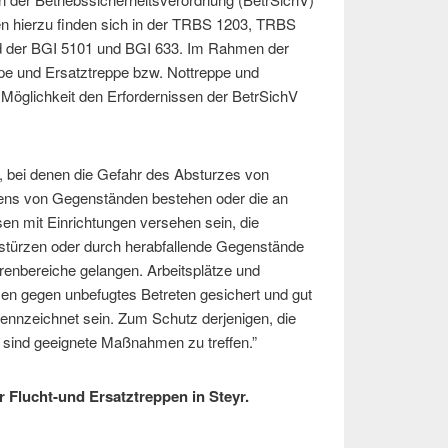
en hierzu finden sich in der TRBS 1203, TRBS
 der BGI 5101 und BGI 633. Im Rahmen der
pe und Ersatztreppe bzw. Nottreppe und
 Möglichkeit den Erfordernissen der BetrSichV
, bei denen die Gefahr des Absturzes von
lens von Gegenständen bestehen oder die an
n mit Einrichtungen versehen sein, die
bstürzen oder durch herabfallende Gegenstände
hrenbereiche gelangen. Arbeitsplätze und
n gegen unbefugtes Betreten gesichert und gut
ennzeichnet sein. Zum Schutz derjenigen, die
 sind geeignete Maßnahmen zu treffen.”
r Flucht-und Ersatztreppen in Steyr.