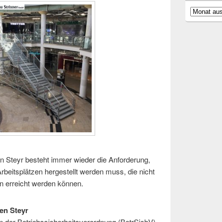
Archiv
 in Steyr besteht immer wieder die Anforderung,
beitsplätzen hergestellt werden muss, die nicht
n erreicht werden können.
en Steyr
 der Betriebssicherheitsverordnung (BetrSichV)