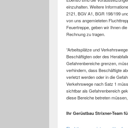
einzuhalten. Weitere Information
2121, BGV A1, BGR 198/199 und
von uns angemieteten Fluchttrep
Feuertreppe, geben wir Ihnen die
Rechnung zu tragen.
“Arbeitsplätze und Verkehrswege
Beschäftigten oder des Herabfal
Gefahrenbereiche grenzen, müsse
verhindern, dass Beschäftigte a
verletzt werden oder in die Gefa
Verkehrswege nach Satz 1 müsse
sichtbar als Gefahrenbereich gek
diese Bereiche betreten müssen,
Ihr Gerüstbau Strixner-Team fü