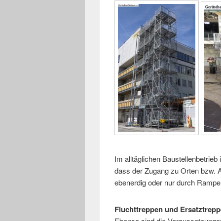
Im alltäglichen Baustellenbetrieb
dass der Zugang zu Orten bzw. Ar
ebenerdig oder nur durch Rampe
Fluchttreppen und Ersatztrepp
Ebenso sind die Voraussetzungen