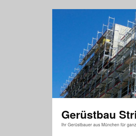
Gerüstbau St
Ihr Gerüstbauer aus München für gan