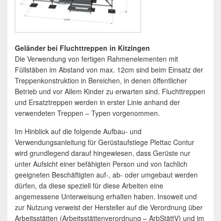
Gel
änder bei Fluchttreppen in Kitzingen
Die Verwendung von fertigen Rahmenelementen mit
Füllstäben im Abstand von max. 12cm sind beim Einsatz der
Treppenkonstruktion in Bereichen, in denen öffentlicher
Betrieb und vor Allem Kinder zu erwarten sind. Fluchttreppen
und Ersatztreppen werden in erster Linie anhand der
verwendeten Treppen – Typen vorgenommen.
Im Hinblick auf die folgende Aufbau- und
Verwendungsanleitung für Gerüstaufstiege Plettac Contur
wird grundlegend darauf hingewiesen, dass Gerüste nur
unter Aufsicht einer befähigten Person und von fachlich
geeigneten Beschäftigten auf-, ab- oder umgebaut werden
dürfen, da diese speziell für diese Arbeiten eine
angemessene Unterweisung erhalten haben. Insoweit und
zur Nutzung verweist der Hersteller auf die Verordnung über
Arbeitsstätten (Arbeitsstättenverordnung – ArbStättV) und im