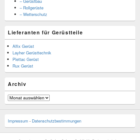
– Gerüstbau
– Rollgerüste
– Wetterschutz
Lieferanten für Gerüstteile
Alfix Gerüst
Layher Gerüsttechnik
Plettac Gerüst
Rux Gerüst
Archiv
Archiv
Impressum
-
Datenschutzbestimmungen