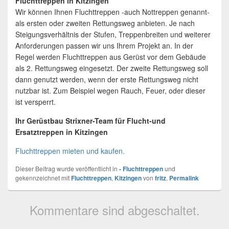
Fluchttreppen in Kitzingen
Wir können Ihnen Fluchttreppen -auch Nottreppen genannt-
als ersten oder zweiten Rettungsweg anbieten. Je nach
Steigungsverhältnis der Stufen, Treppenbreiten und weiterer
Anforderungen passen wir uns Ihrem Projekt an. In der
Regel werden Fluchttreppen aus Gerüst vor dem Gebäude
als 2. Rettungsweg eingesetzt. Der zweite Rettungsweg soll
dann genutzt werden, wenn der erste Rettungsweg nicht
nutzbar ist. Zum Beispiel wegen Rauch, Feuer, oder dieser
ist versperrt.
Ihr Gerüstbau Strixner-Team für Flucht-und
Ersatztreppen in Kitzingen
Fluchttreppen mieten und kaufen.
Dieser Beitrag wurde veröffentlicht in
- Fluchttreppen
und
gekennzeichnet mit
Fluchttreppen
,
Kitzingen
von
fritz
.
Permalink
Kommentare sind abgeschaltet.