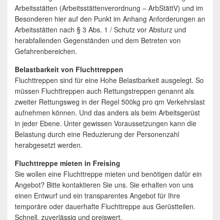
Arbeitsstätten (Arbeitsstättenverordnung – ArbStättV) und im
Besonderen hier auf den Punkt im Anhang Anforderungen an
Arbeitsstätten nach § 3 Abs. 1 / Schutz vor Absturz und
herabfallenden Gegenständen und dem Betreten von
Gefahrenbereichen.
Belastbarkeit von Fluchttreppen
Fluchttreppen sind für eine Hohe Belastbarkeit ausgelegt. So
müssen Fluchttreppen auch Rettungstreppen genannt als
zweiter Rettungsweg in der Regel 500kg pro qm Verkehrslast
aufnehmen können. Und das anders als beim Arbeitsgerüst
in jeder Ebene. Unter gewissen Voraussetzungen kann die
Belastung durch eine Reduzierung der Personenzahl
herabgesetzt werden.
Fluchttreppe mieten in Freising
Sie wollen eine Fluchttreppe mieten und benötigen dafür ein
Angebot? Bitte kontaktieren Sie uns. Sie erhalten von uns
einen Entwurf und ein transparentes Angebot für Ihre
temporäre oder dauerhafte Fluchttreppe aus Gerüstteilen.
Schnell, zuverlässig und preiswert.