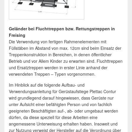
Gel
änder bei Fluchttreppen bzw. Rettungstreppen in
Freising
Die Verwendung von fertigen Rahmenelementen mit
Füllstäben im Abstand von max. 12cm sind beim Einsatz der
Treppenkonstruktion in Bereichen, in denen öffentlicher
Betrieb und vor Allem Kinder zu erwarten sind. Fluchttreppen
und Ersatztreppen werden in erster Linie anhand der
verwendeten Treppen – Typen vorgenommen.
Im Hinblick auf die folgende Aufbau- und
Verwendungsanleitung für Gerüstaufstiege Plettac Contur
wird grundlegend darauf hingewiesen, dass Gerüste nur
unter Aufsicht einer befähigten Person und von fachlich
geeigneten Beschäftigten auf-, ab- oder umgebaut werden
dürfen, da diese speziell für diese Arbeiten eine
angemessene Unterweisung erhalten haben. Insoweit und
zur Nutzung verweist der Hersteller auf die Verordnung über