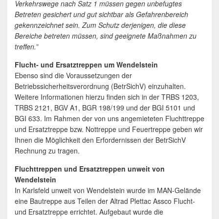
Verkehrswege nach Satz 1 müssen gegen unbefugtes
Betreten gesichert und gut sichtbar als Gefahrenbereich
gekennzeichnet sein. Zum Schutz derjenigen, die diese
Bereiche betreten müssen, sind geeignete Maßnahmen zu
treffen.”
Flucht- und Ersatztreppen um Wendelstein
Ebenso sind die Voraussetzungen der
Betriebssicherheitsverordnung (BetrSichV) einzuhalten.
Weitere Informationen hierzu finden sich in der TRBS 1203,
TRBS 2121, BGV A1, BGR 198/199 und der BGI 5101 und
BGI 633. Im Rahmen der von uns angemieteten Fluchttreppe
und Ersatztreppe bzw. Nottreppe und Feuertreppe geben wir
Ihnen die Möglichkeit den Erfordernissen der BetrSichV
Rechnung zu tragen.
Fluchttreppen und Ersatztreppen unweit von
Wendelstein
In Karlsfeld unweit von Wendelstein wurde im MAN-Gelände
eine Bautreppe aus Teilen der Altrad Plettac Assco Flucht-
und Ersatztreppe errichtet. Aufgebaut wurde die