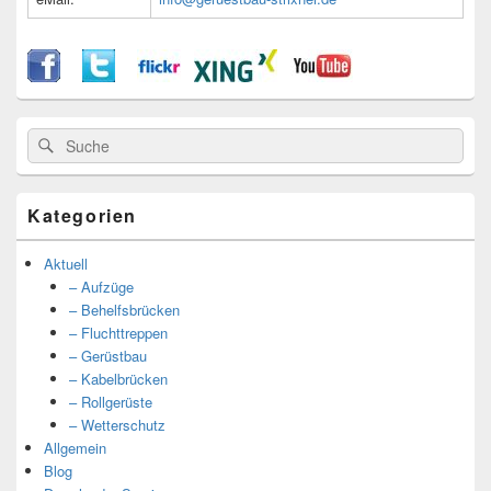
Suche
Suche
nach:
Kategorien
Aktuell
– Aufzüge
– Behelfsbrücken
– Fluchttreppen
– Gerüstbau
– Kabelbrücken
– Rollgerüste
– Wetterschutz
Allgemein
Blog