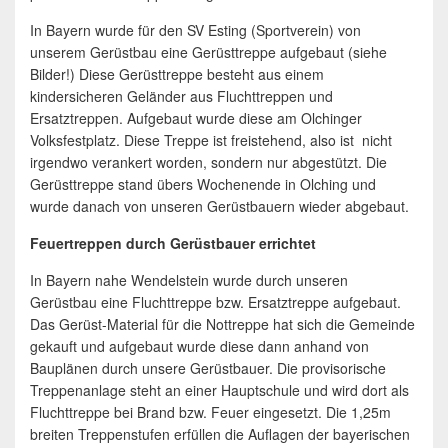
In Bayern wurde für den SV Esting (Sportverein) von
unserem Gerüstbau eine Gerüsttreppe aufgebaut (siehe
Bilder!) Diese Gerüsttreppe besteht aus einem
kindersicheren Geländer aus Fluchttreppen und
Ersatztreppen. Aufgebaut wurde diese am Olchinger
Volksfestplatz. Diese Treppe ist freistehend, also ist nicht
irgendwo verankert worden, sondern nur abgestützt. Die
Gerüsttreppe stand übers Wochenende in Olching und
wurde danach von unseren Gerüstbauern wieder abgebaut.
Feuertreppen durch Gerüstbauer errichtet
In Bayern nahe Wendelstein wurde durch unseren
Gerüstbau eine Fluchttreppe bzw. Ersatztreppe aufgebaut.
Das Gerüst-Material für die Nottreppe hat sich die Gemeinde
gekauft und aufgebaut wurde diese dann anhand von
Bauplänen durch unsere Gerüstbauer. Die provisorische
Treppenanlage steht an einer Hauptschule und wird dort als
Fluchttreppe bei Brand bzw. Feuer eingesetzt. Die 1,25m
breiten Treppenstufen erfüllen die Auflagen der bayerischen