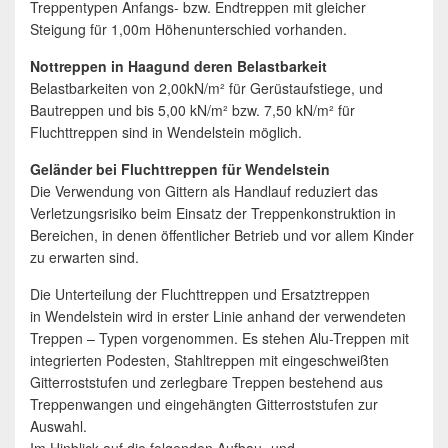
Treppentypen Anfangs- bzw. Endtreppen mit gleicher
Steigung für 1,00m Höhenunterschied vorhanden.
Nottreppen in Haagund deren Belastbarkeit
Belastbarkeiten von 2,00kN/m² für Gerüstaufstiege, und
Bautreppen und bis 5,00 kN/m² bzw. 7,50 kN/m² für
Fluchttreppen sind in Wendelstein möglich.
Geländer bei Fluchttreppen für Wendelstein
Die Verwendung von Gittern als Handlauf reduziert das
Verletzungsrisiko beim Einsatz der Treppenkonstruktion in
Bereichen, in denen öffentlicher Betrieb und vor allem Kinder
zu erwarten sind.
Die Unterteilung der Fluchttreppen und Ersatztreppen
in Wendelstein wird in erster Linie anhand der verwendeten
Treppen – Typen vorgenommen. Es stehen Alu-Treppen mit
integrierten Podesten, Stahltreppen mit eingeschweißten
Gitterroststufen und zerlegbare Treppen bestehend aus
Treppenwangen und eingehängten Gitterroststufen zur
Auswahl.