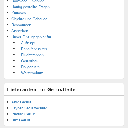
Download – Service
Häufig gestellte Fragen
Kurioses
Objekte und Gebäude
Ressourcen
Sicherheit
Unser Einzugsgebiet für
– Aufzüge
– Behelfsbrücken
– Fluchttreppen
– Gerüstbau
– Rollgerüste
– Wetterschutz
Lieferanten für Gerüstteile
Alfix Gerüst
Layher Gerüsttechnik
Plettac Gerüst
Rux Gerüst