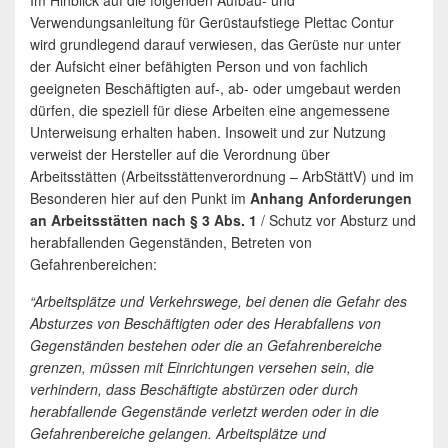
Im Hinblick auf die folgenden Aufbau- und
Verwendungsanleitung für Gerüstaufstiege Plettac Contur
wird grundlegend darauf verwiesen, das Gerüste nur unter
der Aufsicht einer befähigten Person und von fachlich
geeigneten Beschäftigten auf-, ab- oder umgebaut werden
dürfen, die speziell für diese Arbeiten eine angemessene
Unterweisung erhalten haben. Insoweit und zur Nutzung
verweist der Hersteller auf die Verordnung über
Arbeitsstätten (Arbeitsstättenverordnung – ArbStättV) und im
Besonderen hier auf den Punkt im
Anhang Anforderungen
an Arbeitsstätten nach § 3 Abs. 1
/ Schutz vor Absturz und
herabfallenden Gegenständen, Betreten von
Gefahrenbereichen:
“Arbeitsplätze und Verkehrswege, bei denen die Gefahr des
Absturzes von Beschäftigten oder des Herabfallens von
Gegenständen bestehen oder die an Gefahrenbereiche
grenzen, müssen mit Einrichtungen versehen sein, die
verhindern, dass Beschäftigte abstürzen oder durch
herabfallende Gegenstände verletzt werden oder in die
Gefahrenbereiche gelangen. Arbeitsplätze und