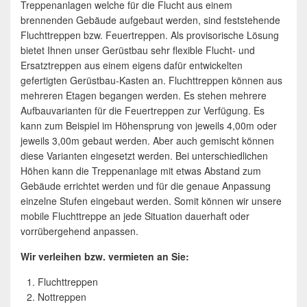
Treppenanlagen welche für die Flucht aus einem
brennenden Gebäude aufgebaut werden, sind feststehende
Fluchttreppen bzw. Feuertreppen. Als provisorische Lösung
bietet Ihnen unser Gerüstbau sehr flexible Flucht- und
Ersatztreppen aus einem eigens dafür entwickelten
gefertigten Gerüstbau-Kasten an. Fluchttreppen können aus
mehreren Etagen begangen werden. Es stehen mehrere
Aufbauvarianten für die Feuertreppen zur Verfügung. Es
kann zum Beispiel im Höhensprung von jeweils 4,00m oder
jeweils 3,00m gebaut werden. Aber auch gemischt können
diese Varianten eingesetzt werden. Bei unterschiedlichen
Höhen kann die Treppenanlage mit etwas Abstand zum
Gebäude errichtet werden und für die genaue Anpassung
einzelne Stufen eingebaut werden. Somit können wir unsere
mobile Fluchttreppe an jede Situation dauerhaft oder
vorrübergehend anpassen.
Wir verleihen bzw. vermieten an Sie:
Fluchttreppen
Nottreppen