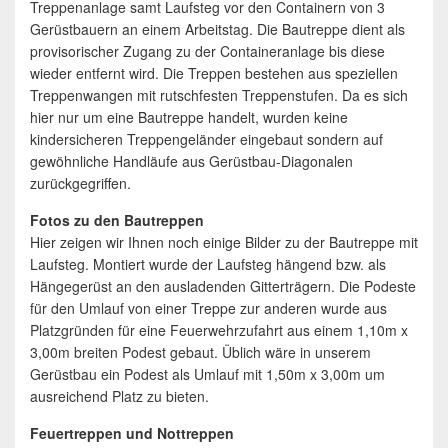
Treppenanlage samt Laufsteg vor den Containern von 3
Gerüstbauern an einem Arbeitstag. Die Bautreppe dient als
provisorischer Zugang zu der Containeranlage bis diese
wieder entfernt wird. Die Treppen bestehen aus speziellen
Treppenwangen mit rutschfesten Treppenstufen. Da es sich
hier nur um eine Bautreppe handelt, wurden keine
kindersicheren Treppengeländer eingebaut sondern auf
gewöhnliche Handläufe aus Gerüstbau-Diagonalen
zurückgegriffen.
Fotos zu den Bautreppen
Hier zeigen wir Ihnen noch einige Bilder zu der Bautreppe mit
Laufsteg. Montiert wurde der Laufsteg hängend bzw. als
Hängegerüst an den ausladenden Gitterträgern. Die Podeste
für den Umlauf von einer Treppe zur anderen wurde aus
Platzgründen für eine Feuerwehrzufahrt aus einem 1,10m x
3,00m breiten Podest gebaut. Üblich wäre in unserem
Gerüstbau ein Podest als Umlauf mit 1,50m x 3,00m um
ausreichend Platz zu bieten.
Feuertreppen und Nottreppen