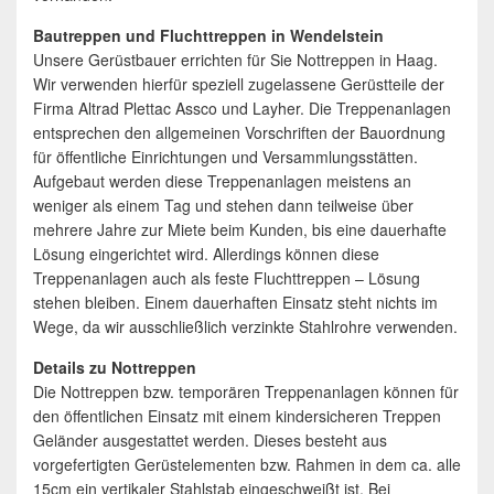
Bautreppen und Fluchttreppen in Wendelstein
Unsere Gerüstbauer errichten für Sie Nottreppen in Haag.
Wir verwenden hierfür speziell zugelassene Gerüstteile der
Firma Altrad Plettac Assco und Layher. Die Treppenanlagen
entsprechen den allgemeinen Vorschriften der Bauordnung
für öffentliche Einrichtungen und Versammlungsstätten.
Aufgebaut werden diese Treppenanlagen meistens an
weniger als einem Tag und stehen dann teilweise über
mehrere Jahre zur Miete beim Kunden, bis eine dauerhafte
Lösung eingerichtet wird. Allerdings können diese
Treppenanlagen auch als feste Fluchttreppen – Lösung
stehen bleiben. Einem dauerhaften Einsatz steht nichts im
Wege, da wir ausschließlich verzinkte Stahlrohre verwenden.
Details zu Nottreppen
Die Nottreppen bzw. temporären Treppenanlagen können für
den öffentlichen Einsatz mit einem kindersicheren Treppen
Geländer ausgestattet werden. Dieses besteht aus
vorgefertigten Gerüstelementen bzw. Rahmen in dem ca. alle
15cm ein vertikaler Stahlstab eingeschweißt ist. Bei