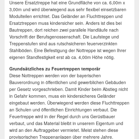
Unsere Ersatztreppe hat eine Grundfläche von ca. 6,00m x
3,00m und wird überwiegend aus sehr flexibel einsetzbaren
Modulteilen errichtet. Das Geländer an Fluchttreppen und
Ersatztreppen muss kindersicher sein. Anders ist dies bei
Bautreppen, dort reichen zwei parallele Handläufe nach
Vorschrift der Berufsgenossenschaft. Die Laufstege und
Treppenstufen sind aus rutschsicheren feuerverzinkten
Stahlböden. Eine Befestigung der Nottreppe ist wegen Ihrer
eigenen Standfestigkeit erst ab ca. 4,00m Höhe nötig.
Grundsätzliches zu Feuertreppen temporär
Diese Nottreppen werden von der bayerischen
Bauverordnung in öffentlichen und gewerblichen Gebäuden
per Gesetz vorgeschrieben. Damit Kinder beim Abstieg nicht
in Gefahr kommen, muss ein kindersicheres Geländer
eingebaut werden. Überwiegend werden diese Fluchttreppen
an Schulen und öffentlichen Einrichtungen verbaut. Die
Feuertreppe wird in der Regel durch uns Gerüstbauer
verbaut, und das Material bleibt in unserem Eigentum und
wird an den Auftraggeber vermietet. Meist stehen diese
provisorischen Treppenanlagen über mehrere Jahre.