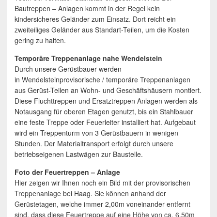
Bautreppen – Anlagen kommt in der Regel kein
kindersicheres Geländer zum Einsatz. Dort reicht ein
zweiteiliges Geländer aus Standart-Teilen, um die Kosten
gering zu halten.
Temporäre Treppenanlage nahe Wendelstein
Durch unsere Gerüstbauer werden
in Wendelsteinprovisorische / temporäre Treppenanlagen
aus Gerüst-Teilen an Wohn- und Geschäftshäusern montiert.
Diese Fluchttreppen und Ersatztreppen Anlagen werden als
Notausgang für oberen Etagen genutzt, bis ein Stahlbauer
eine feste Treppe oder Feuerleiter installiert hat. Aufgebaut
wird ein Treppenturm von 3 Gerüstbauern in wenigen
Stunden. Der Materialtransport erfolgt durch unsere
betriebseigenen Lastwägen zur Baustelle.
Foto der Feuertreppen – Anlage
Hier zeigen wir Ihnen noch ein Bild mit der provisorischen
Treppenanlage bei Haag. Sie können anhand der
Gerüstetagen, welche immer 2,00m voneinander entfernt
sind, dass diese Feuertreppe auf eine Höhe von ca. 6,50m