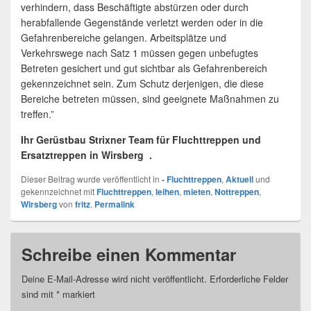
verhindern, dass Beschäftigte abstürzen oder durch
herabfallende Gegenstände verletzt werden oder in die
Gefahrenbereiche gelangen. Arbeitsplätze und
Verkehrswege nach Satz 1 müssen gegen unbefugtes
Betreten gesichert und gut sichtbar als Gefahrenbereich
gekennzeichnet sein. Zum Schutz derjenigen, die diese
Bereiche betreten müssen, sind geeignete Maßnahmen zu
treffen.”
Ihr Gerüstbau Strixner Team für Fluchttreppen und
Ersatztreppen in Wirsberg .
Dieser Beitrag wurde veröffentlicht in
- Fluchttreppen
,
Aktuell
und
gekennzeichnet mit
Fluchttreppen
,
leihen
,
mieten
,
Nottreppen
,
Wirsberg
von
fritz
.
Permalink
Schreibe einen Kommentar
Deine E-Mail-Adresse wird nicht veröffentlicht.
Erforderliche Felder
sind mit
*
markiert