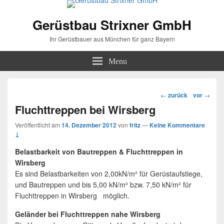
Gerüstbau Strixner GmbH
Ihr Gerüstbauer aus München für ganz Bayern
Menu
Beitragsnavigation
←
zurück
vor
→
Fluchttreppen bei Wirsberg
Veröffentlicht am
14. Dezember 2012
von
fritz
—
Keine Kommentare
↓
Belastbarkeit von Bautreppen & Fluchttreppen in
Wirsberg
Es sind Belastbarkeiten von 2,00kN/m² für Gerüstaufstiege,
und Bautreppen und bis 5,00 kN/m² bzw. 7,50 kN/m² für
Fluchttreppen in Wirsberg möglich.
Geländer bei Fluchttreppen nahe Wirsberg