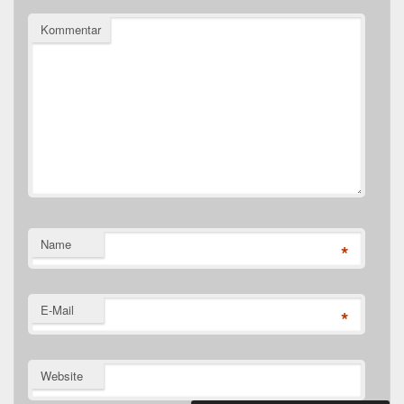
Kommentar
Name
*
E-Mail
*
Website