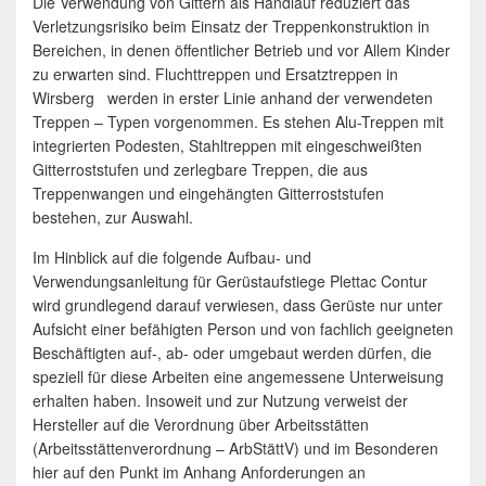
Die Verwendung von Gittern als Handlauf reduziert das
Verletzungsrisiko beim Einsatz der Treppenkonstruktion in
Bereichen, in denen öffentlicher Betrieb und vor Allem Kinder
zu erwarten sind. Fluchttreppen und Ersatztreppen in
Wirsberg werden in erster Linie anhand der verwendeten
Treppen – Typen vorgenommen. Es stehen Alu-Treppen mit
integrierten Podesten, Stahltreppen mit eingeschweißten
Gitterroststufen und zerlegbare Treppen, die aus
Treppenwangen und eingehängten Gitterroststufen
bestehen, zur Auswahl.
Im Hinblick auf die folgende Aufbau- und
Verwendungsanleitung für Gerüstaufstiege Plettac Contur
wird grundlegend darauf verwiesen, dass Gerüste nur unter
Aufsicht einer befähigten Person und von fachlich geeigneten
Beschäftigten auf-, ab- oder umgebaut werden dürfen, die
speziell für diese Arbeiten eine angemessene Unterweisung
erhalten haben. Insoweit und zur Nutzung verweist der
Hersteller auf die Verordnung über Arbeitsstätten
(Arbeitsstättenverordnung – ArbStättV) und im Besonderen
hier auf den Punkt im Anhang Anforderungen an