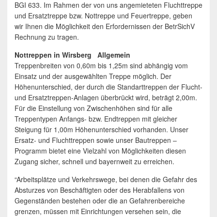
BGI 633. Im Rahmen der von uns angemieteten Fluchttreppe
und Ersatztreppe bzw. Nottreppe und Feuertreppe, geben
wir Ihnen die Möglichkeit den Erfordernissen der BetrSichV
Rechnung zu tragen.
Nottreppen in Wirsberg Allgemein
Treppenbreiten von 0,60m bis 1,25m sind abhängig vom
Einsatz und der ausgewählten Treppe möglich. Der
Höhenunterschied, der durch die Standarttreppen der Flucht-
und Ersatztreppen-Anlagen überbrückt wird, beträgt 2,00m.
Für die Einstellung von Zwischenhöhen sind für alle
Treppentypen Anfangs- bzw. Endtreppen mit gleicher
Steigung für 1,00m Höhenunterschied vorhanden. Unser
Ersatz- und Fluchttreppen sowie unser Bautreppen –
Programm bietet eine Vielzahl von Möglichkeiten diesen
Zugang sicher, schnell und bayernweit zu erreichen.
“Arbeitsplätze und Verkehrswege, bei denen die Gefahr des
Absturzes von Beschäftigten oder des Herabfallens von
Gegenständen bestehen oder die an Gefahrenbereiche
grenzen, müssen mit Einrichtungen versehen sein, die