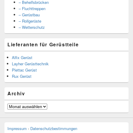
– Behelfsbrücken
– Fluchttreppen
– Gerüstbau
– Rollgerüste
– Wetterschutz
Lieferanten für Gerüstteile
Alfix Gerüst
Layher Gerüsttechnik
Plettac Gerüst
Rux Gerüst
Archiv
Archiv
Impressum
-
Datenschutzbestimmungen