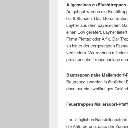
Allgemeines zu Fluchttreppen 
Aufgebaut werden die Fluchttrep
bis 8 Stunden. Das Gerüstmateria
Layher aus dem bayerischen Garc
einen Lkw geliefert. Layher liefer
Firma Plettac oder Alfix. Der T
an hinter der vorgesetzten Fas
verhindern. Wir rechnen mit einer
provisorische Treppenanlage durc
Bautreppen nahe Mallersdorf-
Bautreppen werden in ähnlicher B
dann nur ein zweiläufiges Geländ
Feuertreppen Mallersdorf-Pfaf
Im alltäglichen Baustellenbetrieb
die Anforderung, dass der Zugang