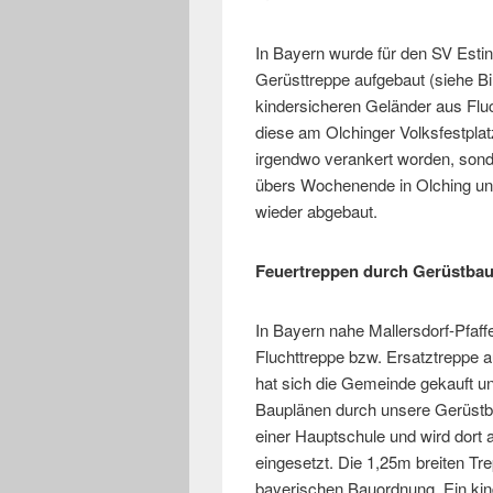
In Bayern wurde für den SV Esti
Gerüsttreppe aufgebaut (siehe Bi
kindersicheren Geländer aus Flu
diese am Olchinger Volksfestplatz
irgendwo verankert worden, sond
übers Wochenende in Olching u
wieder abgebaut.
Feuertreppen durch Gerüstbaue
In Bayern nahe Mallersdorf-Pfaf
Fluchttreppe bzw. Ersatztreppe a
hat sich die Gemeinde gekauft u
Bauplänen durch unsere Gerüstba
einer Hauptschule und wird dort 
eingesetzt. Die 1,25m breiten Tre
bayerischen Bauordnung. Ein kin