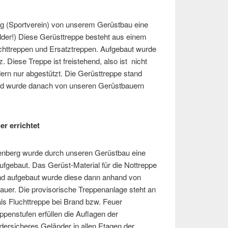
ng (Sportverein) von unserem Gerüstbau eine
lder!) Diese Gerüsttreppe besteht aus einem
chttreppen und Ersatztreppen. Aufgebaut wurde
. Diese Treppe ist freistehend, also ist nicht
ern nur abgestützt. Die Gerüsttreppe stand
nd wurde danach von unseren Gerüstbauern
r errichtet
fenberg wurde durch unseren Gerüstbau eine
ufgebaut. Das Gerüst-Material für die Nottreppe
nd aufgebaut wurde diese dann anhand von
uer. Die provisorische Treppenanlage steht an
als Fluchttreppe bei Brand bzw. Feuer
ppenstufen erfüllen die Auflagen der
dersicheres Geländer in allen Etagen der