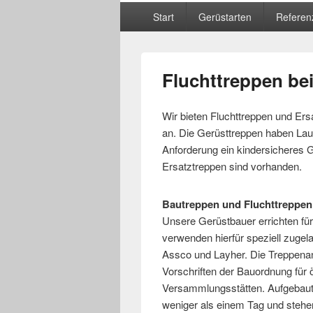
Hauptmenü
Start
Gerüstarten
Referen
Fluchttreppen bei
Wir bieten Fluchttreppen und Ers
an. Die Gerüsttreppen haben Lau
Anforderung ein kindersicheres G
Ersatztreppen sind vorhanden.
Bautreppen und Fluchttreppen 
Unsere Gerüstbauer errichten für
verwenden hierfür speziell zugela
Assco und Layher. Die Treppena
Vorschriften der Bauordnung für ö
Versammlungsstätten. Aufgebaut
weniger als einem Tag und stehe