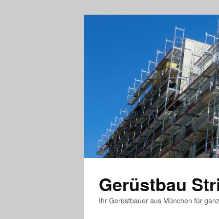
Gerüstbau St
Ihr Gerüstbauer aus München für gan