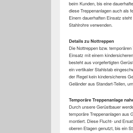
beim Kunden, bis eine dauerhafte
diese Treppenanlagen auch als fe
Einem dauerhaften Einsatz steht 
Stahlrohre verwenden.
Details zu Nottreppen
Die Nottreppen bzw. temporären 
Einsatz mit einem kindersichere
besteht aus vorgefertigten Gerü
ein vertikaler Stahlstab eingesc
der Regel kein kindersicheres Gel
Geländer aus Standart-Teilen, um
Temporäre Treppenanlage nahe
Durch unsere Gerüstbauer werden 
temporäre Treppenanlagen aus G
montiert. Diese Flucht- und Ers
oberen Etagen genutzt, bis ein St