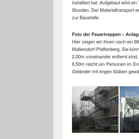
installiert hat. Aufgebaut wird e
Stunden. Der Materialtransport e
zur Baustelle.
Foto der Feuertreppen – Anlag
Hier zeigen wir Ihnen noch ein Bi
Mallersdorf-Pfaffenberg. Sie kö
2,00m voneinander entfernt sind,
6,50m reicht um Personen im Erns
Geländer mit engen Stäben gewähr