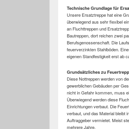
Technische Grundlage für Ers
Unsere Ersatztreppe hat eine Gr
überwiegend aus sehr flexibel ei
an Fluchttreppen und Ersatztrepp
Bautreppen, dort reichen zwei par
Berufsgenossenschaft. Die Laufs
feuerverzinkten Stahlböden. Eine
eigenen Standfestigkeit erst ab 
Grundsätzliches zu Feuertrep
Diese Nottreppen werden von der
gewerblichen Gebäuden per Gese
nicht in Gefahr kommen, muss ei
Überwiegend werden diese Flucht
Einrichtungen verbaut. Die Feuer
verbaut, und das Material bleibt
Auftraggeber vermietet. Meist s
mehrere Jahre.