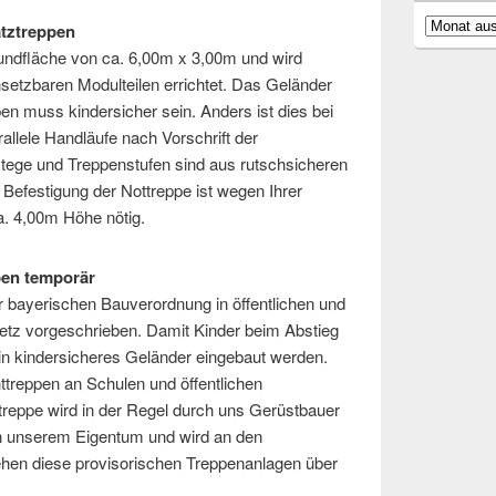
Archiv
atztreppen
undfläche von ca. 6,00m x 3,00m und wird
nsetzbaren Modulteilen errichtet. Das Geländer
en muss kindersicher sein. Anders ist dies bei
allele Handläufe nach Vorschrift der
tege und Treppenstufen sind aus rutschsicheren
 Befestigung der Nottreppe ist wegen Ihrer
ca. 4,00m Höhe nötig.
pen temporär
 bayerischen Bauverordnung in öffentlichen und
tz vorgeschrieben. Damit Kinder beim Abstieg
n kindersicheres Geländer eingebaut werden.
treppen an Schulen und öffentlichen
treppe wird in der Regel durch uns Gerüstbauer
 in unserem Eigentum und wird an den
tehen diese provisorischen Treppenanlagen über