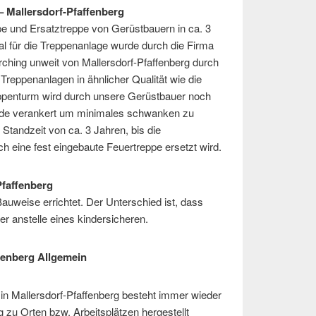
– Mallersdorf-Pfaffenberg
pe und Ersatztreppe von Gerüstbauern in ca. 3
l für die Treppenanlage wurde durch die Firma
hing unweit von Mallersdorf-Pfaffenberg durch
t Treppenanlagen in ähnlicher Qualität wie die
reppenturm wird durch unsere Gerüstbauer noch
sade verankert um minimales schwanken zu
 Standzeit von ca. 3 Jahren, bis die
h eine fest eingebaute Feuertreppe ersetzt wird.
Pfaffenberg
auweise errichtet. Der Unterschied ist, dass
er anstelle eines kindersicheren.
fenberg Allgemein
 in Mallersdorf-Pfaffenberg besteht immer wieder
 zu Orten bzw. Arbeitsplätzen hergestellt