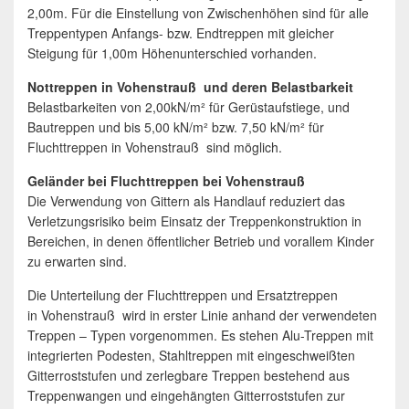
2,00m. Für die Einstellung von Zwischenhöhen sind für alle
Treppentypen Anfangs- bzw. Endtreppen mit gleicher
Steigung für 1,00m Höhenunterschied vorhanden.
Nottreppen in Vohenstrauß und deren Belastbarkeit
Belastbarkeiten von 2,00kN/m² für Gerüstaufstiege, und
Bautreppen und bis 5,00 kN/m² bzw. 7,50 kN/m² für
Fluchttreppen in Vohenstrauß sind möglich.
Geländer bei Fluchttreppen bei Vohenstrauß
Die Verwendung von Gittern als Handlauf reduziert das
Verletzungsrisiko beim Einsatz der Treppenkonstruktion in
Bereichen, in denen öffentlicher Betrieb und vorallem Kinder
zu erwarten sind.
Die Unterteilung der Fluchttreppen und Ersatztreppen
in Vohenstrauß wird in erster Linie anhand der verwendeten
Treppen – Typen vorgenommen. Es stehen Alu-Treppen mit
integrierten Podesten, Stahltreppen mit eingeschweißten
Gitterroststufen und zerlegbare Treppen bestehend aus
Treppenwangen und eingehängten Gitterroststufen zur