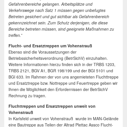
Gefahrenbereiche gelangen. Arbeitsplätze und
Verkehrswege nach Satz 1 müssen gegen unbefugtes
Betreten gesichert und gut sichtbar als Gefahrenbereich
gekennzeichnet sein. Zum Schutz derjenigen, die diese
Bereiche betreten müssen, sind geeignete Maßnahmen zu
treffen.”
Flucht- und Ersatztreppen um Vohenstrauß
Ebenso sind die Voraussetzungen der
Betriebssicherheitsverordnung (BetrSichV) einzuhalten.
Weitere Informationen hierzu finden sich in der TRBS 1203,
TRBS 2121, BGV A1, BGR 198/199 und der BGI 5101 und
BGI 633. Im Rahmen der von uns angemieteten Fluchttreppe
und Ersatztreppe bzw. Nottreppe und Feuertreppe geben wir
Ihnen die Möglichkeit den Erfordernissen der BetrSichV
Rechnung zu tragen.
Fluchttreppen und Ersatztreppen unweit von
Vohenstrauß
In Karlsfeld unweit von Vohenstrauß wurde im MAN-Gelände
eine Bautreppe aus Teilen der Altrad Plettac Assco Flucht-