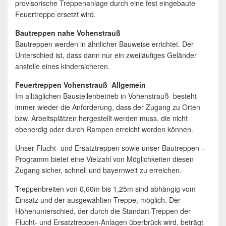
provisorische Treppenanlage durch eine fest eingebaute
Feuertreppe ersetzt wird.
Bautreppen nahe Vohenstrauß
Bautreppen werden in ähnlicher Bauweise errichtet. Der
Unterschied ist, dass dann nur ein zweiläufiges Geländer
anstelle eines kindersicheren.
Feuertreppen Vohenstrauß Allgemein
Im alltäglichen Baustellenbetrieb in Vohenstrauß besteht
immer wieder die Anforderung, dass der Zugang zu Orten
bzw. Arbeitsplätzen hergestellt werden muss, die nicht
ebenerdig oder durch Rampen erreicht werden können.
Unser Flucht- und Ersatztreppen sowie unser Bautreppen –
Programm bietet eine Vielzahl von Möglichkeiten diesen
Zugang sicher, schnell und bayernweit zu erreichen.
Treppenbreiten von 0,60m bis 1,25m sind abhängig vom
Einsatz und der ausgewählten Treppe, möglich. Der
Höhenunterschied, der durch die Standart-Treppen der
Flucht- und Ersatztreppen-Anlagen überbrück wird, beträgt