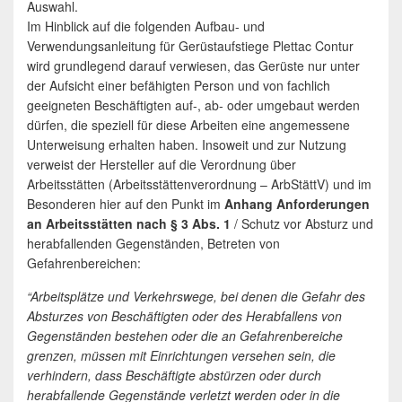
Auswahl.
Im Hinblick auf die folgenden Aufbau- und
Verwendungsanleitung für Gerüstaufstiege Plettac Contur
wird grundlegend darauf verwiesen, das Gerüste nur unter
der Aufsicht einer befähigten Person und von fachlich
geeigneten Beschäftigten auf-, ab- oder umgebaut werden
dürfen, die speziell für diese Arbeiten eine angemessene
Unterweisung erhalten haben. Insoweit und zur Nutzung
verweist der Hersteller auf die Verordnung über
Arbeitsstätten (Arbeitsstättenverordnung – ArbStättV) und im
Besonderen hier auf den Punkt im
Anhang Anforderungen
an Arbeitsstätten nach § 3 Abs. 1
/ Schutz vor Absturz und
herabfallenden Gegenständen, Betreten von
Gefahrenbereichen:
“Arbeitsplätze und Verkehrswege, bei denen die Gefahr des
Absturzes von Beschäftigten oder des Herabfallens von
Gegenständen bestehen oder die an Gefahrenbereiche
grenzen, müssen mit Einrichtungen versehen sein, die
verhindern, dass Beschäftigte abstürzen oder durch
herabfallende Gegenstände verletzt werden oder in die