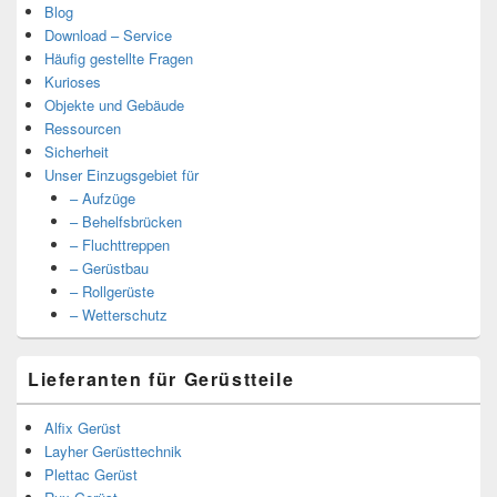
Blog
Download – Service
Häufig gestellte Fragen
Kurioses
Objekte und Gebäude
Ressourcen
Sicherheit
Unser Einzugsgebiet für
– Aufzüge
– Behelfsbrücken
– Fluchttreppen
– Gerüstbau
– Rollgerüste
– Wetterschutz
Lieferanten für Gerüstteile
Alfix Gerüst
Layher Gerüsttechnik
Plettac Gerüst