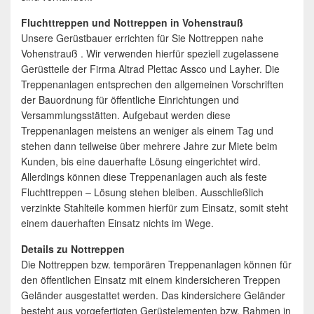
Fluchttreppen und Nottreppen in Vohenstrauß
Unsere Gerüstbauer errichten für Sie Nottreppen nahe
Vohenstrauß . Wir verwenden hierfür speziell zugelassene
Gerüstteile der Firma Altrad Plettac Assco und Layher. Die
Treppenanlagen entsprechen den allgemeinen Vorschriften
der Bauordnung für öffentliche Einrichtungen und
Versammlungsstätten. Aufgebaut werden diese
Treppenanlagen meistens an weniger als einem Tag und
stehen dann teilweise über mehrere Jahre zur Miete beim
Kunden, bis eine dauerhafte Lösung eingerichtet wird.
Allerdings können diese Treppenanlagen auch als feste
Fluchttreppen – Lösung stehen bleiben. Ausschließlich
verzinkte Stahlteile kommen hierfür zum Einsatz, somit steht
einem dauerhaften Einsatz nichts im Wege.
Details zu Nottreppen
Die Nottreppen bzw. temporären Treppenanlagen können für
den öffentlichen Einsatz mit einem kindersicheren Treppen
Geländer ausgestattet werden. Das kindersichere Geländer
besteht aus vorgefertigten Gerüstelementen bzw. Rahmen in