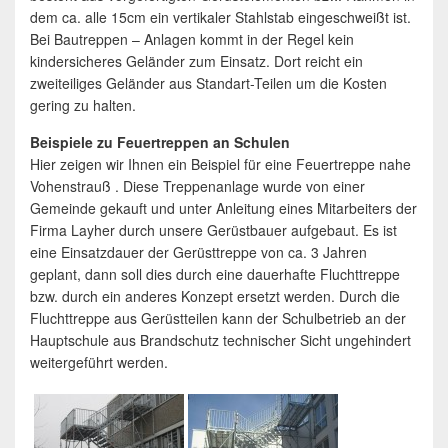
dem ca. alle 15cm ein vertikaler Stahlstab eingeschweißt ist.
Bei Bautreppen – Anlagen kommt in der Regel kein
kindersicheres Geländer zum Einsatz. Dort reicht ein
zweiteiliges Geländer aus Standart-Teilen um die Kosten
gering zu halten.
Beispiele zu Feuertreppen an Schulen
Hier zeigen wir Ihnen ein Beispiel für eine Feuertreppe nahe
Vohenstrauß . Diese Treppenanlage wurde von einer
Gemeinde gekauft und unter Anleitung eines Mitarbeiters der
Firma Layher durch unsere Gerüstbauer aufgebaut. Es ist
eine Einsatzdauer der Gerüsttreppe von ca. 3 Jahren
geplant, dann soll dies durch eine dauerhafte Fluchttreppe
bzw. durch ein anderes Konzept ersetzt werden. Durch die
Fluchttreppe aus Gerüstteilen kann der Schulbetrieb an der
Hauptschule aus Brandschutz technischer Sicht ungehindert
weitergeführt werden.