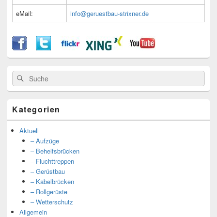
eMail:
info@geruestbau-strixner.de
Suche
Suche
nach:
Kategorien
Aktuell
– Aufzüge
– Behelfsbrücken
– Fluchttreppen
– Gerüstbau
– Kabelbrücken
– Rollgerüste
– Wetterschutz
Allgemein