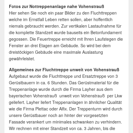
Fotos zur Nottreppenanlage nahe Vohenstrauß
Hier sehen Sie noch ein paar Bilder zu den Fluchttreppen
welche im Ernstfall Leben retten sollen, aber hoffentlich
niemals gebraucht werden. Zur vertikalen Lastaufnahme für
die komplette Standzeit wurde bauseits ein Betonfundament
gegossen. Die Feuertreppe erreicht mit Ihren Laufstegen die
Fenster an drei Etagen am Gebäude. So wird bei dem
dreistöckigen Gebäude eine maximale Auslastung
gewährleistet.
Allgemeines zur Fluchttreppe unweit von Vohenstrauß
Aufgebaut wurde die Fluchttreppe und Ersatztreppe von 3
Gerüstbauern in ca. 6 Stunden. Das Gerüstmaterial für die
Treppenanlage wurde durch die Firma Layher aus dem
bayerischen Vohenstrauß unweit von Vohenstrauß per Lkw
geliefert. Layher liefert Treppenanlagen in ähnlicher Qualität
wie die Firma Plettac oder Alfix. Der Treppenturm wird durch
unsere Gerüstbauer noch an hinter der vorgesetzten
Fassade verankert um minimales schwanken zu verhindern.
Wir rechnen mit einer Standzeit von ca. 3 Jahren, bis die