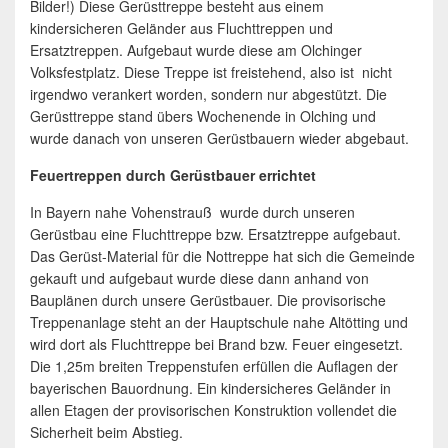
Bilder!) Diese Gerüsttreppe besteht aus einem
kindersicheren Geländer aus Fluchttreppen und
Ersatztreppen. Aufgebaut wurde diese am Olchinger
Volksfestplatz. Diese Treppe ist freistehend, also ist nicht
irgendwo verankert worden, sondern nur abgestützt. Die
Gerüsttreppe stand übers Wochenende in Olching und
wurde danach von unseren Gerüstbauern wieder abgebaut.
Feuertreppen durch Gerüstbauer errichtet
In Bayern nahe Vohenstrauß wurde durch unseren
Gerüstbau eine Fluchttreppe bzw. Ersatztreppe aufgebaut.
Das Gerüst-Material für die Nottreppe hat sich die Gemeinde
gekauft und aufgebaut wurde diese dann anhand von
Bauplänen durch unsere Gerüstbauer. Die provisorische
Treppenanlage steht an der Hauptschule nahe Altötting und
wird dort als Fluchttreppe bei Brand bzw. Feuer eingesetzt.
Die 1,25m breiten Treppenstufen erfüllen die Auflagen der
bayerischen Bauordnung. Ein kindersicheres Geländer in
allen Etagen der provisorischen Konstruktion vollendet die
Sicherheit beim Abstieg.