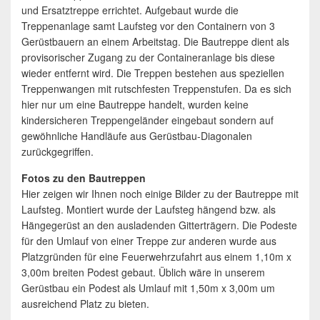
und Ersatztreppe errichtet. Aufgebaut wurde die
Treppenanlage samt Laufsteg vor den Containern von 3
Gerüstbauern an einem Arbeitstag. Die Bautreppe dient als
provisorischer Zugang zu der Containeranlage bis diese
wieder entfernt wird. Die Treppen bestehen aus speziellen
Treppenwangen mit rutschfesten Treppenstufen. Da es sich
hier nur um eine Bautreppe handelt, wurden keine
kindersicheren Treppengeländer eingebaut sondern auf
gewöhnliche Handläufe aus Gerüstbau-Diagonalen
zurückgegriffen.
Fotos zu den Bautreppen
Hier zeigen wir Ihnen noch einige Bilder zu der Bautreppe mit
Laufsteg. Montiert wurde der Laufsteg hängend bzw. als
Hängegerüst an den ausladenden Gitterträgern. Die Podeste
für den Umlauf von einer Treppe zur anderen wurde aus
Platzgründen für eine Feuerwehrzufahrt aus einem 1,10m x
3,00m breiten Podest gebaut. Üblich wäre in unserem
Gerüstbau ein Podest als Umlauf mit 1,50m x 3,00m um
ausreichend Platz zu bieten.