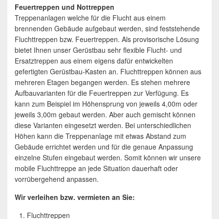
Feuertreppen und Nottreppen
Treppenanlagen welche für die Flucht aus einem
brennenden Gebäude aufgebaut werden, sind feststehende
Fluchttreppen bzw. Feuertreppen. Als provisorische Lösung
bietet Ihnen unser Gerüstbau sehr flexible Flucht- und
Ersatztreppen aus einem eigens dafür entwickelten
gefertigten Gerüstbau-Kasten an. Fluchttreppen können aus
mehreren Etagen begangen werden. Es stehen mehrere
Aufbauvarianten für die Feuertreppen zur Verfügung. Es
kann zum Beispiel im Höhensprung von jeweils 4,00m oder
jeweils 3,00m gebaut werden. Aber auch gemischt können
diese Varianten eingesetzt werden. Bei unterschiedlichen
Höhen kann die Treppenanlage mit etwas Abstand zum
Gebäude errichtet werden und für die genaue Anpassung
einzelne Stufen eingebaut werden. Somit können wir unsere
mobile Fluchttreppe an jede Situation dauerhaft oder
vorrübergehend anpassen.
Wir verleihen bzw. vermieten an Sie:
Fluchttreppen