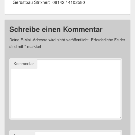
– Gerüstbau Strixner: 08142 / 4102580
Schreibe einen Kommentar
Deine E-Mail-Adresse wird nicht veröffentlicht.
Erforderliche Felder
sind mit
*
markiert
Kommentar