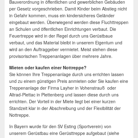
Bauverordnung in öffentlichen und gewerblichen Gebäuden
per Gesetz vorgeschrieben. Damit Kinder beim Abstieg nicht
in Gefahr kommen, muss ein kindersicheres Geländer
eingebaut werden. Überwiegend werden diese Fluchttreppen
an Schulen und öffentlichen Einrichtungen verbaut. Die
Feuertreppe wird in der Regel durch uns Gerüstbaue
verbaut, und das Material bleibt in unserem Eigentum und
wird an den Auftraggeber vermietet. Meist stehen diese
provisorischen Treppenanlagen über mehrere Jahre.
Mieten oder kaufen einer Nottreppe?
Sie können Ihre Treppenanlage durch uns errichten lassen
und zu einem günstigen Preis anmieten oder Sie kaufen eine
Treppenanlage der Firma Layher in Vohenstrauß oder
Altrad-Plettac in Plettenberg und lassen diese durch uns
errichten. Der Vorteil in der Miete liegt bei einer kurzen
Standzeit klar in der Abschreibung und der Flexibilität der
Nottreppe.
In Bayern wurde für den SV Esting (Sportverein) von
unserem Gerüstbau eine Gerüsttreppe aufgebaut (siehe